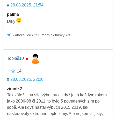
#
28.08.2025, 21:54
palma
Díky
Záhorovice / 256 mnm / Zlínský kraj
Tobiáš10
14
#
28.08.2025, 22:00
zimník2
Tak záleží i na síle výbuchu a když je to každým rokem
jako 2006-08 či 2011, to bylo 5 povedených zim po
sobě. Ale když nastal výbuch 2015,2019, tak
následovaly extrémně teplé zimy. Ale nejsem si jistý,