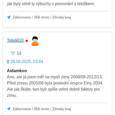
jak byly silné ty výbuchy v porovnání s letoškem.
Záhorovice / 256 mnm / Zlínský kraj
Tobiáš10
14
#
28.08.2025, 23:44
Aidamkoo
Ano, ale já jsem měl na mysli zimy 2008/09-2012/13.
Před zimou 2005/06 byla poslední erupce Etny 2004.
Ale jak říkáte, tam byli spíše velmi dobré faktory pro
zimu.
Záhorovice / 256 mnm / Zlínský kraj