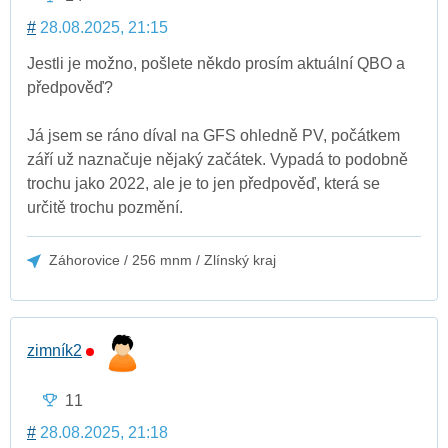
#
28.08.2025, 21:15
Jestli je možno, pošlete někdo prosím aktuální QBO a
předpověď?
Já jsem se ráno díval na GFS ohledně PV, počátkem
září už naznačuje nějaký začátek. Vypadá to podobně
trochu jako 2022, ale je to jen předpověď, která se
určitě trochu pozmění.
Záhorovice / 256 mnm / Zlínský kraj
zimník2
11
#
28.08.2025, 21:18