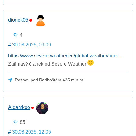
dionek05
4
#
30.08.2025, 09:09
https://www.severe-weather.eu/global-weather/forec...
Zajímavý článek od Severe Weather
Rožnov pod Radhoštěm 425 m.n.m.
Aidamkoo
85
#
30.08.2025, 12:05