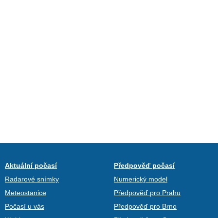
Aktuální počasí
Předpověď počasí
Radarové snímky
Numerický model
Meteostanice
Předpověď pro Prahu
Počasí u vás
Předpověď pro Brno