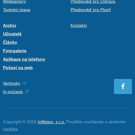
Webkamery
Předpověď pro Ostravu
Teplotní mapa
Předpověď pro Plzeň
Archiv
Kontakty
Uživatelé
Články
Fotogalerie
Aplikace na telefony
Počasí na web
Ventusky
In-počasie
Copyright © 2026
InMeteo, s.r.o.
Použitím souhlasíte s uložením
cookies
.