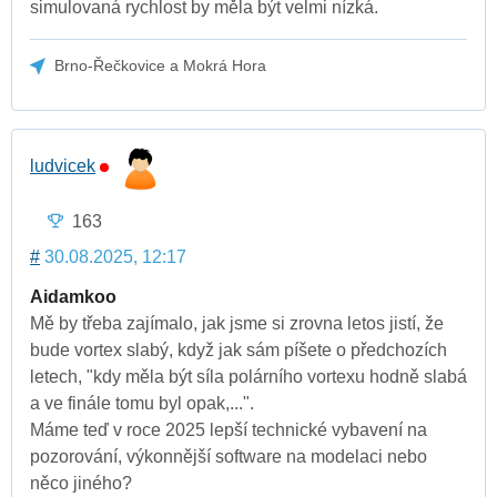
simulovaná rychlost by měla být velmi nízká.
Brno-Řečkovice a Mokrá Hora
ludvicek
163
#
30.08.2025, 12:17
Aidamkoo
Mě by třeba zajímalo, jak jsme si zrovna letos jistí, že
bude vortex slabý, když jak sám píšete o předchozích
letech, "kdy měla být síla polárního vortexu hodně slabá
a ve finále tomu byl opak,...".
Máme teď v roce 2025 lepší technické vybavení na
pozorování, výkonnější software na modelaci nebo
něco jiného?