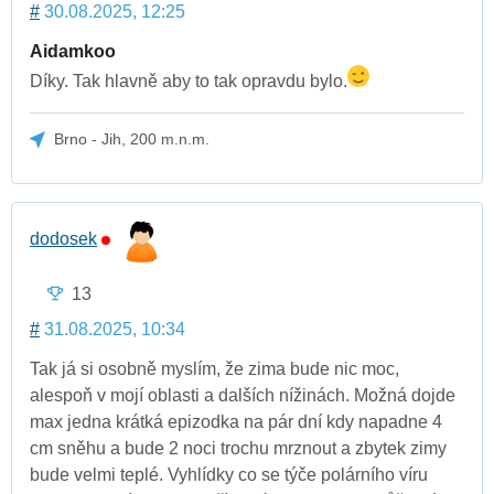
#
30.08.2025, 12:25
Aidamkoo
Díky. Tak hlavně aby to tak opravdu bylo.
Brno - Jih, 200 m.n.m.
dodosek
13
#
31.08.2025, 10:34
Tak já si osobně myslím, že zima bude nic moc,
alespoň v mojí oblasti a dalších nížinách. Možná dojde
max jedna krátká epizodka na pár dní kdy napadne 4
cm sněhu a bude 2 noci trochu mrznout a zbytek zimy
bude velmi teplé. Vyhlídky co se týče polárního víru