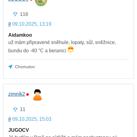
116
#
09.10.2025, 13:19
Aidamkoo
už mám připravené sněhule, lopaty, sůl, sněžnice,
bundu do -40 °C a beranici
Chomutov
zimník2
11
#
09.10.2025, 15:03
JUGOCV