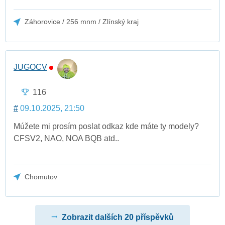
Záhorovice / 256 mnm / Zlínský kraj
JUGOCV
116
#
09.10.2025, 21:50
Múžete mi prosím poslat odkaz kde máte ty modely?
CFSV2, NAO, NOA BQB atd..
Chomutov
Zobrazit dalších 20 příspěvků