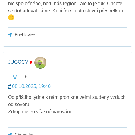
nic společného, beru náš region.. ale to je fuk. Chcete
se dohadovat, já ne. Končím s touto slovní přestřelkou.
Buchlovice
JUGOCV
116
#
08.10.2025, 19:40
Od příštího týdne k nám pronikne velmi studený vzduch
od severu
Zdroj: meteo včasné varování
Chomutov