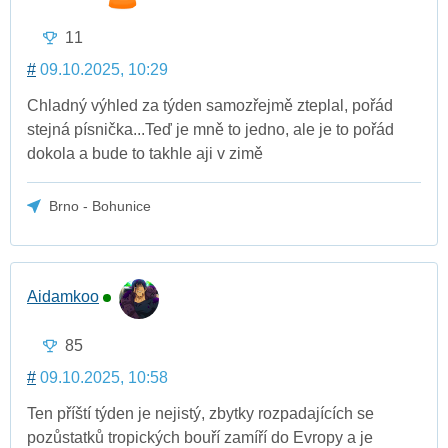
11
#
09.10.2025, 10:29
Chladný výhled za týden samozřejmě zteplal, pořád
stejná písnička...Teď je mně to jedno, ale je to pořád
dokola a bude to takhle aji v zimě
Brno - Bohunice
Aidamkoo
85
#
09.10.2025, 10:58
Ten příští týden je nejistý, zbytky rozpadajících se
pozůstatků tropických bouří zamíří do Evropy a je