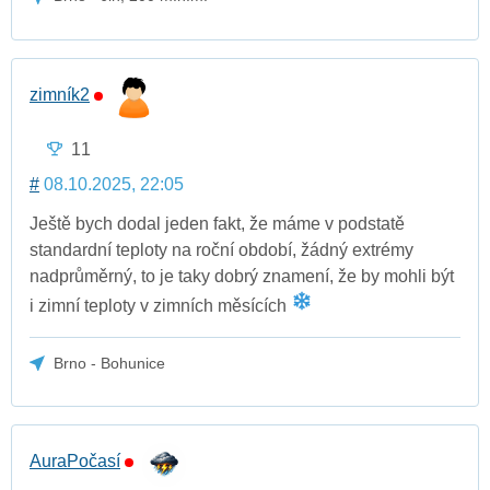
zimník2
11
#
08.10.2025, 22:05
Ještě bych dodal jeden fakt, že máme v podstatě
standardní teploty na roční období, žádný extrémy
nadprůměrný, to je taky dobrý znamení, že by mohli být
i zimní teploty v zimních měsících
Brno - Bohunice
AuraPočasí