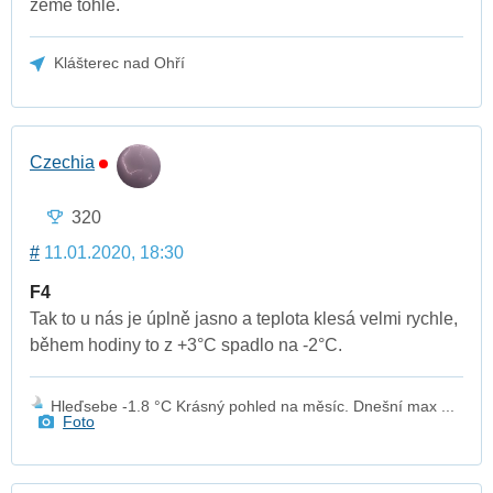
země tohle.
Klášterec nad Ohří
Czechia
320
#
11.01.2020, 18:30
F4
Tak to u nás je úplně jasno a teplota klesá velmi rychle,
během hodiny to z +3°C spadlo na -2°C.
Hleďsebe -1.8 °C Krásný pohled na měsíc. Dnešní max ...
Foto