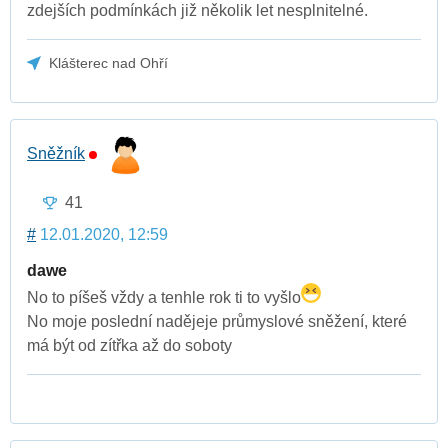
zdejších podmínkách již několik let nesplnitelné.
Klášterec nad Ohří
Sněžník
41
#
12.01.2020, 12:59
dawe
No to píšeš vždy a tenhle rok ti to vyšlo
No moje poslední nadějeje průmyslové sněžení, které
má být od zítřka až do soboty