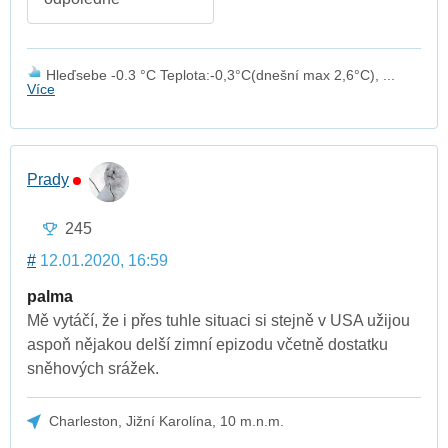
Hleďsebe -0.3 °C Teplota:-0,3°C(dnešní max 2,6°C), ...
Více
Prady
245
#
12.01.2020, 16:59
palma
Mě vytáčí, že i přes tuhle situaci si stejně v USA užijou
aspoň nějakou delší zimní epizodu včetně dostatku
sněhových srážek.
Charleston, Jižní Karolína, 10 m.n.m.