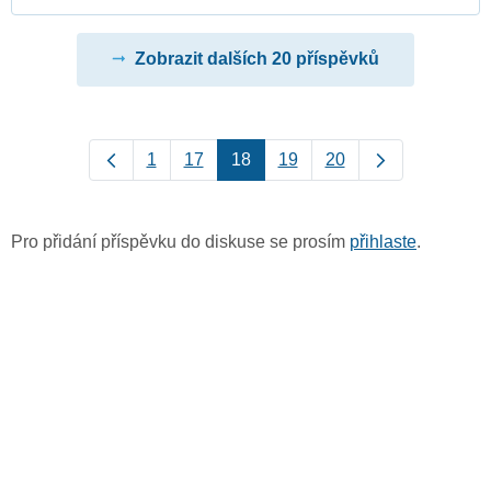
Zobrazit dalších 20 příspěvků
1
17
18
19
20
Pro přidání příspěvku do diskuse se prosím
přihlaste
.