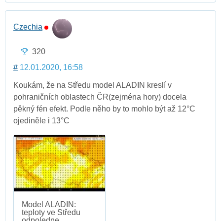
Czechia
320
#
12.01.2020, 16:58
Koukám, že na Středu model ALADIN kreslí v
pohraničních oblastech ČR(zejména hory) docela
pěkný fén efekt. Podle něho by to mohlo být až 12°C
ojediněle i 13°C
Model ALADIN:
teploty ve Středu
odpoledne