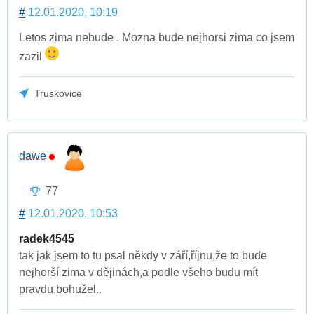
#
12.01.2020, 10:19
Letos zima nebude . Mozna bude nejhorsi zima co jsem
zazil
Truskovice
dawe
77
#
12.01.2020, 10:53
radek4545
tak jak jsem to tu psal někdy v září,říjnu,že to bude
nejhorší zima v dějinách,a podle všeho budu mít
pravdu,bohužel..