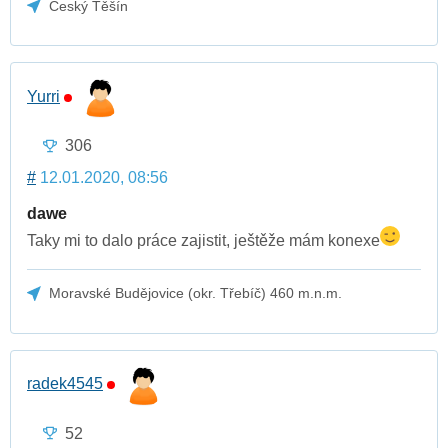
Český Těšín
Yurri
306
#
12.01.2020, 08:56
dawe
Taky mi to dalo práce zajistit, ještěže mám konexe
Moravské Budějovice (okr. Třebíč) 460 m.n.m.
radek4545
52