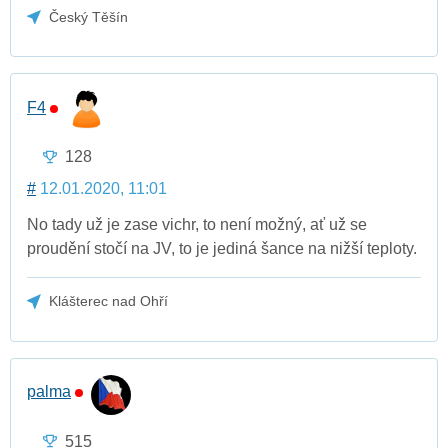
Český Těšín
F4
128
#
12.01.2020, 11:01
No tady už je zase vichr, to není možný, ať už se
proudění stočí na JV, to je jediná šance na nižší teploty.
Klášterec nad Ohří
palma
515