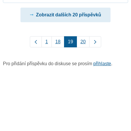
Zobrazit dalších 20 příspěvků
1
18
19
20
Pro přidání příspěvku do diskuse se prosím
přihlaste
.