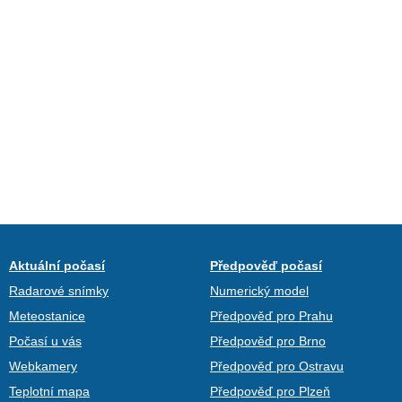
Aktuální počasí
Předpověď počasí
Radarové snímky
Numerický model
Meteostanice
Předpověď pro Prahu
Počasí u vás
Předpověď pro Brno
Webkamery
Předpověď pro Ostravu
Teplotní mapa
Předpověď pro Plzeň