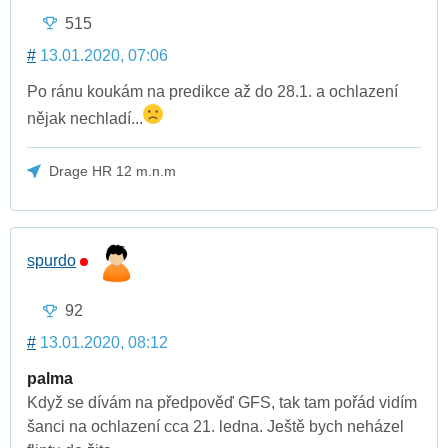
515
#
13.01.2020, 07:06
Po ránu koukám na predikce až do 28.1. a ochlazení
nějak nechladí...
Drage HR 12 m.n.m
spurdo
92
#
13.01.2020, 08:12
palma
Když se dívám na předpověď GFS, tak tam pořád vidím
šanci na ochlazení cca 21. ledna. Ještě bych neházel