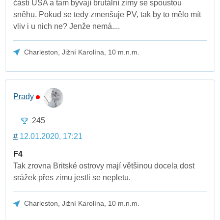
části USA a tam bývají brutální zimy se spoustou
sněhu. Pokud se tedy zmenšuje PV, tak by to mělo mít
vliv i u nich ne? Jenže nemá....
Charleston, Jižní Karolína, 10 m.n.m.
Prady
245
#
12.01.2020, 17:21
F4
Tak zrovna Britské ostrovy mají většinou docela dost
srážek přes zimu jestli se nepletu.
Charleston, Jižní Karolína, 10 m.n.m.