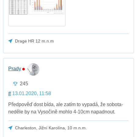
Drage HR 12 m.n.m
Prady
245
#
13.01.2020, 11:58
Předpověď dost bída, ale zatím to vypadá, že sobota-
neděle by na Vysočině mohlo 4-10cm napadnout.
Charleston, Jižní Karolína, 10 m.n.m.