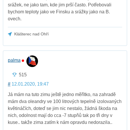
srážek, ne jako tam, kde jim prší často. Potřebovali
bychom teploty jako ve Finsku a srážky jako na B.
ovech.
Klášterec nad Ohří
palma
515
#
12.01.2020, 19:47
Já mám na tuto zimu ještě jedno měřítko, na zahradě
mám dva oleandry ve 100 litrových tepelně izolovaných
květináčích, doteď se jim nic nestalo, žádná škoda na
nich, odolnost mají do cca -7 stupňů tak po tři dny v
kuse.. takže zima zatím k nám opravdu nedorazila..