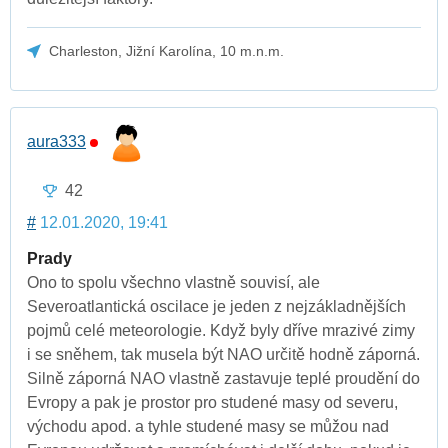
Charleston, Jižní Karolína, 10 m.n.m.
aura333
42
#
12.01.2020, 19:41
Prady
Ono to spolu všechno vlastně souvisí, ale
Severoatlantická oscilace je jeden z nejzákladnějších
pojmů celé meteorologie. Když byly dříve mrazivé zimy
i se sněhem, tak musela být NAO určitě hodně záporná.
Silně záporná NAO vlastně zastavuje teplé proudění do
Evropy a pak je prostor pro studené masy od severu,
východu apod. a tyhle studené masy se můžou nad