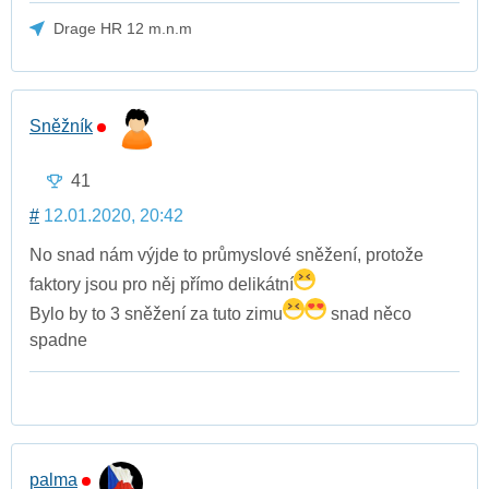
Drage HR 12 m.n.m
Sněžník
41
#
12.01.2020, 20:42
No snad nám výjde to průmyslové sněžení, protože
faktory jsou pro něj přímo delikátní
Bylo by to 3 sněžení za tuto zimu
snad něco
spadne
palma