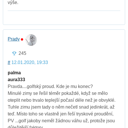
výše.
Prady
245
#
12.01.2020, 19:33
palma
aura333
Pravda....golfský proud. Kde je mu konec?
Minulé zimy se řešil téměr pokaždé, když se mělo
oteplit nebo trvalo teplejší počasí déle než je obvyklé.
Tuhle zimu jsem tady o něm nečetl snad jedinkrát, až
teď. Místo toho se vlastně jen řeší tryskové proudění,
PV ...golf jakoby neměl žádnou váhu už, protože jsou
důležitější faktory.