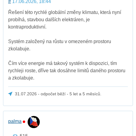
#
17.06.2026, 18:44
Řešení této rychlé globální změny klimatu, která nyní
probíhá, stavbou dalších elektráren, je
kontraproduktivní.
Systém založený na růstu v omezeném prostoru
zkolabuje.
Čím více energie má takový systém k dispozici, tím
rychleji roste, dříve tak dosáhne limitů daného prostoru
a zkolabuje.
31.07.2026 - odpočet běží - 5 let a 5 měsíců.
palma