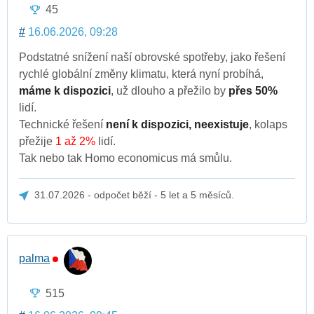
45
#
16.06.2026, 09:28
Podstatné snížení naší obrovské spotřeby, jako řešení
rychlé globální změny klimatu, která nyní probíhá,
máme k dispozici
, už dlouho a přežilo by
přes 50%
lidí.
Technické řešení
není k dispozici, neexistuje
, kolaps
přežije
1 až 2%
lidí.
Tak nebo tak Homo economicus má smůlu.
31.07.2026 - odpočet běží - 5 let a 5 měsíců.
palma
515