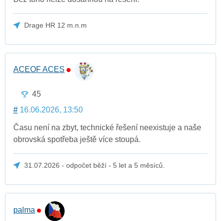
Drage HR 12 m.n.m
ACEOF ACES
45
#
16.06.2026, 13:50
Času není na zbyt, technické řešení neexistuje a naše
obrovská spotřeba ještě více stoupá.
31.07.2026 - odpočet běží - 5 let a 5 měsíců.
palma