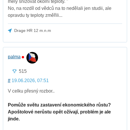
měly snižovat okolní teploty. "
No, na rozdíl od vědců na to nedělali jen studii, ale
opravdu ty teploty změřili...
Drage HR 12 m.n.m
palma
515
#
19.06.2026, 07:51
V celku přesný rozbor..
Pomůže světu zastavení ekonomického růstu?
Apoštolové nerůstu opět ožívají, problém je ale
jinde.