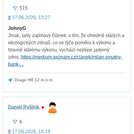
515
#
17.06.2026, 13:27
JohnyG
Jinak, tady zajímavý článek, s tím, že ohledně stálých a
ekologických zdrojů, co se týče poměru k výkonu a
hlavně stálému výkonu, vychází nejlépe jaderný
zdroj..
https://medium.seznam.cz/clanek/milan-smutny-
bank-...
Drage HR 12 m.n.m
Daniel Ryšlink
6
#
17.06.2026, 16:19