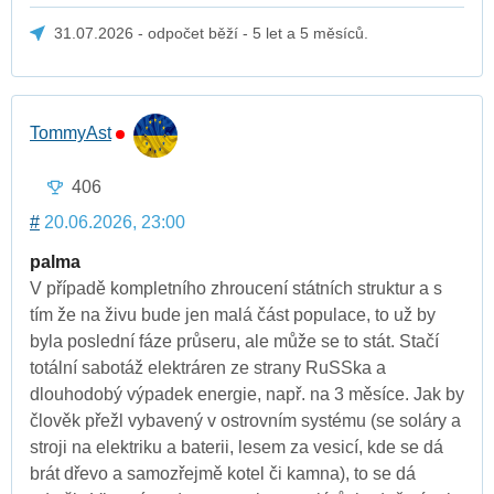
31.07.2026 - odpočet běží - 5 let a 5 měsíců.
TommyAst
406
#
20.06.2026, 23:00
palma
V případě kompletního zhroucení státních struktur a s
tím že na živu bude jen malá část populace, to už by
byla poslední fáze průseru, ale může se to stát. Stačí
totální sabotáž elektráren ze strany RuSSka a
dlouhodobý výpadek energie, např. na 3 měsíce. Jak by
člověk přežl vybavený v ostrovním systému (se soláry a
stroji na elektriku a baterii, lesem za vesicí, kde se dá
brát dřevo a samozřejmě kotel či kamna), to se dá