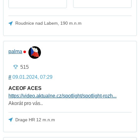
Roudnice nad Labem, 190 m.n.m
palma
515
#
09.01.2024, 07:29
ACEOF ACES
https://video.aktualne.cz/spotlight/spotlight-rozh...
Akorát pro vás..
Drage HR 12 m.n.m