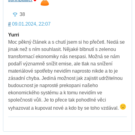
38
#
09.01.2024, 22:07
Yurri
Moc pěkný článek a s chutí jsem si ho přečetl. Nedá se
jinak než s ním souhlasit. Nějaké blbnutí s zelenou
transformací ekonomiky nás nespasi. Možná se nám
podaří významně snížit emise, ale tlak na snížení
materiálové spotřeby nevidím naprosto nikde a to je
zásadní chyba. Jediná možnost jak zajistit udržitelnou
budoucnost je naprosté prekopani našeho
ekonomického systému a k tomu nevidím ve
společnosti vůli. Je to přece tak pohodlné věci
vyhazovat a kupovat nové a kdo by se toho vzdával.