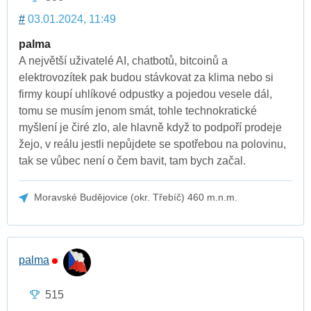
#
03.01.2024, 11:49
palma
A největší uživatelé AI, chatbotů, bitcoinů a
elektrovozítek pak budou stávkovat za klima nebo si
firmy koupí uhlíkové odpustky a pojedou vesele dál,
tomu se musím jenom smát, tohle technokratické
myšlení je čiré zlo, ale hlavně když to podpoří prodeje
žejo, v reálu jestli nepůjdete se spotřebou na polovinu,
tak se vůbec není o čem bavit, tam bych začal.
Moravské Budějovice (okr. Třebíč) 460 m.n.m.
palma
515