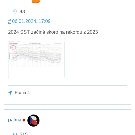
43
#
06.01.2024, 17:09
2024 SST začíná skoro na rekordu z 2023
Praha 4
palma
515