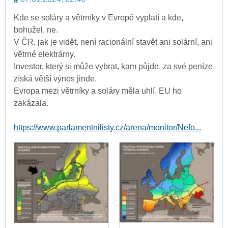
Kde se soláry a větrníky v Evropě vyplatí a kde,
bohužel, ne.
V ČR, jak je vidět, není racionální stavět ani solární, ani
větrné elektrárny.
Investor, který si může vybrat, kam půjde, za své peníze
získá větší výnos jinde.
Evropa mezi větrníky a soláry měla uhlí. EU ho
zakázala.
https://www.parlamentnilisty.cz/arena/monitor/Nefo...