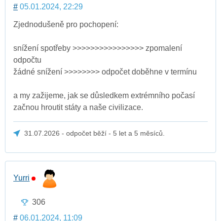
#
05.01.2024, 22:29
Zjednodušeně pro pochopení:
snížení spotřeby >>>>>>>>>>>>>>>> zpomalení
odpočtu
žádné snížení >>>>>>>> odpočet doběhne v termínu
a my zažijeme, jak se důsledkem extrémního počasí
začnou hroutit státy a naše civilizace.
31.07.2026 - odpočet běží - 5 let a 5 měsíců.
Yurri
306
#
06.01.2024, 11:09