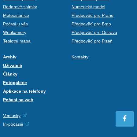
Radarové snímky
Numerický model
Meteostanice
Předpověď pro Prahu
Počasí u vás
Předpověď pro Brno
Webkamery
Předpověď pro Ostravu
Teplotní mapa
Předpověď pro Plzeň
Archiv
Kontakty
Uživatelé
Články
Fotogalerie
Aplikace na telefony
Počasí na web
Ventusky
In-počasie