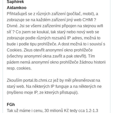
Saphirek
Aidamkoo
Přihlašuješ se z různých zařízení (počítač, mobil), a
zobrazuje se na každém zařízení jiný web CHMI ?
Divné. Jsi se všemi zařízeními připojen na stejnou wifi
síť ? Co jsem se koukal, tak starý nebo nový web se
zobrazuje podle různých rozsahů IP adres, možná to
bude i podle tipu prohlížeče. A dost možná to i souvisí s
Cookies. Zkus otevřít anonymní okno prohlížeče
(všechny anonymní okna zavřít a pak otevřít). Tím
pádem nemá anonymní okno prohlížeče žádnou historii
resp. cookies.
Zkouším portal.lb.chmi.cz jež by měl přesměrovat na
starý web. Na některých IP funguje a na některých ne
(myšleno moje IP, ze ktrerých přistupuji).
FGh
Tak už máme i cenu, 30 milionů Kč tedy cca 1.2-1.3