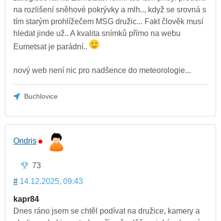
na rozlišení sněhové pokrývky a mlh.., když se srovná s
tím starým prohlížečem MSG družic... Fakt člověk musí
hledat jinde už.. A kvalita snímků přímo na webu
Eumetsat je parádní..
nový web není nic pro nadšence do meteorologie...
Buchlovice
Ondris
73
#
14.12.2025, 09:43
kapr84
Dnes ráno jsem se chtěl podívat na družice, kamery a