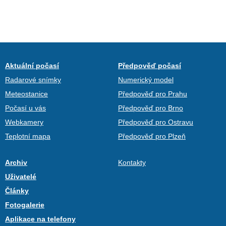
Aktuální počasí
Předpověď počasí
Radarové snímky
Numerický model
Meteostanice
Předpověď pro Prahu
Počasí u vás
Předpověď pro Brno
Webkamery
Předpověď pro Ostravu
Teplotní mapa
Předpověď pro Plzeň
Archiv
Kontakty
Uživatelé
Články
Fotogalerie
Aplikace na telefony