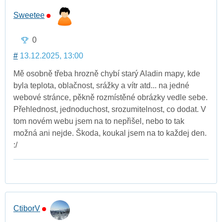
Sweetee
0
#
13.12.2025, 13:00
Mě osobně třeba hrozně chybí starý Aladin mapy, kde
byla teplota, oblačnost, srážky a vítr atd... na jedné
webové stránce, pěkně rozmístěné obrázky vedle sebe.
Přehlednost, jednoduchost, srozumitelnost, co dodat. V
tom novém webu jsem na to nepřišel, nebo to tak
možná ani nejde. Škoda, koukal jsem na to každej den.
:/
CtiborV