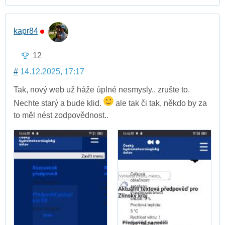
kapr84
12
#
14.12.2025, 17:17
Tak, nový web už háže úplné nesmysly.. zrušte to.
Nechte starý a bude klid.
ale tak či tak, někdo by za
to měl nést zodpovědnost..