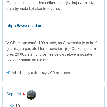
Ogimet, existuje jeden celkem dobrý zdroj dat ze stanic,
data by měla být zkontrolována:
https://www.ecad.eu/
V ČR je tam téměř 100 stanic, na Slovensku je to horší
(stanic jen pár, ale Hurbanovo tam je). Celkem je tam
přes 20 000 stanic, více než celo-světové množství
SYNOP stanic na Ogimetu.
Arktické dny a dezoláty v ČR nechceme
Saphirek
10