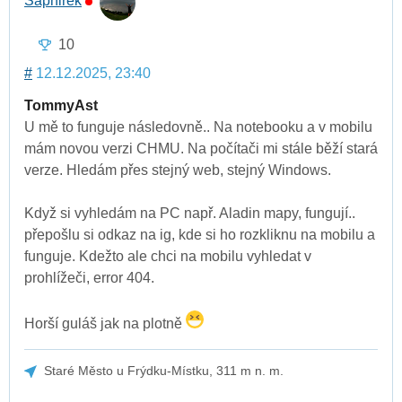
Saphirek
10
#
12.12.2025, 23:40
TommyAst
U mě to funguje následovně.. Na notebooku a v mobilu
mám novou verzi CHMU. Na počítači mi stále běží stará
verze. Hledám přes stejný web, stejný Windows.
Když si vyhledám na PC např. Aladin mapy, fungují..
přepošlu si odkaz na ig, kde si ho rozkliknu na mobilu a
funguje. Kdežto ale chci na mobilu vyhledat v
prohlížeči, error 404.
Horší guláš jak na plotně
Staré Město u Frýdku-Místku, 311 m n. m.