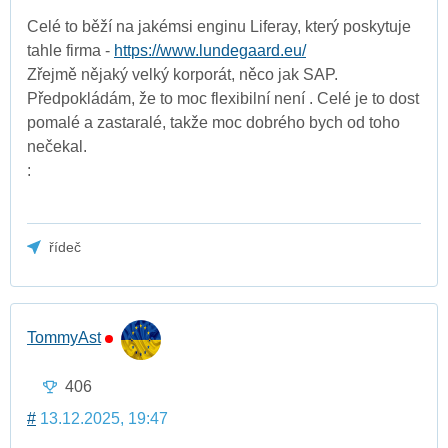
Celé to běží na jakémsi enginu Liferay, který poskytuje
tahle firma -
https://www.lundegaard.eu/
Zřejmě nějaký velký korporát, něco jak SAP.
Předpokládám, že to moc flexibilní není . Celé je to dost
pomalé a zastaralé, takže moc dobrého bych od toho
nečekal.
:
řídeč
TommyAst
406
#
13.12.2025, 19:47