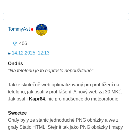
TommyAst
406
#
14.12.2025, 12:13
Ondris
"Na telefonu je to naprosto nepoužitelné"
Takže skutečně web optimalizovaný pro prohlížení na
telefonu, jak psali v prohlášení. A nový web za 30 MKč.
Jak psal i
Kapr84,
nic pro nadšence do meteorologie.
Sweetee
Grafy byly ze stanic jednoduché PNG obrázky a we z
grafy Static HTML. Stejně tak jako PNG obrázky i mapy