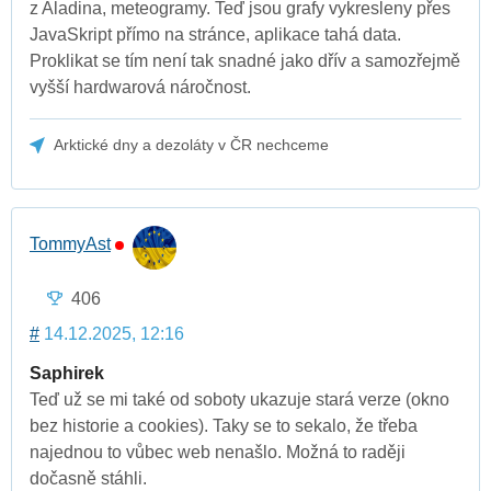
z Aladina, meteogramy. Teď jsou grafy vykresleny přes
JavaSkript přímo na stránce, aplikace tahá data.
Proklikat se tím není tak snadné jako dřív a samozřejmě
vyšší hardwarová náročnost.
Arktické dny a dezoláty v ČR nechceme
TommyAst
406
#
14.12.2025, 12:16
Saphirek
Teď už se mi také od soboty ukazuje stará verze (okno
bez historie a cookies). Taky se to sekalo, že třeba
najednou to vůbec web nenašlo. Možná to raději
dočasně stáhli.