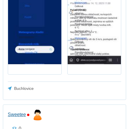
Buchlovice
Sweetee
0