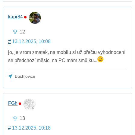
kapr84
12
#
13.12.2025, 10:08
jo, je v tom zmatek, na mobilu si už přečtu vyhodnocení
se předchozí měsíc, na PC mám smůlku...
Buchlovice
FGh
13
#
13.12.2025, 10:18