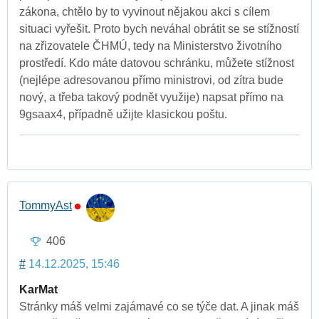
zákona, chtělo by to vyvinout nějakou akci s cílem
situaci vyřešit. Proto bych neváhal obrátit se se stížností
na zřizovatele ČHMÚ, tedy na Ministerstvo životního
prostředí. Kdo máte datovou schránku, můžete stížnost
(nejlépe adresovanou přímo ministrovi, od zítra bude
nový, a třeba takový podnět využije) napsat přímo na
9gsaax4, případně užijte klasickou poštu.
TommyAst
406
#
14.12.2025, 15:46
KarMat
Stránky máš velmi zajámavé co se týče dat. A jinak máš