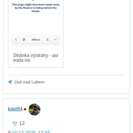
Stránka výstrahy - asi
voda no
Ústí nad Labem
kapr84
12
#
10.12.2025, 17:48