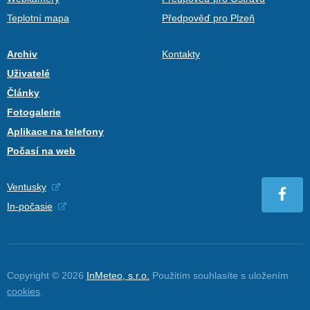
Teplotní mapa
Předpověď pro Plzeň
Archiv
Kontakty
Uživatelé
Články
Fotogalerie
Aplikace na telefony
Počasí na web
Ventusky
In-počasie
Copyright © 2026
InMeteo, s.r.o.
Použitím souhlasíte s uložením
cookies
.