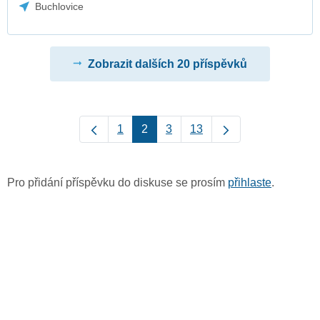
Buchlovice
Zobrazit dalších 20 příspěvků
1
2
3
13
Pro přidání příspěvku do diskuse se prosím
přihlaste
.