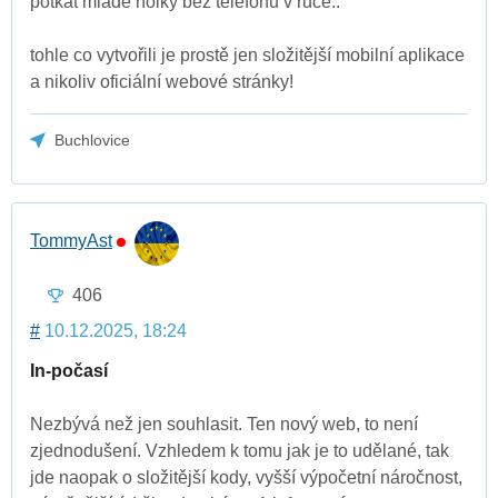
potkat mladé holky bez telefonu v ruce..
tohle co vytvořili je prostě jen složitější mobilní aplikace
a nikoliv oficiální webové stránky!
Buchlovice
TommyAst
406
#
10.12.2025, 18:24
In-počasí
Nezbývá než jen souhlasit. Ten nový web, to není
zjednodušení. Vzhledem k tomu jak je to udělané, tak
jde naopak o složitější kody, vyšší výpočetní náročnost,