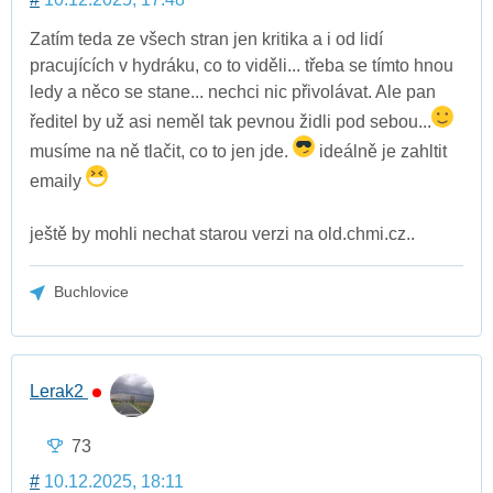
Zatím teda ze všech stran jen kritika a i od lidí
pracujících v hydráku, co to viděli... třeba se tímto hnou
ledy a něco se stane... nechci nic přivolávat. Ale pan
ředitel by už asi neměl tak pevnou židli pod sebou...
musíme na ně tlačit, co to jen jde.
ideálně je zahltit
emaily
ještě by mohli nechat starou verzi na old.chmi.cz..
Buchlovice
Lerak2
73
#
10.12.2025, 18:11