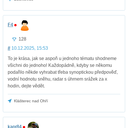
F4
128
#
10.12.2025, 15:53
To je krása, jak se aspoň u jednoho tématu shodneme
všichni do jednoho! Každopádně, kdyby se někomu
podařilo někde vyhrabat třeba synoptickou předpověď,
vodní hodnotu sněhu, radar s úhrnem srážek za x
hodin, dejte vědět.
Klášterec nad Ohří
kapr84