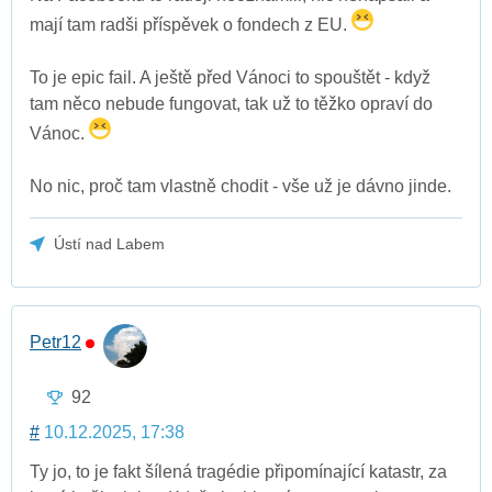
mají tam radši příspěvek o fondech z EU.
To je epic fail. A ještě před Vánoci to spouštět - když
tam něco nebude fungovat, tak už to těžko opraví do
Vánoc.
No nic, proč tam vlastně chodit - vše už je dávno jinde.
Ústí nad Labem
Petr12
92
#
10.12.2025, 17:38
Ty jo, to je fakt šílená tragédie připomínající katastr, za