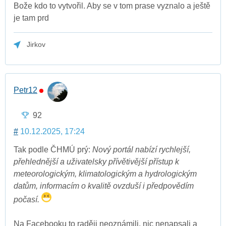
Bože kdo to vytvořil. Aby se v tom prase vyznalo a ještě
je tam prd
Jirkov
Petr12
92
#
10.12.2025, 17:24
Tak podle ČHMÚ prý:
Nový portál nabízí rychlejší,
přehlednější a uživatelsky přívětivější přístup k
meteorologickým, klimatologickým a hydrologickým
datům, informacím o kvalitě ovzduší i předpovědím
počasí.
Na Facebooku to raději neoznámili, nic nenapsali a