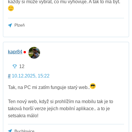
každý si může vybrat, co mu vyhovuje. A tak to má být.
Plzeň
kapr84
12
#
10.12.2025, 15:22
Tak, na PC mi zatím funguje starý web..
Ten nový web, když si prohlížím na mobilu tak je to
taková horší verze jejich mobilní aplikace.. a to je
setsakra málo!
Buchlovice