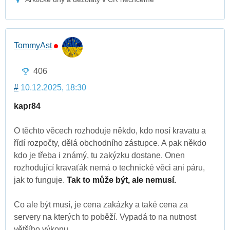
TommyAst
406
#
10.12.2025, 18:30
kapr84
O těchto věcech rozhoduje někdo, kdo nosí kravatu a
řídí rozpočty, dělá obchodního zástupce. A pak někdo
kdo je třeba i známý, tu zakýzku dostane. Onen
rozhodující kravaťák nemá o technické věci ani páru,
jak to funguje.
Tak to může být, ale nemusí.
Co ale být musí, je cena zakázky a také cena za
servery na kterých to poběží. Vypadá to na nutnost
většího výkonu.