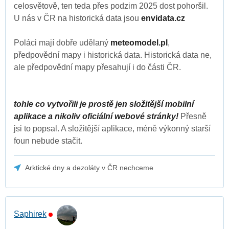
celosvětově, ten teda přes podzim 2025 dost pohoršil.
U nás v ČR na historická data jsou
envidata.cz
Poláci mají dobře udělaný
meteomodel.pl
,
předpovědní mapy i historická data. Historická data ne,
ale předpovědní mapy přesahují i do části ČR.
tohle co vytvořili je prostě jen složitější mobilní
aplikace a nikoliv oficiální webové stránky!
Přesně
jsi to popsal. A složitější aplikace, méně výkonný starší
foun nebude stačit.
Arktické dny a dezoláty v ČR nechceme
Saphirek