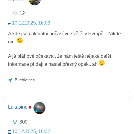
12
#
10.12.2025, 16:03
A kde jsou aktuální počasí ve světě, v Evropě... Nikde
nic..
A já bláhově očekávál, že nám ještě nějaké další
informace přidají a nastal přesný opak.. ah
Buchlovice
Lukasino
300
#
10.12.2025, 16:32