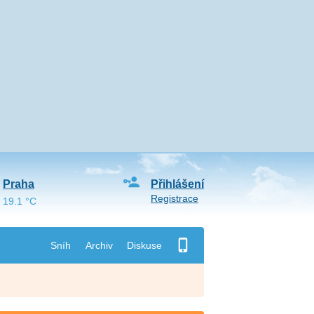
Praha
Přihlášení
Registrace
19.1 °C
Sníh
Archiv
Diskuse