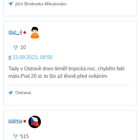
jižní Brněnsko-Mikulovsko
daz_4
10
#
22.09.2023, 08:50
Tady v Ostravě dnes téměř tropická noc, chybělo fakt
málo.Pod 20 st. to šlo až těsně před svítáním.
Ostrava
palma
515