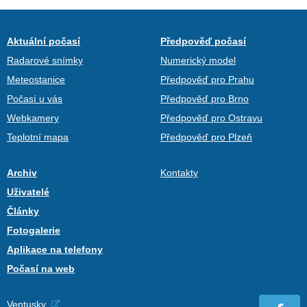
Aktuální počasí
Předpověď počasí
Radarové snímky
Numerický model
Meteostanice
Předpověď pro Prahu
Počasí u vás
Předpověď pro Brno
Webkamery
Předpověď pro Ostravu
Teplotní mapa
Předpověď pro Plzeň
Archiv
Kontakty
Uživatelé
Články
Fotogalerie
Aplikace na telefony
Počasí na web
Ventusky