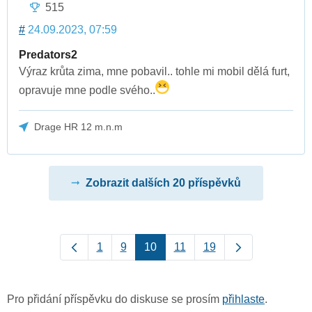
515
#
24.09.2023, 07:59
Predators2
Výraz krůta zima, mne pobavil.. tohle mi mobil dělá furt,
opravuje mne podle svého..
Drage HR 12 m.n.m
Zobrazit dalších 20 příspěvků
1
9
10
11
19
Pro přidání příspěvku do diskuse se prosím
přihlaste
.