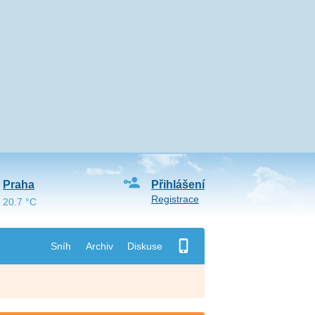
Praha
Přihlášení
Registrace
20.7 °C
Sníh
Archiv
Diskuse