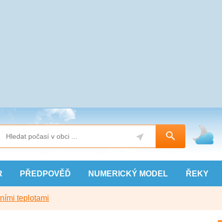
R
PŘEDPOVĚĎ
NUMERICKÝ
MODEL
ŘEKY
ními teplotami