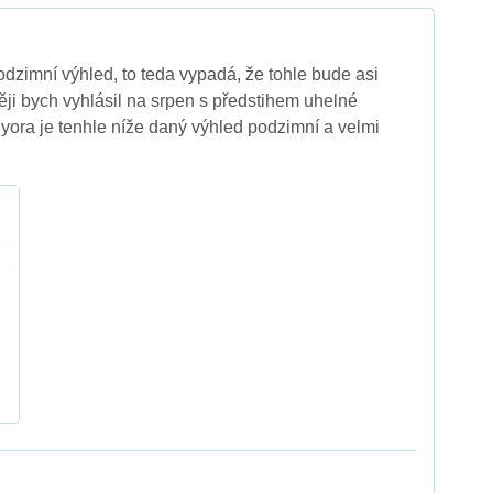
odzimní výhled, to teda vypadá, že tohle bude asi
ěji bych vyhlásil na srpen s předstihem uhelné
 yora je tenhle níže daný výhled podzimní a velmi