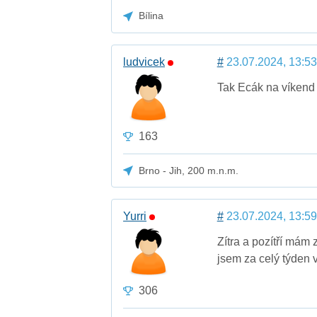
Bílina
ludvicek
#
23.07.2024, 13:53
Tak Ecák na víkend p
163
Brno - Jih, 200 m.n.m.
Yurri
#
23.07.2024, 13:59
Zítra a pozítří mám 
jsem za celý týden 
306