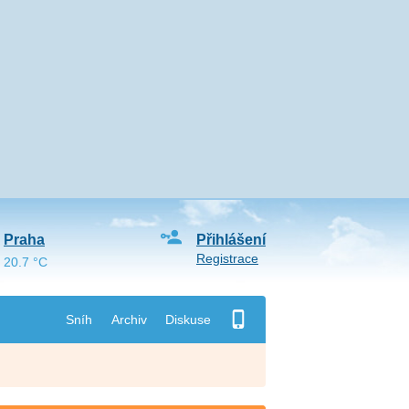
Praha
Přihlášení
Registrace
20.7 °C
Sníh
Archiv
Diskuse