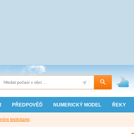
R
PŘEDPOVĚĎ
NUMERICKÝ
MODEL
ŘEKY
ními teplotami