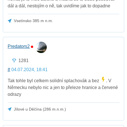
dál a dál, nestojím o ně, tak uvidíme jak to dopadne
Vsetínsko 385 m n.m.
Predators2
1281
#
04.07.2024, 18:41
Tak tohle byl celkem solidní splachovák a bez
. V
Německu nebylo nic a jen to přeleze hranice a červené
odrazy
Jílové u Děčína (286 m.n.m.)