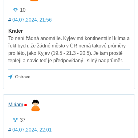
10
#
04.07.2024, 21:56
Krater
To není žádná anomálie. Kyjev má kontinentální klima a
řekl bych, že žádné město v ČR nemá takové průměry
pro léto, jako Kyjev (19.5 - 21.3 - 20.5). Je tam prostě
tepleji a navíc teď je předpovídaný i silný nadprůměr.
Ostrava
Miriam
37
#
04.07.2024, 22:01