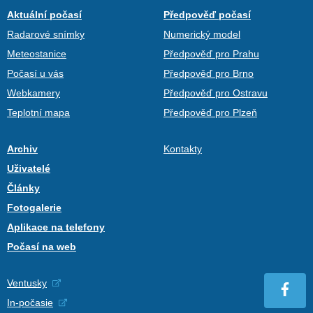
Aktuální počasí
Předpověď počasí
Radarové snímky
Numerický model
Meteostanice
Předpověď pro Prahu
Počasí u vás
Předpověď pro Brno
Webkamery
Předpověď pro Ostravu
Teplotní mapa
Předpověď pro Plzeň
Archiv
Kontakty
Uživatelé
Články
Fotogalerie
Aplikace na telefony
Počasí na web
Ventusky
In-počasie