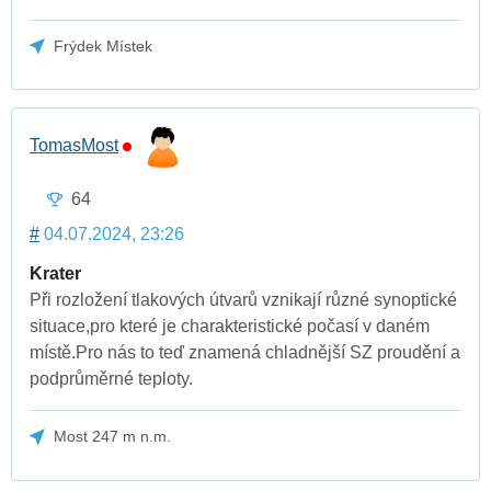
Frýdek Místek
TomasMost
64
#
04.07.2024, 23:26
Krater
Při rozložení tlakových útvarů vznikají různé synoptické
situace,pro které je charakteristické počasí v daném
místě.Pro nás to teď znamená chladnější SZ proudění a
podprůměrné teploty.
Most 247 m n.m.