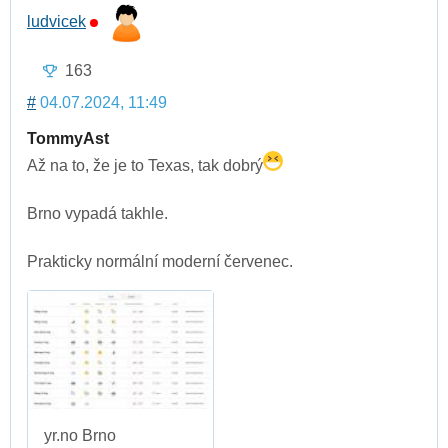
ludvicek
163
#
04.07.2024, 11:49
TommyAst
Až na to, že je to Texas, tak dobrý
Brno vypadá takhle.
Prakticky normální moderní červenec.
yr.no Brno