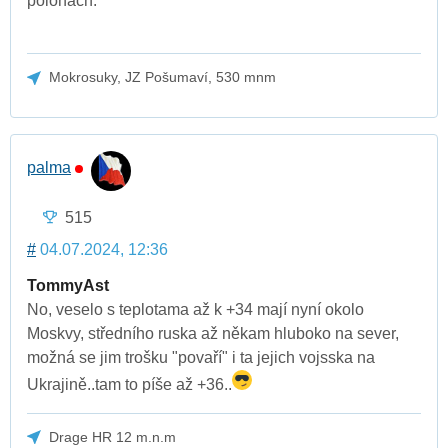
polohách.
Mokrosuky, JZ Pošumaví, 530 mnm
palma
515
#
04.07.2024, 12:36
TommyAst
No, veselo s teplotama až k +34 mají nyní okolo
Moskvy, středního ruska až někam hluboko na sever,
možná se jim trošku "povaří" i ta jejich vojsska na
Ukrajině..tam to píše až +36..
Drage HR 12 m.n.m