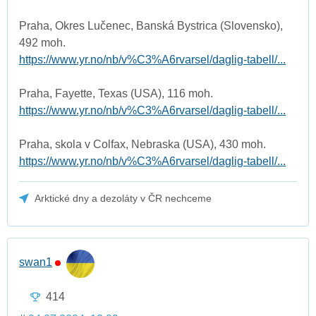
Praha, Okres Lučenec, Banská Bystrica (Slovensko),
492 moh.
https://www.yr.no/nb/v%C3%A6rvarsel/daglig-tabell/...
Praha, Fayette, Texas (USA), 116 moh.
https://www.yr.no/nb/v%C3%A6rvarsel/daglig-tabell/...
Praha, skola v Colfax, Nebraska (USA), 430 moh.
https://www.yr.no/nb/v%C3%A6rvarsel/daglig-tabell/...
Arktické dny a dezoláty v ČR nechceme
swan1
414