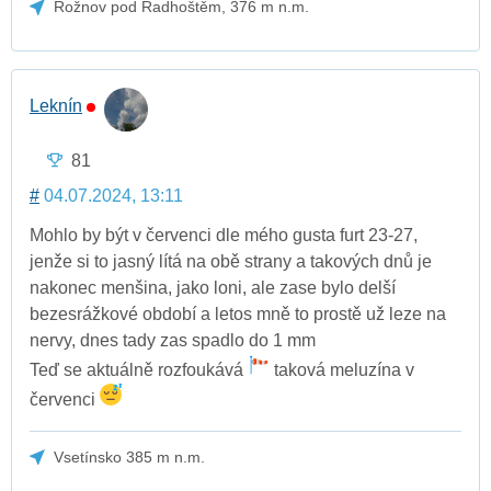
Rožnov pod Radhoštěm, 376 m n.m.
Leknín
81
#
04.07.2024, 13:11
Mohlo by být v červenci dle mého gusta furt 23-27,
jenže si to jasný lítá na obě strany a takových dnů je
nakonec menšina, jako loni, ale zase bylo delší
bezesrážkové období a letos mně to prostě už leze na
nervy, dnes tady zas spadlo do 1 mm
Teď se aktuálně rozfoukává
taková meluzína v
červenci
Vsetínsko 385 m n.m.