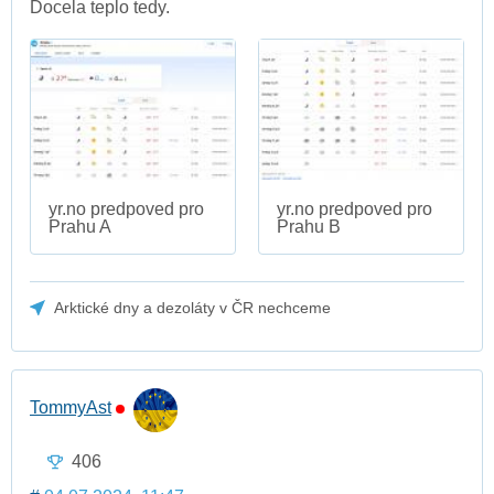
Docela teplo tedy.
yr.no predpoved pro
yr.no predpoved pro
Prahu A
Prahu B
Arktické dny a dezoláty v ČR nechceme
TommyAst
406