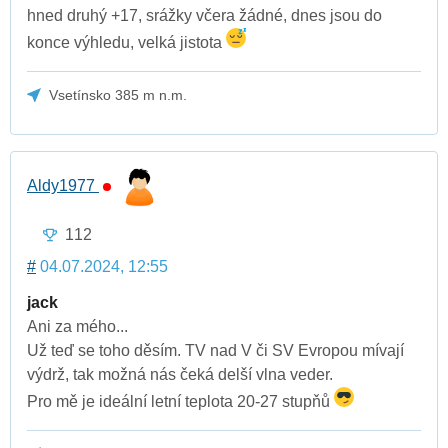
hned druhý +17, srážky včera žádné, dnes jsou do
konce výhledu, velká jistota
Vsetínsko 385 m n.m.
Aldy1977
112
#
04.07.2024, 12:55
jack
Ani za mého...
Už teď se toho děsím. TV nad V či SV Evropou mívají
výdrž, tak možná nás čeká delší vlna veder.
Pro mě je ideální letní teplota 20-27 stupňů