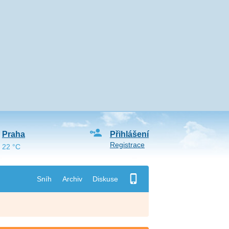
Praha
Přihlášení
Registrace
22 °C
Sníh
Archiv
Diskuse