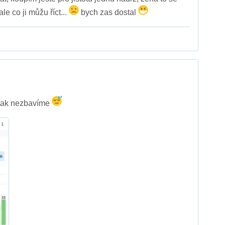
le co ji můžu říct...
bych zas dostal
 tak nezbavíme