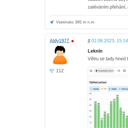
zaléváním přehání, a
Vsetínsko 385 m n.m.
Aldy1977
#
02.06.2023, 15:14
Leknín
Větru se tady hned
112