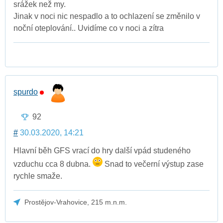
srážek než my.
Jinak v noci nic nespadlo a to ochlazení se změnilo v
noční oteplování.. Uvidíme co v noci a zítra
spurdo
92
#
30.03.2020, 14:21
Hlavní běh GFS vrací do hry další vpád studeného
vzduchu cca 8 dubna.
Snad to večerní výstup zase
rychle smaže.
Prostějov-Vrahovice, 215 m.n.m.