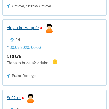
Ostrava, Slezská Ostrava
Alejandro.Marquéz
14
#
30.03.2020, 00:06
Ostrava
Třeba to bude až v dubnu.
Praha-Řeporyje
Sněžník