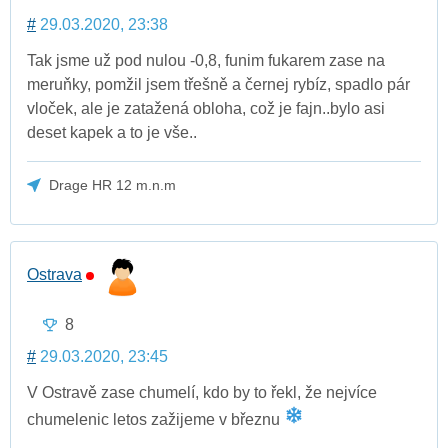
#
29.03.2020, 23:38
Tak jsme už pod nulou -0,8, funim fukarem zase na
meruňky, pomžil jsem třešně a černej rybíz, spadlo pár
vloček, ale je zatažená obloha, což je fajn..bylo asi
deset kapek a to je vše..
Drage HR 12 m.n.m
Ostrava
8
#
29.03.2020, 23:45
V Ostravě zase chumelí, kdo by to řekl, že nejvíce
chumelenic letos zažijeme v březnu