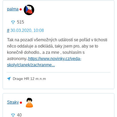
palma
515
#
30.03.2020, 10:08
Tak na pozadí všemožných událostí se pořád v tichosti
něco oddaluje a odkládá, taky jsem pro, aby se to
konečně dohodlo.. a za mne , souhlasím s
astronomy..
https://www.novinky.cz/veda-
skoly/clanek/zachranme...
Drage HR 12 m.n.m
Straky
40