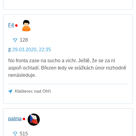
F4
128
#
29.03.2020, 22:35
No fronta zase na sucho a vichr. Ještě, že se za ní
aspoň ochladí. Březen tedy ve srážkách únor rozhodně
nenásleduje.
Klášterec nad Ohří
palma
515