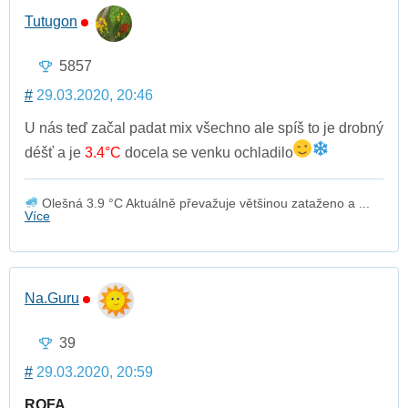
Tutugon
5857
#
29.03.2020, 20:46
U nás teď začal padat mix všechno ale spíš to je drobný
déšť a je
3.4°C
docela se venku ochladilo
Olešná 3.9 °C Aktuálně převažuje většinou zataženo a ...
Více
Na.Guru
39
#
29.03.2020, 20:59
ROFA