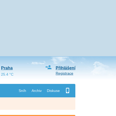
Praha
Přihlášení
Registrace
25.4 °C
Sníh
Archiv
Diskuse