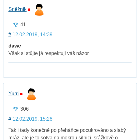
Sněžník
41
#
12.02.2019, 14:39
dawe
Však si stůjte já respektuji váš názor
Yurri
306
#
12.02.2019, 15:28
Tak i tady konečně po přeháňce pocukrováno a slabý
mráz, ale je to sotva na mokrou silnici, srážkově o