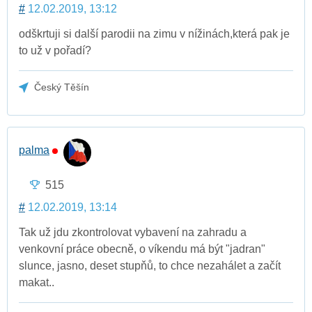
#
12.02.2019, 13:12
odškrtuji si další parodii na zimu v nížinách,která pak je
to už v pořadí?
Český Těšín
palma
515
#
12.02.2019, 13:14
Tak už jdu zkontrolovat vybavení na zahradu a
venkovní práce obecně, o víkendu má být "jadran"
slunce, jasno, deset stupňů, to chce nezahálet a začít
makat..