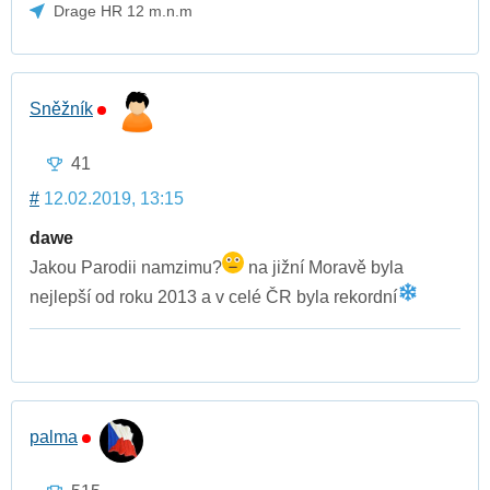
Drage HR 12 m.n.m
Sněžník
41
#
12.02.2019, 13:15
dawe
Jakou Parodii namzimu?
na jižní Moravě byla
nejlepší od roku 2013 a v celé ČR byla rekordní
palma