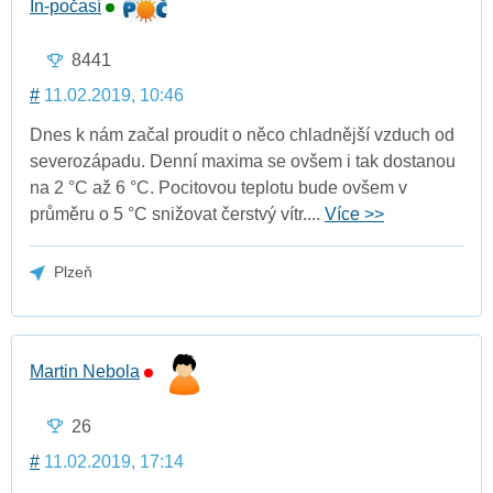
In-počasí
8441
#
11.02.2019, 10:46
Dnes k nám začal proudit o něco chladnější vzduch od
severozápadu. Denní maxima se ovšem i tak dostanou
na 2 °C až 6 °C. Pocitovou teplotu bude ovšem v
průměru o 5 °C snižovat čerstvý vítr....
Více >>
Plzeň
Martin Nebola
26
#
11.02.2019, 17:14