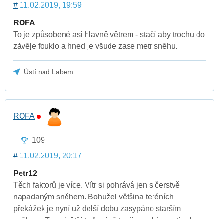
#
11.02.2019, 19:59
ROFA
To je způsobené asi hlavně větrem - stačí aby trochu do
závěje fouklo a hned je všude zase metr sněhu.
Ústí nad Labem
ROFA
109
#
11.02.2019, 20:17
Petr12
Těch faktorů je více. Vítr si pohrává jen s čerstvě
napadaným sněhem. Bohužel většina teréních
překážek je nyní už delší dobu zasypáno starším