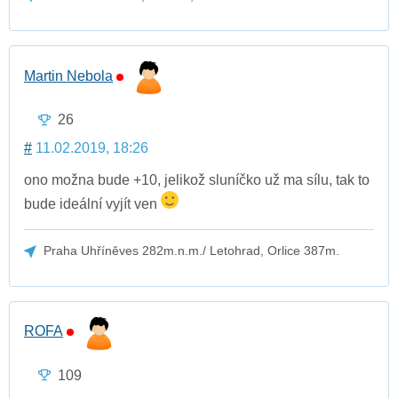
Martin Nebola
26
#
11.02.2019, 18:26
ono možna bude +10, jelikož sluníčko už ma sílu, tak to
bude ideální vyjít ven
Praha Uhříněves 282m.n.m./ Letohrad, Orlice 387m.
ROFA
109