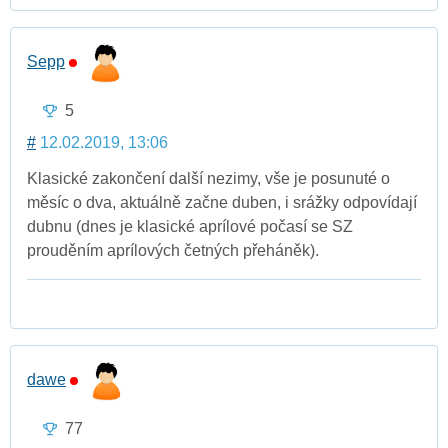
Sepp
5
#
12.02.2019, 13:06
Klasické zakončení další nezimy, vše je posunuté o
měsíc o dva, aktuálně začne duben, i srážky odpovídají
dubnu (dnes je klasické aprílové počasí se SZ
prouděním aprílových četných přeháněk).
dawe
77