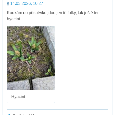
#
14.03.2026, 10:27
Koukám do příspěvku jdou jen tři fotky, tak ještě ten
hyacint.
Hyacint