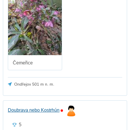
Čemeřice
Ondřejov 501 m n. m.
Doubrava nebo Kostrhún
5