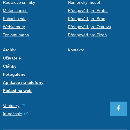
Radarové snímky
Numerický model
Meteostanice
Předpověď pro Prahu
Počasí u vás
Předpověď pro Brno
Webkamery
Předpověď pro Ostravu
Teplotní mapa
Předpověď pro Plzeň
Archiv
Kontakty
Uživatelé
Články
Fotogalerie
Aplikace na telefony
Počasí na web
Ventusky
In-počasie