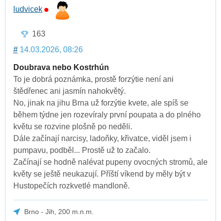
ludvicek
163
#
14.03.2026, 08:26
Doubrava nebo Kostrhún
To je dobrá poznámka, prostě forzýtie není ani
štědřenec ani jasmín nahokvětý.
No, jinak na jihu Brna už forzýtie kvete, ale spíš se
během týdne jen rozevíraly první poupata a do plného
květu se rozvine plošně po neděli.
Dále začínají narcisy, ladoňky, křivatce, viděl jsem i
pumpavu, podběl... Prostě už to začalo.
Začínají se hodně nalévat pupeny ovocných stromů, ale
květy se ještě neukazují. Příští víkend by měly být v
Hustopečích rozkvetlé mandloně.
Brno - Jih, 200 m.n.m.