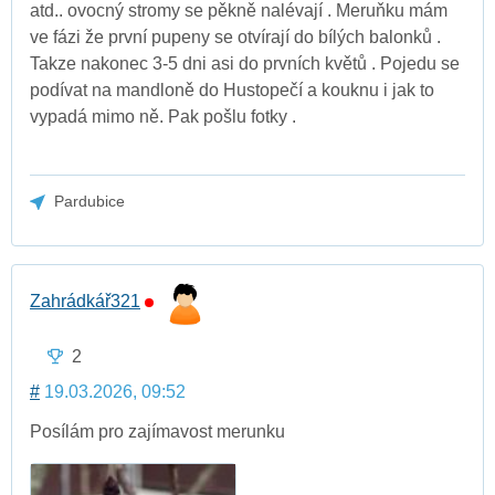
atd.. ovocný stromy se pěkně nalévají . Meruňku mám
ve fázi že první pupeny se otvírají do bílých balonků .
Takze nakonec 3-5 dni asi do prvních květů . Pojedu se
podívat na mandloně do Hustopečí a kouknu i jak to
vypadá mimo ně. Pak pošlu fotky .
Pardubice
Zahrádkář321
2
#
19.03.2026, 09:52
Posílám pro zajímavost merunku