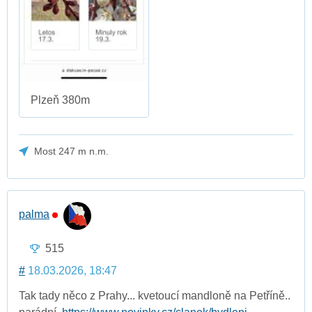
Plzeň 380m
Most 247 m n.m.
palma
515
#
18.03.2026, 18:47
Tak tady něco z Prahy... kvetoucí mandloně na Petříně..