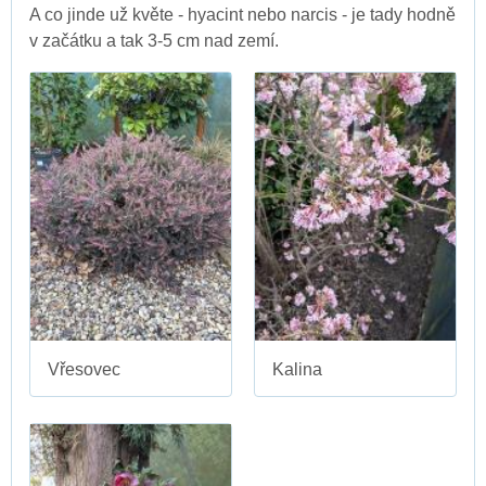
A co jinde už květe - hyacint nebo narcis - je tady hodně
v začátku a tak 3-5 cm nad zemí.
Vřesovec
Kalina