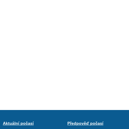
Aktuální počasí
Předpověď počasí