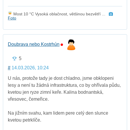
Most 10 °C Vysoká oblačnost, většinou bezvětří ...
Foto
Doubrava nebo Kostrhún
5
#
14.03.2026, 10:24
U nás, protože tady je dost chladno, jsme obklopeni
lesy a není tu žádná infrastruktura, co by ohřívala půdu,
kvetou jen ryze zimní keře. Kalina bodnantská,
vřesovec, čemeřice.
Na jižním svahu, kam lidem pere celý den slunce
kvetou petrklíče.