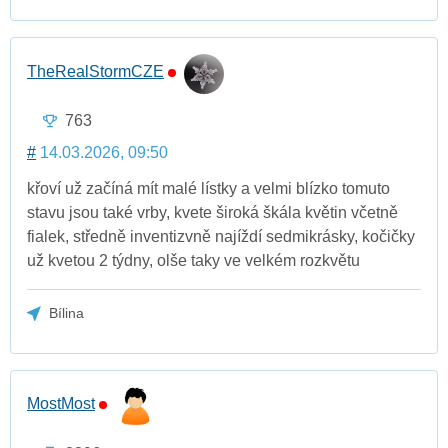
TheRealStormCZE
763
#
14.03.2026, 09:50
křoví už začíná mít malé lístky a velmi blízko tomuto
stavu jsou také vrby, kvete široká škála květin včetně
fialek, středně inventizvně najíždí sedmikrásky, kočičky
už kvetou 2 týdny, olše taky ve velkém rozkvětu
Bílina
MostMost