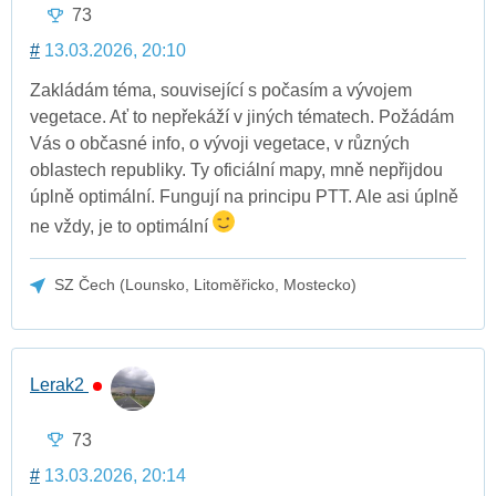
73
#
13.03.2026, 20:10
Zakládám téma, související s počasím a vývojem
vegetace. Ať to nepřekáží v jiných tématech. Požádám
Vás o občasné info, o vývoji vegetace, v různých
oblastech republiky. Ty oficiální mapy, mně nepřijdou
úplně optimální. Fungují na principu PTT. Ale asi úplně
ne vždy, je to optimální
SZ Čech (Lounsko, Litoměřicko, Mostecko)
Lerak2
73
#
13.03.2026, 20:14