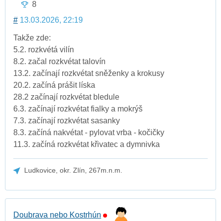
8
#
13.03.2026, 22:19
Takže zde:
5.2. rozkvétá vilín
8.2. začal rozkvétat talovín
13.2. začínají rozkvétat sněženky a krokusy
20.2. začíná prášit líska
28.2 začínají rozkvétat bledule
6.3. začínají rozkvétat fialky a mokrýš
7.3. začínají rozkvétat sasanky
8.3. začíná nakvétat - pylovat vrba - kočičky
11.3. začíná rozkvétat křivatec a dymnivka
Ludkovice, okr. Zlín, 267m.n.m.
Doubrava nebo Kostrhún