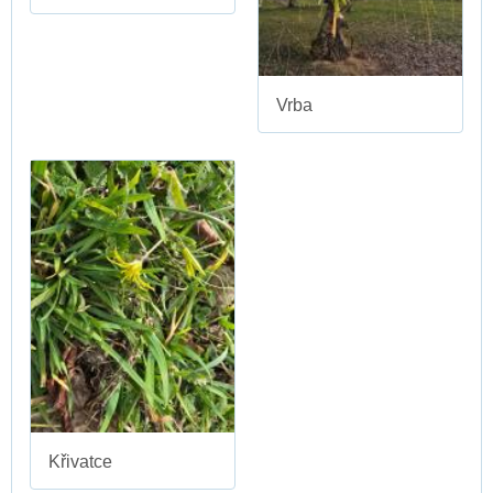
Vrba
Křivatce