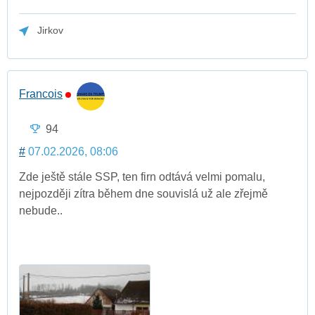
Jirkov
Francois
94
#
07.02.2026, 08:06
Zde ještě stále SSP, ten firn odtává velmi pomalu,
nejpozději zítra během dne souvislá už ale zřejmě
nebude..