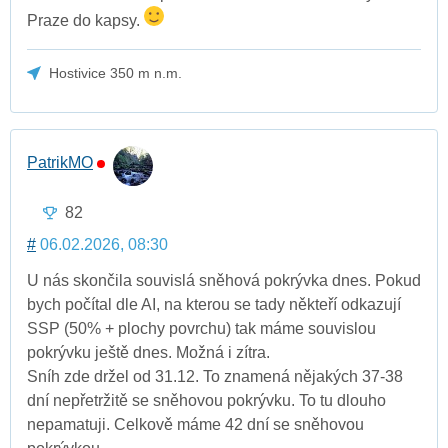
Praze do kapsy.
Hostivice 350 m n.m.
PatrikMO
82
#
06.02.2026, 08:30
U nás skončila souvislá sněhová pokrývka dnes. Pokud
bych počítal dle AI, na kterou se tady někteří odkazují
SSP (50% + plochy povrchu) tak máme souvislou
pokrývku ještě dnes. Možná i zítra.
Sníh zde držel od 31.12. To znamená nějakých 37-38
dní nepřetržitě se sněhovou pokrývku. To tu dlouho
nepamatuji. Celkově máme 42 dní se sněhovou