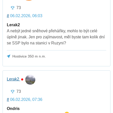
73
#
06.02.2026, 06:03
Lerak2
A nebýt jedné sněhové přeháňky, mohlo to být celé
úplně jinak. Jen pro zajímavost, měl byste tam kolik dní
se SSP bylo na stanici v Ruzyni?
Hostivice 350 m n.m.
Lerak2
73
#
06.02.2026, 07:36
Ondris