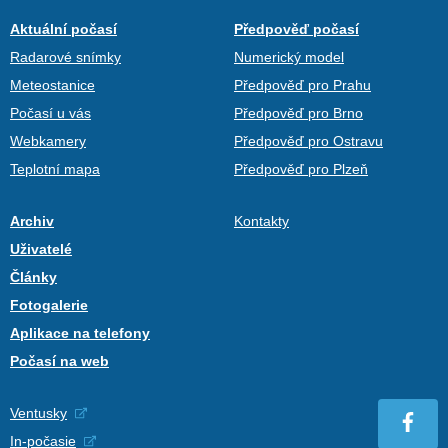
Aktuální počasí
Předpověď počasí
Radarové snímky
Numerický model
Meteostanice
Předpověď pro Prahu
Počasí u vás
Předpověď pro Brno
Webkamery
Předpověď pro Ostravu
Teplotní mapa
Předpověď pro Plzeň
Archiv
Kontakty
Uživatelé
Články
Fotogalerie
Aplikace na telefony
Počasí na web
Ventusky
In-počasie