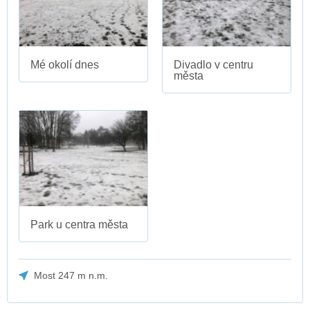
Mé okolí dnes
Divadlo v centru
města
Park u centra města
Most 247 m n.m.