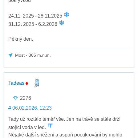
pokrývkou
24.11. 2025 - 28.11.2025
31.12. 2025 - 6.2.2026
Pěkný den.
Most - 305 m.n.m.
Tadeas
2276
#
06.02.2026, 12:23
Tady už roztálo téměř vše. Jen na trávě se stále drží
stojící voda v led.
Nějaké další sněžení a aspoň pocukrování by mohlo