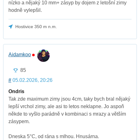
nízko a nějaký 10 mm+ zásyp by dojem z letošní zimy
hodně vylepšil.
Hostivice 350 m n.m.
Aidamkoo
85
#
05.02.2026, 20:26
Ondris
Tak zde maximum zimy jsou 4cm, taky bych bral nějaký
lepší vrchol zimy, ale asi to letos neklapne. Jo aspoň
někde to vyšlo parádně v kombinaci s mrazy a větším
zásypem.
Dneska 5°C, od rána s mlhou. Hnusárna.