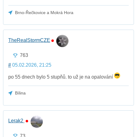
Brno-Řečkovice a Mokrá Hora
TheRealStormCZE
763
#
05.02.2026, 21:25
po 55 dnech bylo 5 stupňů. to už je na opalování
Bílina
Lerak2
73