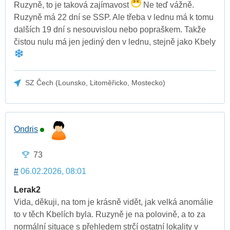
Ruzyně, to je taková zajímavost
Ne teď vážně.
Ruzyně má 22 dní se SSP. Ale třeba v lednu má k tomu
dalších 19 dní s nesouvislou nebo popraškem. Takže
čistou nulu má jen jediný den v lednu, stejně jako Kbely
SZ Čech (Lounsko, Litoměřicko, Mostecko)
Ondris
73
#
06.02.2026, 08:01
Lerak2
Vida, děkuji, na tom je krásně vidět, jak velká anomálie
to v těch Kbelích byla. Ruzyně je na polovině, a to za
normální situace s přehledem strčí ostatní lokality v