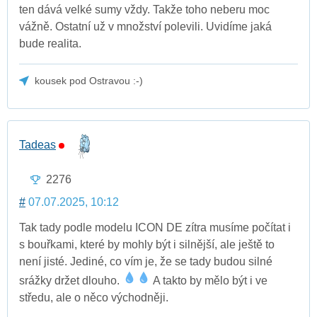
ten dává velké sumy vždy. Takže toho neberu moc
vážně. Ostatní už v množství polevili. Uvidíme jaká
bude realita.
kousek pod Ostravou :-)
Tadeas
2276
#
07.07.2025, 10:12
Tak tady podle modelu ICON DE zítra musíme počítat i
s bouřkami, které by mohly být i silnější, ale ještě to
není jisté. Jediné, co vím je, že se tady budou silné
srážky držet dlouho.
A takto by mělo být i ve
středu, ale o něco východněji.