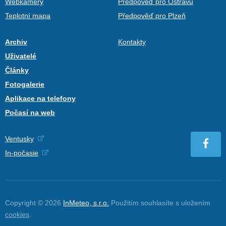
Webkamery
Předpověď pro Ostravu
Teplotní mapa
Předpověď pro Plzeň
Archiv
Kontakty
Uživatelé
Články
Fotogalerie
Aplikace na telefony
Počasí na web
Ventusky
In-počasie
Copyright © 2026
InMeteo, s.r.o.
Použitím souhlasíte s uložením
cookies
.