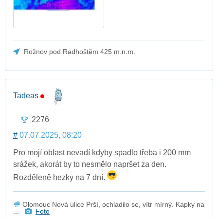
Rožnov pod Radhoštěm 425 m.n.m.
Tadeas
2276
#
07.07.2025, 08:20
Pro mojí oblast nevadí kdyby spadlo třeba i 200 mm
srážek, akorát by to nesmělo napršet za den.
Rozděleně hezky na 7 dní.
Olomouc Nová ulice Prší, ochladilo se, vítr mírný. Kapky na
...
Foto