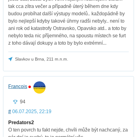
tak cca zítra večer a případně úterý během dne kdy
budou probíhat další výstupy modelů.. každopádně by
bylo nejlepší kdyby takové úhrny radši nebyly.. není to
ani rok od katastrofy Ostravsko, Opavsko atd.. a toto by
nebylo teda nic příjemného, na spoustu místech se furt
z toho dávají dokupy a toto by bylo extrémní...
Slavkov u Brna, 211 m.n.m.
Francois
94
#
06.07.2025, 22:19
Predators2
O ten povrch tu fakt nejde, chvíli může být nachcaný, za