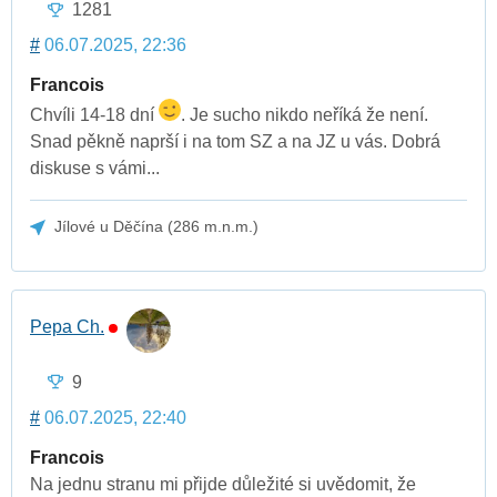
1281
#
06.07.2025, 22:36
Francois
Chvíli 14-18 dní
. Je sucho nikdo neříká že není.
Snad pěkně naprší i na tom SZ a na JZ u vás. Dobrá
diskuse s vámi...
Jílové u Děčína (286 m.n.m.)
Pepa Ch.
9
#
06.07.2025, 22:40
Francois
Na jednu stranu mi přijde důležité si uvědomit, že