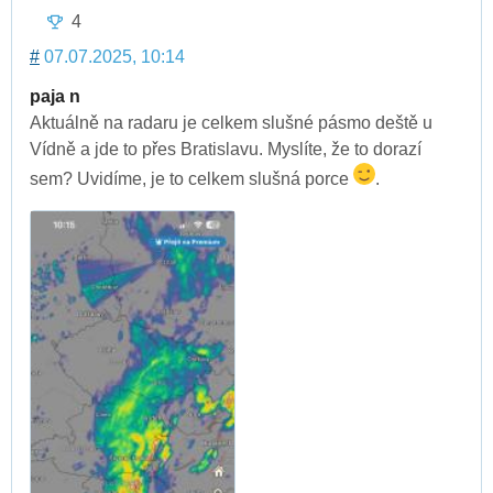
4
#
07.07.2025, 10:14
paja n
Aktuálně na radaru je celkem slušné pásmo deště u
Vídně a jde to přes Bratislavu. Myslíte, že to dorazí
sem? Uvidíme, je to celkem slušná porce
.