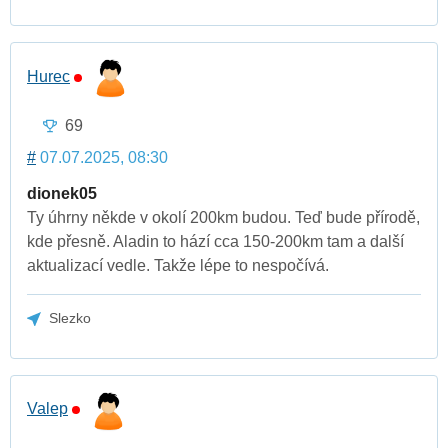
Hurec
69
#
07.07.2025, 08:30
dionek05
Ty úhrny někde v okolí 200km budou. Teď bude přírodě,
kde přesně. Aladin to hází cca 150-200km tam a další
aktualizací vedle. Takže lépe to nespočívá.
Slezko
Valep