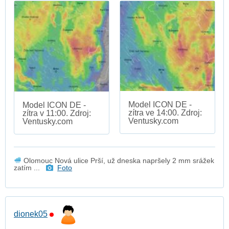
Model ICON DE -
Model ICON DE -
zítra ve 14:00. Zdroj:
zítra v 11:00. Zdroj:
Ventusky.com
Ventusky.com
Olomouc Nová ulice Prší, už dneska napršely 2 mm srážek
zatím ...
Foto
dionek05