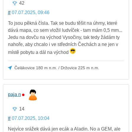
42
#
07.07.2025, 09:46
To jsou pěkná čísla. Tak se budu těšit na úhrny, které
dává mapa, co sem vložil ludvíček - tam mám 0,5 mm...
Jedu na dovču na východ Vysočiny, tak tedy žádám ty
nahoře, aby chcalo i ve středních Čechách a ne jen v
místě pobytu a dál na východ
Čelákovice 180 m n.m. / Držovice 225 m n.m.
paja n
14
#
07.07.2025, 10:04
Nejvíce srážek dává jen ecák a Aladin. No a GEM, ale