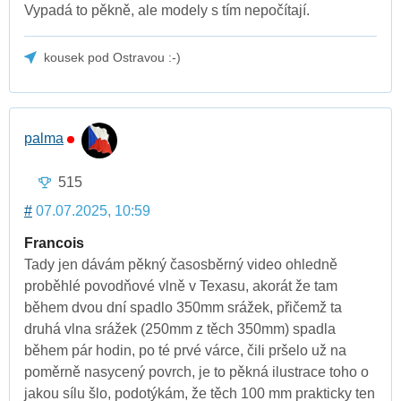
Vypadá to pěkně, ale modely s tím nepočítají.
kousek pod Ostravou :-)
palma
515
#
07.07.2025, 10:59
Francois
Tady jen dávám pěkný časosběrný video ohledně
proběhlé povodňové vlně v Texasu, akorát že tam
během dvou dní spadlo 350mm srážek, přičemž ta
druhá vlna srážek (250mm z těch 350mm) spadla
během pár hodin, po té prvé várce, čili pršelo už na
poměrně nasycený povrch, je to pěkná ilustrace toho o
jakou sílu šlo, podotýkám, že těch 100 mm prakticky ten