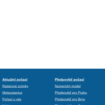
Aktuální počasí
Předpověď počasí
Radarové snímky
Numerický model
Meteostanice
Předpověď pro Prahu
Počasí u vás
Předpověď pro Brno