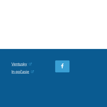
Ventusky
In-počasie