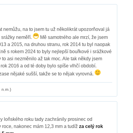
át nemůžu, na to jsem tu už několikrát upozorňoval já
 srážky neměří.
Mě samotného ale mrzí, že jsem
2013 a 2015, na druhou stranu, rok 2014 tu byl naopak
čně s rokem 2024 to byly nejlepší bouřkové i srážkové
y to asi nezměnilo až tak moc. Ale tak někdy jsem
o rok 2016 a od té doby bylo spíše vlhčí období.
ase nějaké sušší, takže se to nějak vyrovná.
 n.m.)
y loňského roku tady zachránily prosinec od
v roce, nakonec mám 12,3 mm a tudíž
za celý rok