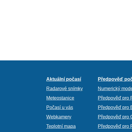
Aktuální počasí
Předpověď poč
Radarové snímky
Numerický mode
Meteostanice
Předpověď pro 
Počasí u vás
Předpověď pro 
Webkamery
Předpověď pro 
Teplotní mapa
Předpověď pro 