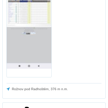
Rožnov pod Radhoštěm, 376 m n.m.