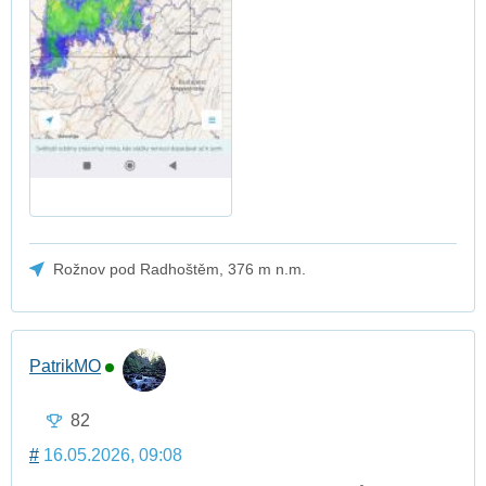
Rožnov pod Radhoštěm, 376 m n.m.
PatrikMO
82
#
16.05.2026, 09:08