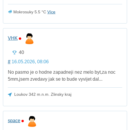
Mokrosuky 5.5 °C
Více
VHK
40
#
16.05.2026, 08:06
No pasmo je o hodne zapadneji nez melo byt,za noc
5mm,jsem zvedavy jak se to bude vyvijet dal...
Loukov 342 m.n.m. Zlinsky kraj
space