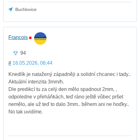
Buchlovice
Francois
94
#
16.05.2026, 06:44
Knedlík je natažený západněji a solidní chcanec i tady..
Aktuální intenzita 3mm/h.
Dle predikcí tu za celý den mělo spadnout 2mm, ,
odpoledne v přeháňkách, teď ráno ještě vůbec pršet
nemělo, ale už teď to dalo 3mm.. během ani ne hoďky..
No tak uvidíme.