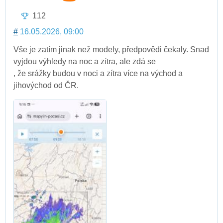
112
#
16.05.2026, 09:00
Vše je zatím jinak než modely, předpovědi čekaly. Snad
vyjdou výhledy na noc a zítra, ale zdá se
, že srážky budou v noci a zítra více na východ a
jihovýchod od ČR.