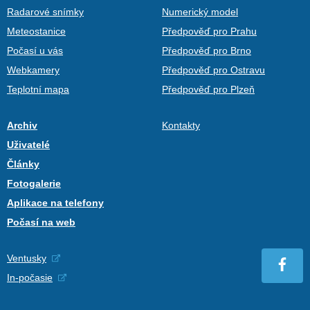
Radarové snímky
Numerický model
Meteostanice
Předpověď pro Prahu
Počasí u vás
Předpověď pro Brno
Webkamery
Předpověď pro Ostravu
Teplotní mapa
Předpověď pro Plzeň
Archiv
Kontakty
Uživatelé
Články
Fotogalerie
Aplikace na telefony
Počasí na web
Ventusky
In-počasie