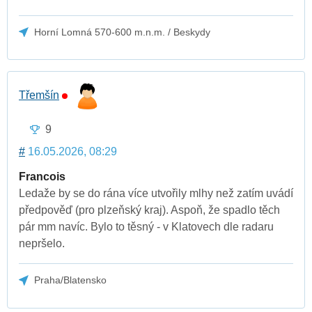
Horní Lomná 570-600 m.n.m. / Beskydy
Třemšín
9
#
16.05.2026, 08:29
Francois
Ledaže by se do rána více utvořily mlhy než zatím uvádí
předpověď (pro plzeňský kraj). Aspoň, že spadlo těch
pár mm navíc. Bylo to těsný - v Klatovech dle radaru
nepršelo.
Praha/Blatensko