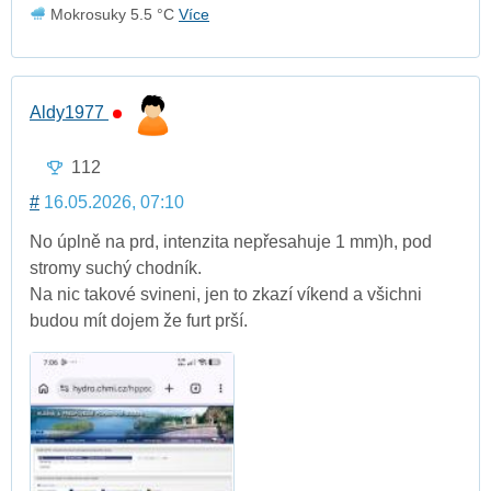
Mokrosuky 5.5 °C
Více
Aldy1977
112
#
16.05.2026, 07:10
No úplně na prd, intenzita nepřesahuje 1 mm)h, pod
stromy suchý chodník.
Na nic takové svineni, jen to zkazí víkend a všichni
budou mít dojem že furt prší.