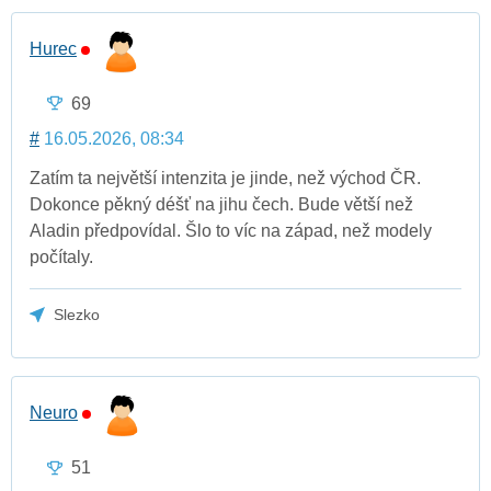
Hurec
69
#
16.05.2026, 08:34
Zatím ta největší intenzita je jinde, než východ ČR.
Dokonce pěkný déšť na jihu čech. Bude větší než
Aladin předpovídal. Šlo to víc na západ, než modely
počítaly.
Slezko
Neuro
51