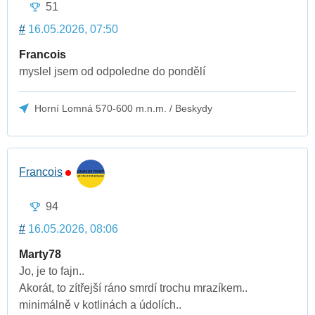
51
#
16.05.2026, 07:50
Francois
myslel jsem od odpoledne do pondělí
Horní Lomná 570-600 m.n.m. / Beskydy
Francois
94
#
16.05.2026, 08:06
Marty78
Jo, je to fajn..
Akorát, to zítřejší ráno smrdí trochu mrazíkem..
minimálně v kotlinách a údolích..