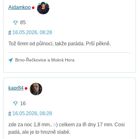
Aidamkoo
85
#
16.05.2026, 06:28
Tož 6mm od půlnoci, takže paráda. Prší pěkně.
Brno-Řečkovice a Mokrá Hora
kapr84
16
#
16.05.2026, 06:28
zde za noc 1,8 mm.. :-) celkem za tři dny 17 mm. Cosi
padá, ale je to hrozně slabé.