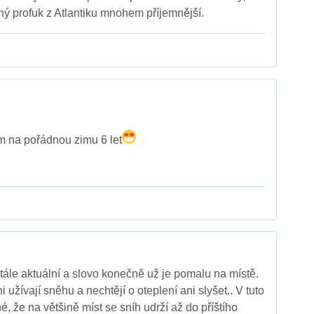
dný profuk z Atlantiku mnohem příjemnější.
 na pořádnou zimu 6 let
ále aktuální a slovo konečně už je pomalu na místě.
 užívají sněhu a nechtějí o oteplení ani slyšet.. V tuto
né, že na většině míst se sníh udrží až do příštího