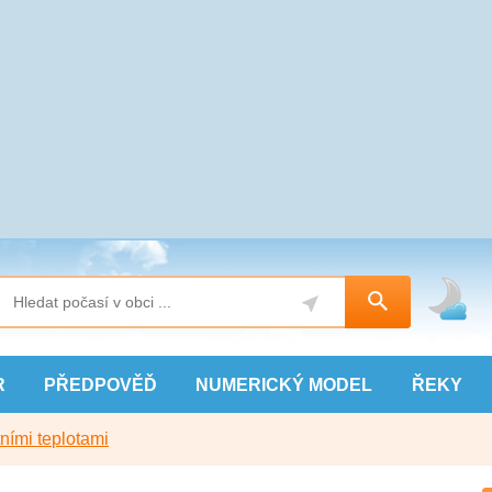
R
PŘEDPOVĚĎ
NUMERICKÝ
MODEL
ŘEKY
ními teplotami