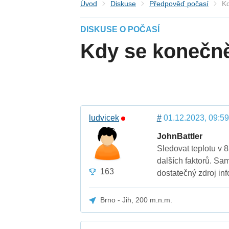
Úvod
Diskuse
Předpověď počasí
Kd
DISKUSE O POČASÍ
Kdy se konečně
ludvicek
#
01.12.2023, 09:59
JohnBattler
Sledovat teplotu v 8
dalších faktorů. Sa
163
dostatečný zdroj inf
Brno - Jih, 200 m.n.m.