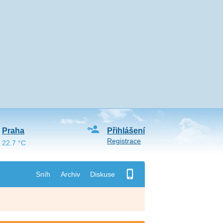
Praha
Přihlášení
Registrace
22.7 °C
Sníh
Archiv
Diskuse