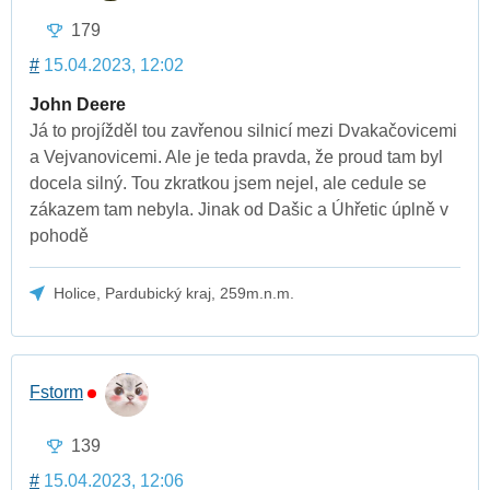
179
#
15.04.2023, 12:02
John Deere
Já to projížděl tou zavřenou silnicí mezi Dvakačovicemi
a Vejvanovicemi. Ale je teda pravda, že proud tam byl
docela silný. Tou zkratkou jsem nejel, ale cedule se
zákazem tam nebyla. Jinak od Dašic a Úhřetic úplně v
pohodě
Holice, Pardubický kraj, 259m.n.m.
Fstorm
139
#
15.04.2023, 12:06