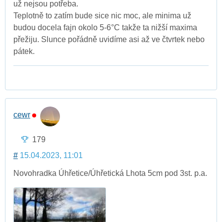
už nejsou potřeba.
Teplotně to zatím bude sice nic moc, ale minima už
budou docela fajn okolo 5-6°C takže ta nižší maxima
přežiju. Slunce pořádně uvidíme asi až ve čtvrtek nebo
pátek.
cewr
179
#
15.04.2023, 11:01
Novohradka Úhřetice/Úhřetická Lhota 5cm pod 3st. p.a.