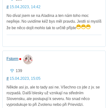
#
15.04.2023, 14:42
No díval jsem se na Aladina a ten nám toho moc
nepřeje. No uvidíme kéž bys měl pravdu. Jestli si myslíš
že be něco dojít mohlo tak to určitě příjde
Fstorm
139
#
15.04.2023, 15:05
Někde asi jo, ale to tady asi ne. Všechno co jde z jv. se
rozpadá. Další blesky už vznikají na středním
Slovensku, ale postupují k severu. No snad něco
vyprodukuje to při Zvolenu nebo při Prievidzi.