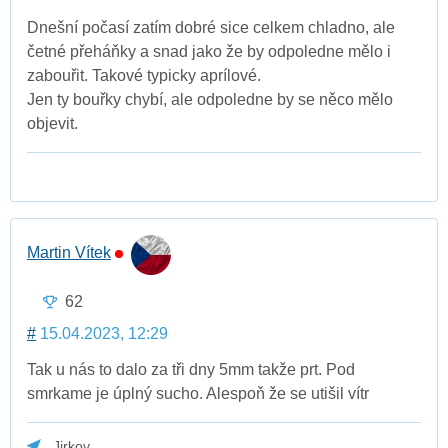
Dnešní počasí zatím dobré sice celkem chladno, ale
četné přeháňky a snad jako že by odpoledne mělo i
zabouřit. Takové typicky aprílové.
Jen ty bouřky chybí, ale odpoledne by se něco mělo
objevit.
Martin Vítek
62
#
15.04.2023, 12:29
Tak u nás to dalo za tři dny 5mm takže prt. Pod
smrkame je úplný sucho. Alespoň že se utišil vítr
Jirkov