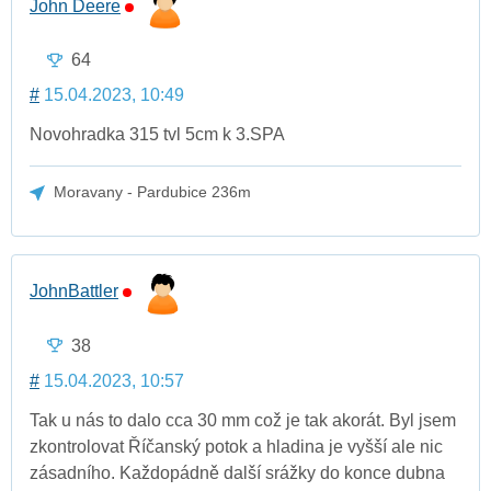
John Deere
64
#
15.04.2023, 10:49
Novohradka 315 tvl 5cm k 3.SPA
Moravany - Pardubice 236m
JohnBattler
38
#
15.04.2023, 10:57
Tak u nás to dalo cca 30 mm což je tak akorát. Byl jsem
zkontrolovat Říčanský potok a hladina je vyšší ale nic
zásadního. Každopádně další srážky do konce dubna