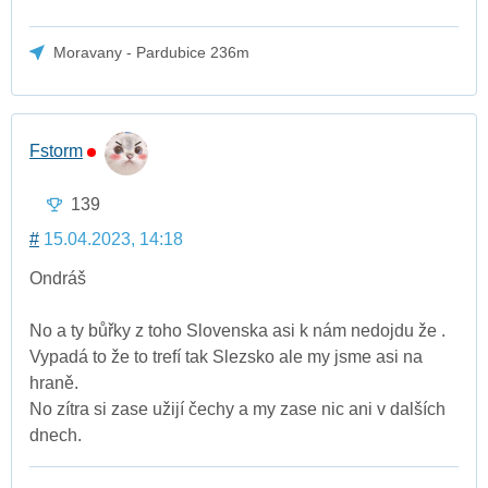
Moravany - Pardubice 236m
Fstorm
139
#
15.04.2023, 14:18
Ondráš
No a ty bůřky z toho Slovenska asi k nám nedojdu že .
Vypadá to že to trefí tak Slezsko ale my jsme asi na
hraně.
No zítra si zase užijí čechy a my zase nic ani v dalších
dnech.