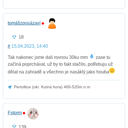
tomášzposázaví
18
#
15.04.2023, 14:40
Tak nakonec jsme dali rovnou 30ku mm
zase tu
začíná poprchávat, už by to fakt stačilo, potřebuju už
dělat na zahradě a všechno je nasáklý jako houba
Pertoltice (okr. Kutná hora) 400-520m.n.m
Fstorm
139