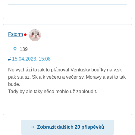
Fstorm
139
#
15.04.2023, 15:08
No vychází to jak to plánoval Ventusky bouřky na v.sk
pak s.a sz. Sk a k večeru a večer sv. Moravy a asi to tak
bude.
Tady by ale taky něco mohlo už zabloudit.
Zobrazit dalších 20 příspěvků