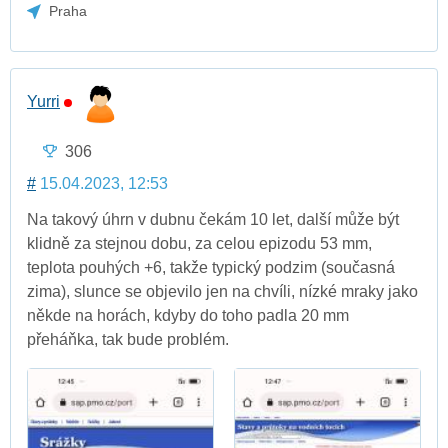
Praha
Yurri
306
#
15.04.2023, 12:53
Na takový úhrn v dubnu čekám 10 let, další může být
klidně za stejnou dobu, za celou epizodu 53 mm,
teplota pouhých +6, takže typický podzim (současná
zima), slunce se objevilo jen na chvíli, nízké mraky jako
někde na horách, kdyby do toho padla 20 mm
přeháňka, tak bude problém.