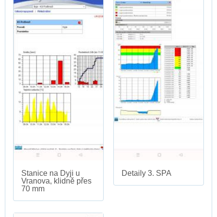
Stanice na Dyji u
Detaily 3. SPA
Vranova, klidně přes
70 mm