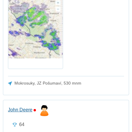
Mokrosuky, JZ Pošumaví, 530 mnm
John Deere
64