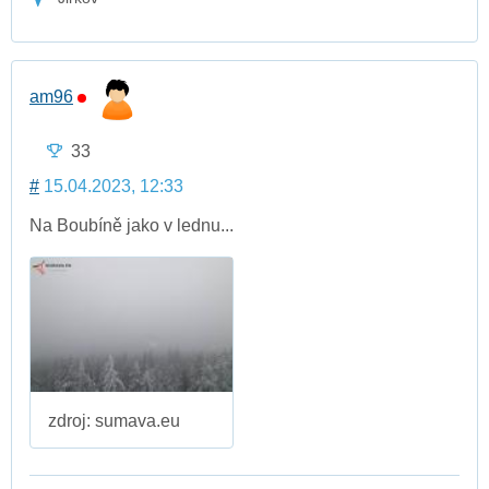
am96
33
#
15.04.2023, 12:33
Na Boubíně jako v lednu...
zdroj: sumava.eu