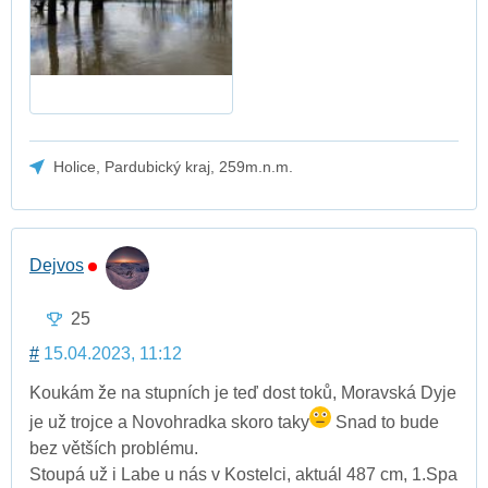
Holice, Pardubický kraj, 259m.n.m.
Dejvos
25
#
15.04.2023, 11:12
Koukám že na stupních je teď dost toků, Moravská Dyje
je už trojce a Novohradka skoro taky
Snad to bude
bez větších problému.
Stoupá už i Labe u nás v Kostelci, aktuál 487 cm, 1.Spa