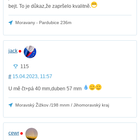
bejt. To je důkaz,že zapršelo kvalitně.
Moravany - Pardubice 236m
jack
115
#
15.04.2023, 11:57
U mě čt+pá 40 mm,duben 57 mm
Moravský Žižkov /198 mnm / Jihomoravský kraj
cewr