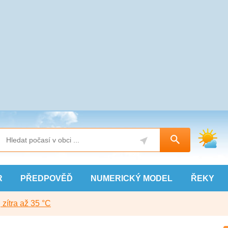
R
PŘEDPOVĚĎ
NUMERICKÝ
MODEL
ŘEKY
, zítra až 35 °C