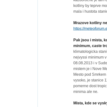
kotliny by teprve mo
mala i hustota stani
Mrazove kotliny ne
https://meteoforum.
Pak jsou i mista,
minimum, caste tro
klimatologicka sta
nejvyssi minimum v
08.08.2013 i v Sud
mistem je i Nove M
Mesto pod Smrkem u
vysoko, je stanice
pomerne dost tropi
minima ale ne.
Mista, kde se vysky