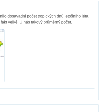
ilo dosavadní počet tropických dnů letošního léta.
y fakt velké. U nás takový průměrný počet.