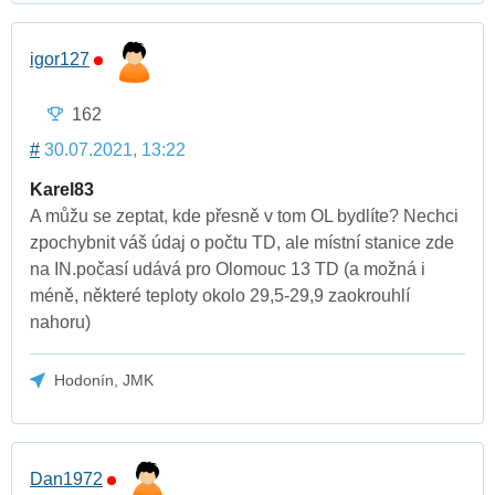
igor127
162
#
30.07.2021, 13:22
Karel83
A můžu se zeptat, kde přesně v tom OL bydlíte? Nechci
zpochybnit váš údaj o počtu TD, ale místní stanice zde
na IN.počasí udává pro Olomouc 13 TD (a možná i
méně, některé teploty okolo 29,5-29,9 zaokrouhlí
nahoru)
Hodonín, JMK
Dan1972