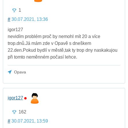
1
#
30.07.2021, 13:36
igor127
nevidím problém proč by nemohl mít 20 a více
trop.dnů.Já mám zde v Opavě s dneškem
22.den.Pokud bydlí v městě,tak ty trop dny naskakujou
při tomto neměnném počasí lehce.
Opava
igor127
162
#
30.07.2021, 13:59