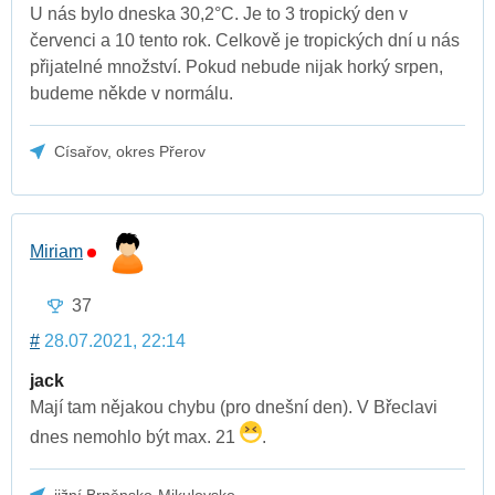
U nás bylo dneska 30,2°C. Je to 3 tropický den v
červenci a 10 tento rok. Celkově je tropických dní u nás
přijatelné množství. Pokud nebude nijak horký srpen,
budeme někde v normálu.
Císařov, okres Přerov
Miriam
37
#
28.07.2021, 22:14
jack
Mají tam nějakou chybu (pro dnešní den). V Břeclavi
dnes nemohlo být max. 21
.