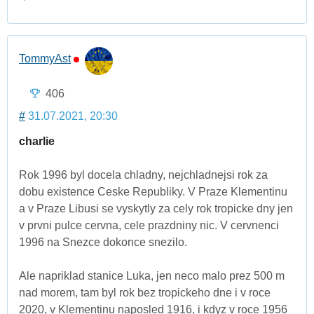
TommyAst
406
#
31.07.2021, 20:30
charlie
Rok 1996 byl docela chladny, nejchladnejsi rok za
dobu existence Ceske Republiky. V Praze Klementinu
a v Praze Libusi se vyskytly za cely rok tropicke dny jen
v prvni pulce cervna, cele prazdniny nic. V cervnenci
1996 na Snezce dokonce snezilo.
Ale napriklad stanice Luka, jen neco malo prez 500 m
nad morem, tam byl rok bez tropickeho dne i v roce
2020, v Klementinu naposled 1916, i kdyz v roce 1956