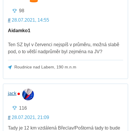
98
#
28.07.2021, 14:55
Aidamko1
Ten SZ byl v červenci nejspíš v průměru, možná slabě
pod, o to větší nadprůměr byl zejména na JV?
Roudnice nad Labem, 190 m.n.m
jack
116
#
28.07.2021, 21:09
Tady je 12 km vzdálená Břeclav/Poštorná tady to bude