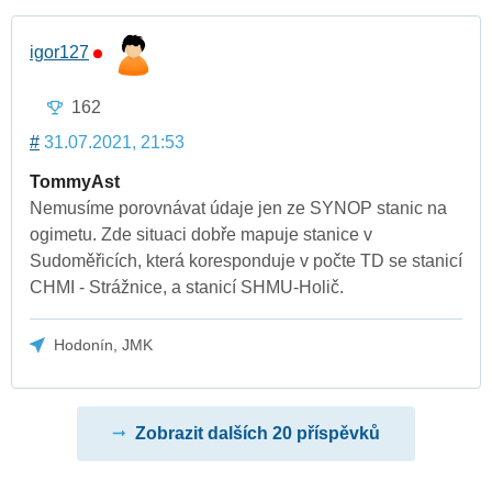
igor127
162
#
31.07.2021, 21:53
TommyAst
Nemusíme porovnávat údaje jen ze SYNOP stanic na
ogimetu. Zde situaci dobře mapuje stanice v
Sudoměřicích, která koresponduje v počte TD se stanicí
CHMI - Strážnice, a stanicí SHMU-Holič.
Hodonín, JMK
Zobrazit dalších 20 příspěvků