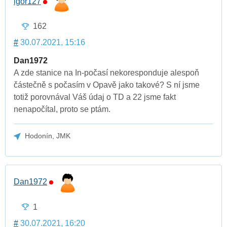
igor127
162
#
30.07.2021, 15:16
Dan1972
A zde stanice na In-počasí nekoresponduje alespoň
částečně s počasím v Opavě jako takové? S ní jsme
totiž porovnával Váš údaj o TD a 22 jsme fakt
nenapočítal, proto se ptám.
Hodonín, JMK
Dan1972
1
#
30.07.2021, 16:20