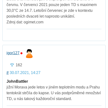
červnu. V červenci 2021 pouze jeden TD s maximem
30,0°C ze 14.7. Letošní červenec je zde v kontextu
posledních dvaceti let naprosto unikátní.
Zdroj dat: ogimet.com
igor127
162
#
30.07.2021, 14:27
JohnBattler
jižní Morava jede letos v jiném teplotním modu a Prahu
tentokrát strčila do kapse. U vás podprůměrné množství
TD, u nás takový každoroční standard.