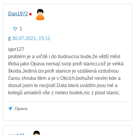
Dan1972
1
#
30.07.2021, 15:11
igor127
problém je a určitě i do budoucna bude,že větší měst
třeba jako Opava nemají svoji profi stanici,což je velká
škoda.Jediná tzv.profi stanice je vzdálená vzdušnou
čarou zhruba 6km a je v Oticích,bohužel nevím kde a
dosud jsem to nezjistil.Data která uvádím jsou mé a
kolegů amatérů vše z meteo budek,nic z plast stanic.
Opava