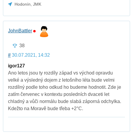
Hodonín, JMK
JohnBattler
38
#
30.07.2021, 14:32
igor127
Ano letos jsou ty rozdíly západ vs východ opravdu
velké a výsledný dojem z letošního léta bude velmi
rozdílný podle toho odkud ho budeme hodnotit. Zde je
zatím červenec v kontextu posledních dvaceti let
chladný a vůči normálu bude slabá záporná odchylka.
Kdežto na Moravě bude třeba +2°C.