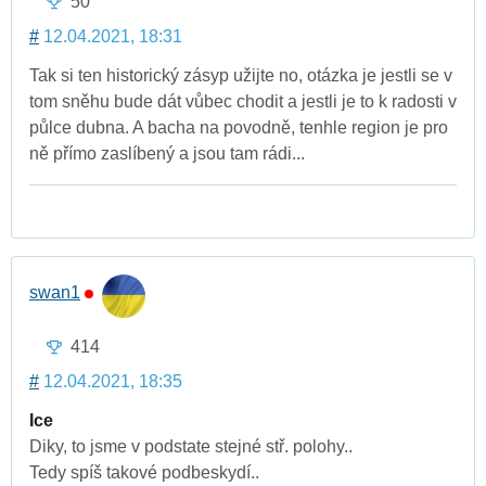
50
#
12.04.2021, 18:31
Tak si ten historický zásyp užijte no, otázka je jestli se v
tom sněhu bude dát vůbec chodit a jestli je to k radosti v
půlce dubna. A bacha na povodně, tenhle region je pro
ně přímo zaslíbený a jsou tam rádi...
swan1
414
#
12.04.2021, 18:35
Ice
Diky, to jsme v podstate stejné stř. polohy..
Tedy spíš takové podbeskydí..