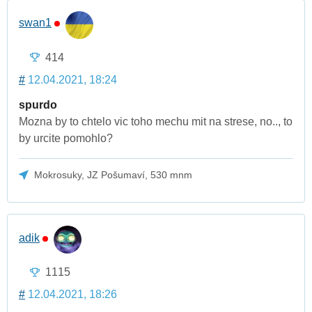
swan1
414
#
12.04.2021, 18:24
spurdo
Mozna by to chtelo vic toho mechu mit na strese, no.., to
by urcite pomohlo?
Mokrosuky, JZ Pošumaví, 530 mnm
adik
1115
#
12.04.2021, 18:26