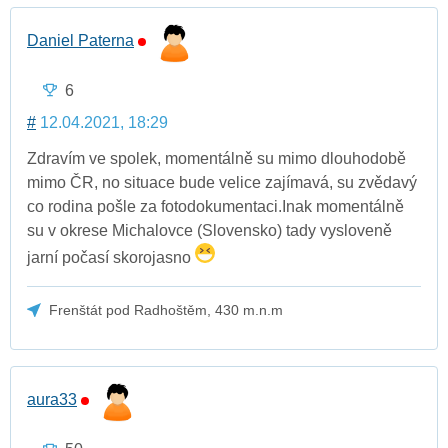
Daniel Paterna
6
#
12.04.2021, 18:29
Zdravím ve spolek, momentálně su mimo dlouhodobě
mimo ČR, no situace bude velice zajímavá, su zvědavý
co rodina pošle za fotodokumentaci.Inak momentálně
su v okrese Michalovce (Slovensko) tady vysloveně
jarní počasí skorojasno
Frenštát pod Radhoštěm, 430 m.n.m
aura33