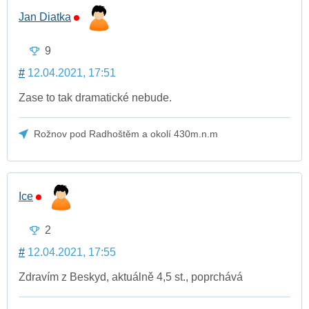
Jan Diatka
9
#
12.04.2021, 17:51
Zase to tak dramatické nebude.
Rožnov pod Radhoštěm a okolí 430m.n.m
Ice
2
#
12.04.2021, 17:55
Zdravím z Beskyd, aktuálně 4,5 st., poprchává