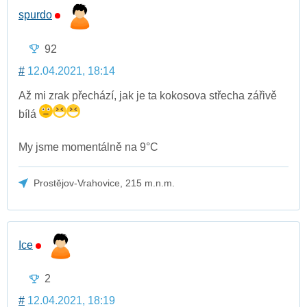
spurdo
92
#
12.04.2021, 18:14
Až mi zrak přechází, jak je ta kokosova střecha zářivě
bílá
My jsme momentálně na 9°C
Prostějov-Vrahovice, 215 m.n.m.
Ice
2
#
12.04.2021, 18:19