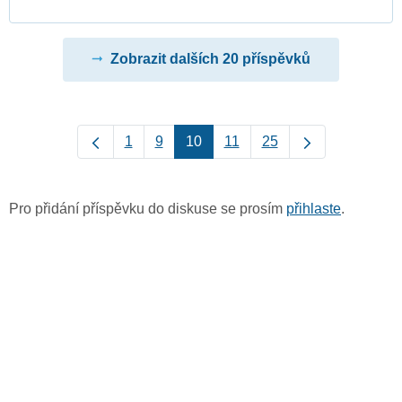
Zobrazit dalších 20 příspěvků
1
9
10
11
25
Pro přidání příspěvku do diskuse se prosím
přihlaste
.