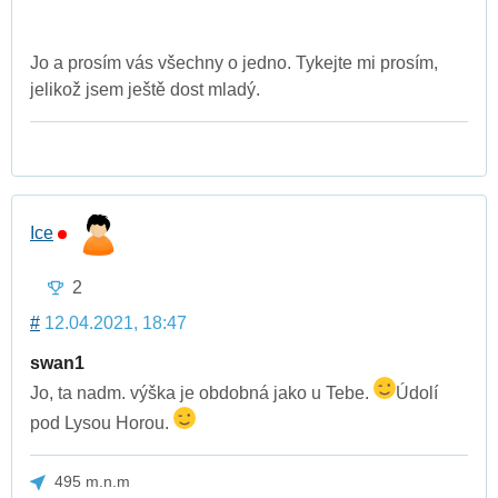
Jo a prosím vás všechny o jedno. Tykejte mi prosím,
jelikož jsem ještě dost mladý.
Ice
2
#
12.04.2021, 18:47
swan1
Jo, ta nadm. výška je obdobná jako u Tebe.
Údolí
pod Lysou Horou.
495 m.n.m