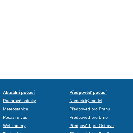
Aktuální počasí
Předpověď počasí
Radarové snímky
Numerický model
Meteostanice
Předpověď pro Prahu
Počasí u vás
Předpověď pro Brno
Webkamery
Předpověď pro Ostravu