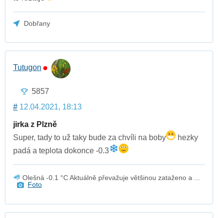
Dobřany
Tutugon
5857
#
12.04.2021, 18:13
jirka z Plzně
Super, tady to už taky bude za chvíli na boby
hezky
padá a teplota dokonce -0.3
Olešná -0.1 °C Aktuálně převažuje většinou zataženo a ...
Foto