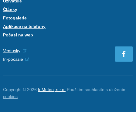
Uživatelé
Články
Fotogalerie
Aplikace na telefony
Počasí na web
Ventusky
In-počasie
Copyright © 2026
InMeteo, s.r.o.
Použitím souhlasíte s uložením
cookies
.