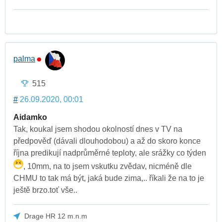
palma
515
#
26.09.2020, 00:01
Aidamko
Tak, koukal jsem shodou okolností dnes v TV na
předpověď (dávali dlouhodobou) a až do skoro konce
října predikují nadprůměrné teploty, ale srážky co týden
, 10mm, na to jsem vskutku zvědav, nicméně dle
CHMU to tak má být, jaká bude zima,.. říkali že na to je
ještě brzo.toť vše..
Drage HR 12 m.n.m