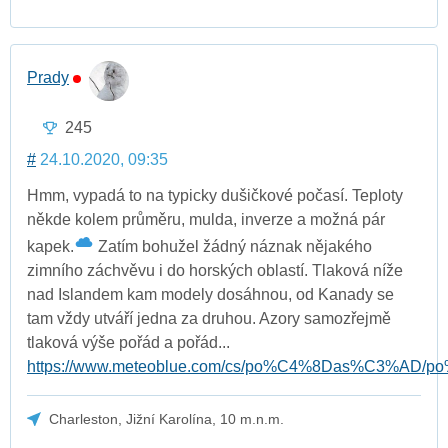
Prady
245
#
24.10.2020, 09:35
Hmm, vypadá to na typicky dušičkové počasí. Teploty
někde kolem průměru, mulda, inverze a možná pár
kapek.
Zatím bohužel žádný náznak nějakého
zimního záchvěvu i do horských oblastí. Tlaková níže
nad Islandem kam modely dosáhnou, od Kanady se
tam vždy utváří jedna za druhou. Azory samozřejmě
tlaková výše pořád a pořád...
https://www.meteoblue.com/cs/po%C4%8Das%C3%AD/po%
Charleston, Jižní Karolína, 10 m.n.m.