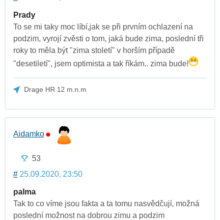
Prady
To se mi taky moc líbí,jak se při prvním ochlazení na
podzim, vyrojí zvěsti o tom, jaká bude zima, poslední tři
roky to měla být "zima století" v horším případě
"desetiletí", jsem optimista a tak říkám.. zima bude!
Drage HR 12 m.n.m
Aidamko
53
#
25.09.2020, 23:50
palma
Tak to co víme jsou fakta a ta tomu nasvědčují, možná
poslední možnost na dobrou zimu a podzim