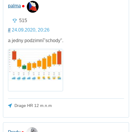
palma
515
#
24.09.2020, 20:26
a jedny podzimní"schody".
Drage HR 12 m.n.m