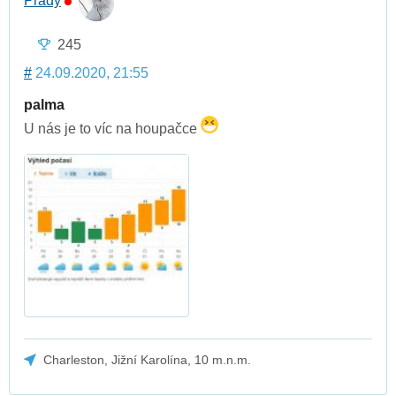
Prady
245
#
24.09.2020, 21:55
palma
U nás je to víc na houpačce
Charleston, Jižní Karolína, 10 m.n.m.