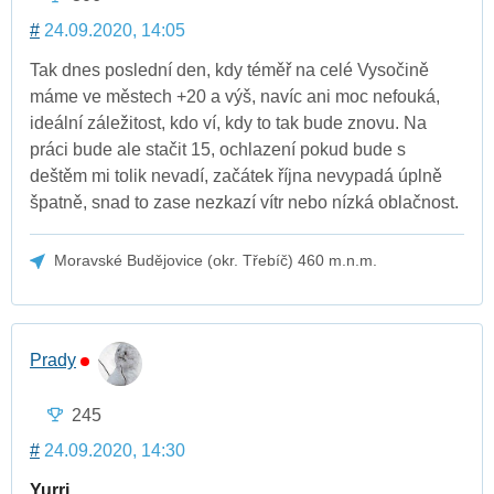
#
24.09.2020, 14:05
Tak dnes poslední den, kdy téměř na celé Vysočině
máme ve městech +20 a výš, navíc ani moc nefouká,
ideální záležitost, kdo ví, kdy to tak bude znovu. Na
práci bude ale stačit 15, ochlazení pokud bude s
deštěm mi tolik nevadí, začátek října nevypadá úplně
špatně, snad to zase nezkazí vítr nebo nízká oblačnost.
Moravské Budějovice (okr. Třebíč) 460 m.n.m.
Prady
245
#
24.09.2020, 14:30
Yurri