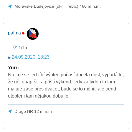
Moravské Budějovice (okr. Třebíč) 460 m.n.m.
palma
515
#
24.09.2020, 18:23
Yurri
No, mě se teď líbí výhled počasí docela dost, vypadá to,
že něconaprší.. a příští výkend, tedy za týden to tam
maluje zase přes dvacet, bude se to měnit, ale trend
oteplení tam nějakou dobu je..
Drage HR 12 m.n.m