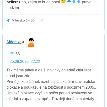
hellercz
no, zejtra to bude horsi
pravej
podzim
Milevsko (~450mnm)
Aidamko
53
#
25.09.2020, 22:22
Tak máme pátek a další novinky ohledně cirkulace
apod jsou zde..
Prvně je zde článek rozebírající aktuální stav uralské
blokace a poukazuje na totožnost s podzimem 2005..
Uralská blokace zvyšuje počet period ochlazení ve
střední a západní evropě... Později dodám materiály