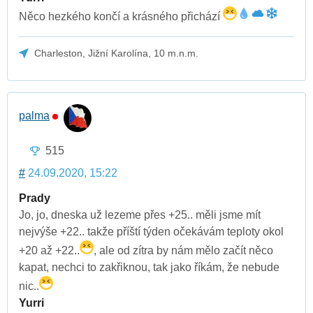
Něco hezkého končí a krásného přichází
Charleston, Jižní Karolína, 10 m.n.m.
palma
515
#
24.09.2020, 15:22
Prady
Jo, jo, dneska už lezeme přes +25.. měli jsme mít
nejvýše +22.. takže příští týden očekávám teploty okol
+20 až +22..
, ale od zítra by nám mělo začít něco
kapat, nechci to zakřiknou, tak jako říkám, že nebude
nic..
Yurri