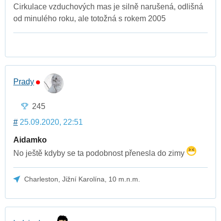
Cirkulace vzduchových mas je silně narušená, odlišná
od minulého roku, ale totožná s rokem 2005
Prady
245
#
25.09.2020, 22:51
Aidamko
No ještě kdyby se ta podobnost přenesla do zimy
Charleston, Jižní Karolína, 10 m.n.m.