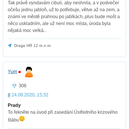
Tak právě vyndavám cibuli, aby neshnila, a v podvečer
očešu jednu jabloň, už to potřebuje, větve až na zem, a
známí ve městě prahnou po jablkách..plus bude mošt a
něco uskladním, ale už není moc místa, úroda byla
nějaká moc velká..
Drage HR 12 m.n.m
Yurri
306
#
24.09.2020, 15:32
Prady
To řekněte na úvod při zasedání Ústředního krizového
štábu