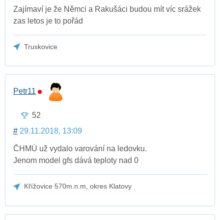
Zajímaví je že Němci a Rakušáci budou mít víc srážek
zas letos je to pořád
Truskovice
Petr11
52
#
29.11.2018, 13:09
ČHMÚ už vydalo varování na ledovku.
Jenom model gfs dává teploty nad 0
Křížovice 570m.n.m, okres Klatovy