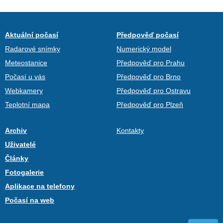
Aktuální počasí
Předpověď počasí
Radarové snímky
Numerický model
Meteostanice
Předpověď pro Prahu
Počasí u vás
Předpověď pro Brno
Webkamery
Předpověď pro Ostravu
Teplotní mapa
Předpověď pro Plzeň
Archiv
Kontakty
Uživatelé
Články
Fotogalerie
Aplikace na telefony
Počasí na web