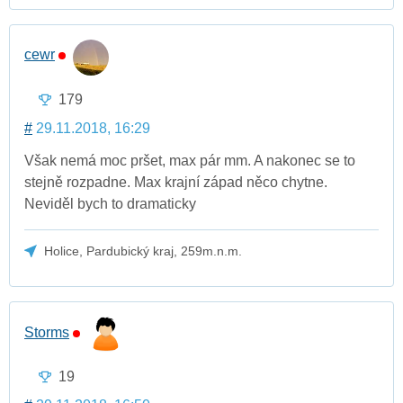
cewr
179
#
29.11.2018, 16:29
Však nemá moc pršet, max pár mm. A nakonec se to
stejně rozpadne. Max krajní západ něco chytne.
Neviděl bych to dramaticky
Holice, Pardubický kraj, 259m.n.m.
Storms
19