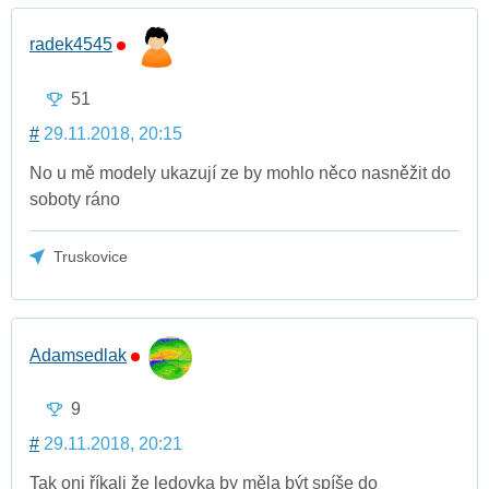
radek4545
51
#
29.11.2018, 20:15
No u mě modely ukazují ze by mohlo něco nasněžit do
soboty ráno
Truskovice
Adamsedlak
9
#
29.11.2018, 20:21
Tak oni říkali že ledovka by měla být spíše do