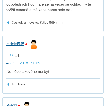
odpoledních hodin ale že na večer se ochladí i v té
vyšší hladině a má zase padat sníh ne?
Českokrumlovsko, Kájov 589 m.n.m
radek4545
51
#
29.11.2018, 21:16
No něco takového má být
Truskovice
Petr11