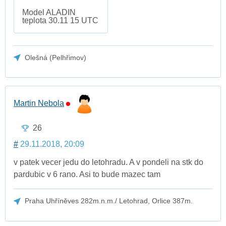
Model ALADIN
teplota 30.11 15 UTC
Olešná (Pelhřimov)
Martin Nebola
26
#
29.11.2018, 20:09
v patek vecer jedu do letohradu. A v pondeli na stk do
pardubic v 6 rano. Asi to bude mazec tam
Praha Uhříněves 282m.n.m./ Letohrad, Orlice 387m.