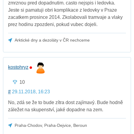
zmrznou pred dopadnutim. casto nejspis i ledovka.
Jeste si pamatuji obri komplikace z ledovky v Praze
zacatkem prosince 2014. Zkolabovali tramvaje a vlaky
prez hodinu zpozdeni, pokud vubec dojeli.
Arktické dny a dezoláty v ČR nechceme
kostohryz
10
#
29.11.2018, 16:23
No, zdá se že to bude zítra dost zajímavý. Bude hodně
záležet na skupenství, jaké dopadne na zem.
Praha-Chodov, Praha-Dejvice, Beroun