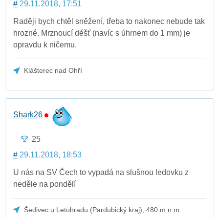
#
29.11.2018, 17:51
Raději bych chtěl sněžení, třeba to nakonec nebude tak
hrozné. Mrznoucí déšť (navíc s úhrnem do 1 mm) je
opravdu k ničemu.
Klášterec nad Ohří
Shark26
25
#
29.11.2018, 18:53
U nás na SV Čech to vypadá na slušnou ledovku z
neděle na pondělí
Šedivec u Letohradu (Pardubický kraj), 480 m.n.m.