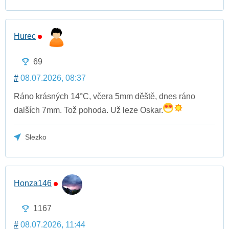
Hurec
69
#
08.07.2026, 08:37
Ráno krásných 14°C, včera 5mm děště, dnes ráno
dalších 7mm. Tož pohoda. Už leze Oskar.
Slezko
Honza146
1167
#
08.07.2026, 11:44