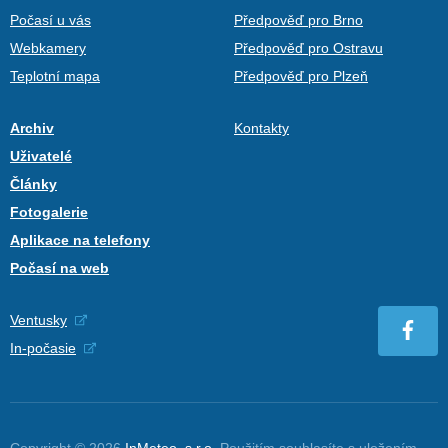
Počasí u vás
Předpověď pro Brno
Webkamery
Předpověď pro Ostravu
Teplotní mapa
Předpověď pro Plzeň
Archiv
Kontakty
Uživatelé
Články
Fotogalerie
Aplikace na telefony
Počasí na web
Ventusky
In-počasie
Copyright © 2026
InMeteo, s.r.o.
Použitím souhlasíte s uložením