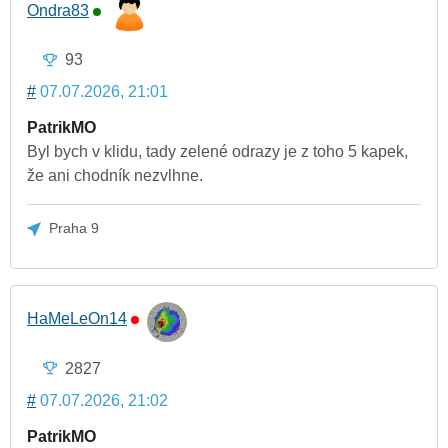
Ondra83
93
#
07.07.2026, 21:01
PatrikMO
Byl bych v klidu, tady zelené odrazy je z toho 5 kapek,
že ani chodník nezvlhne.
Praha 9
HaMeLeOn14
2827
#
07.07.2026, 21:02
PatrikMO