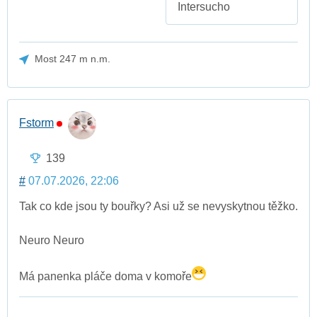
Intersucho
Most 247 m n.m.
Fstorm
139
#
07.07.2026, 22:06
Tak co kde jsou ty bouřky? Asi už se nevyskytnou těžko.
Neuro Neuro
Má panenka pláče doma v komoře