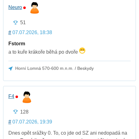
Neuro
51
#
07.07.2026, 18:38
Fstorm
a to kuře krákoře běhá po dvoře
Horní Lomná 570-600 m.n.m. / Beskydy
F4
128
#
07.07.2026, 19:39
Dnes opět srážky 0. To, co jde od SZ ani nedopadá na