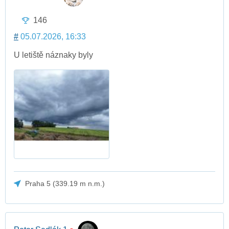
146
#
05.07.2026, 16:33
U letiště náznaky byly
Praha 5 (339.19 m n.m.)