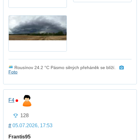
Rousínov 24.2 °C Pásmo silných přeháněk se blíží.
Foto
F4
128
#
05.07.2026, 17:53
Frantis95