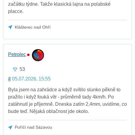
začátku týdne. Takže klasická lajna na polabské
placce.
Klášterec nad Ohří
Petrolec
53
#
05.07.2026, 15:55
Byla jsem na zahrádce a když svítilo slunko pěkně to
pražilo i když fouká vítr - průměrně tady 4km/h. Po
zatáhnutí je příjemně. Dneska zatím 2,4mm, uvidíme, co
bude teď. Nějaká oblačnost jde okolo.
Poříčí nad Sázavou