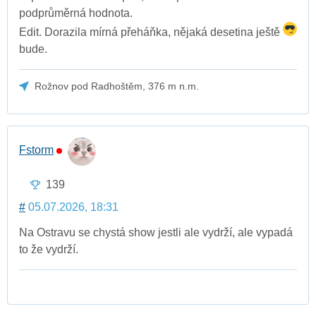
podprůměrná hodnota.
Edit. Dorazila mírná přeháňka, nějaká desetina ještě
bude.
Rožnov pod Radhoštěm, 376 m n.m.
Fstorm
139
#
05.07.2026, 18:31
Na Ostravu se chystá show jestli ale vydrží, ale vypadá
to že vydrží.