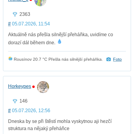
2363
#
05.07.2026, 11:54
Aktuálně nás přešla silnější přeháňka, uvidíme co
dorazí dál během dne.
Rousínov 20.7 °C Přešla nás silnější přeháňka.
Foto
Horkeypes
146
#
05.07.2026, 12:56
Dneska by se při štěstí mohla vyskytnou aji hezčí
struktura na nějaký přeháňce