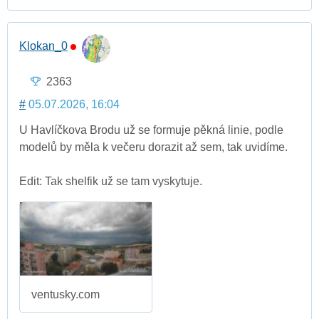
Klokan_0
2363
#
05.07.2026, 16:04
U Havlíčkova Brodu už se formuje pěkná linie, podle
modelů by měla k večeru dorazit až sem, tak uvidíme.
Edit: Tak shelfik už se tam vyskytuje.
ventusky.com