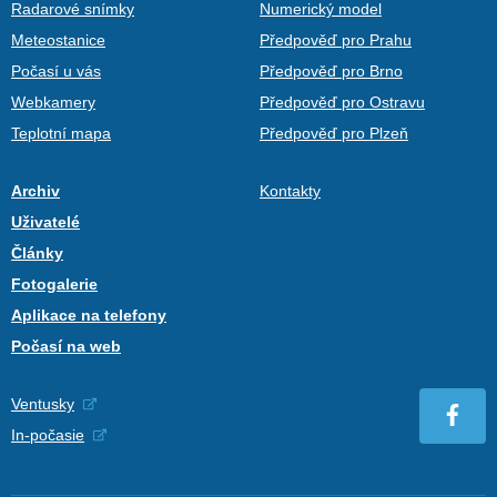
Radarové snímky
Numerický model
Meteostanice
Předpověď pro Prahu
Počasí u vás
Předpověď pro Brno
Webkamery
Předpověď pro Ostravu
Teplotní mapa
Předpověď pro Plzeň
Archiv
Kontakty
Uživatelé
Články
Fotogalerie
Aplikace na telefony
Počasí na web
Ventusky
In-počasie