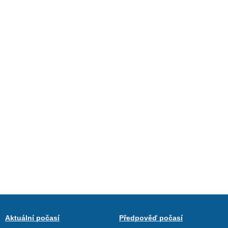
Aktuální počasí
Předpověď počasí