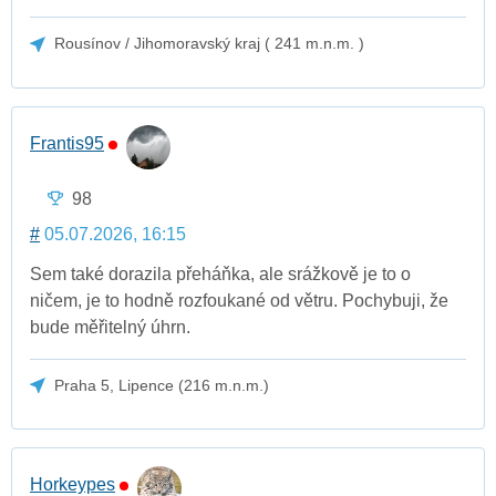
Rousínov / Jihomoravský kraj ( 241 m.n.m. )
Frantis95
98
#
05.07.2026, 16:15
Sem také dorazila přeháňka, ale srážkově je to o
ničem, je to hodně rozfoukané od větru. Pochybuji, že
bude měřitelný úhrn.
Praha 5, Lipence (216 m.n.m.)
Horkeypes