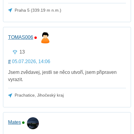
Praha 5 (339.19 m n.m.)
TOMAS006
13
#
05.07.2026, 14:06
Jsem zvědavej, jestli se něco utvoří, jsem připraven
vyrazit.
Prachatice, Jihočeský kraj
Mates