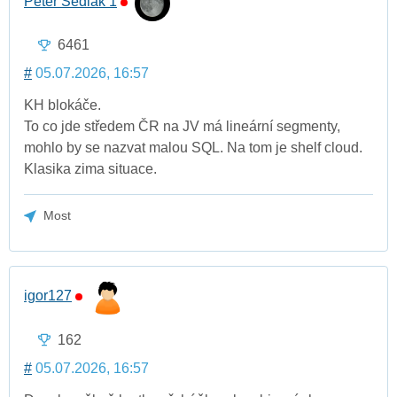
Peter Sedlák 1
6461
#
05.07.2026, 16:57
KH blokáče.
To co jde středem ČR na JV má lineární segmenty,
mohlo by se nazvat malou SQL. Na tom je shelf cloud.
Klasika zima situace.
Most
igor127
162
#
05.07.2026, 16:57