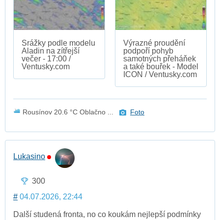
Srážky podle modelu
Výrazné proudění
Aladin na zítřejší
podpoří pohyb
večer - 17:00 /
samotných přeháňek
Ventusky.com
a také bouřek - Model
ICON / Ventusky.com
Rousínov 20.6 °C Oblačno ...
Foto
Lukasino
300
#
04.07.2026, 22:44
Další studená fronta, no co koukám nejlepší podmínky