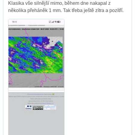
Klasika vše silnější mimo, během dne nakapal z
několika přeháněk 1 mm. Tak třeba ještě zítra a pozítří.