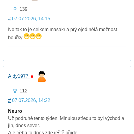
139
#
07.07.2026, 14:15
No tak to je celkem masakr a prý ojedinělá možnost
bouřky
Aldy1977
112
#
07.07.2026, 14:22
Neuro
Už podruhé tento týden. Minulou středu to byl východ a
jih, dnes sever.
Ale třeba to dnes zde ještě přijde...