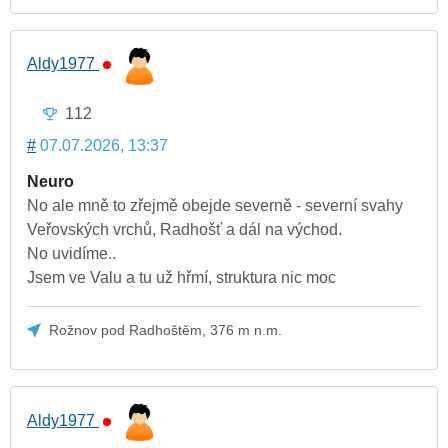
Aldy1977
112
#
07.07.2026, 13:37
Neuro
No ale mně to zřejmě obejde severně - severní svahy
Veřovských vrchů, Radhošť a dál na východ.
No uvidíme..
Jsem ve Valu a tu už hřmí, struktura nic moc
Rožnov pod Radhoštěm, 376 m n.m.
Aldy1977