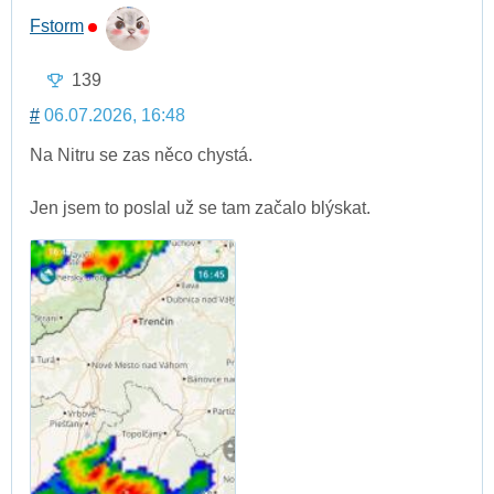
Fstorm
139
#
06.07.2026, 16:48
Na Nitru se zas něco chystá.
Jen jsem to poslal už se tam začalo blýskat.