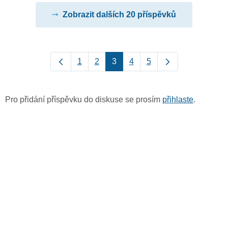
Zobrazit dalších 20 příspěvků
1
2
3
4
5
Pro přidání příspěvku do diskuse se prosím
přihlaste
.