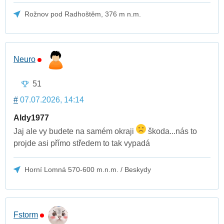
Rožnov pod Radhoštěm, 376 m n.m.
Neuro
51
#
07.07.2026, 14:14
Aldy1977
Jaj ale vy budete na samém okraji
škoda...nás to
projde asi přímo středem to tak vypadá
Horní Lomná 570-600 m.n.m. / Beskydy
Fstorm