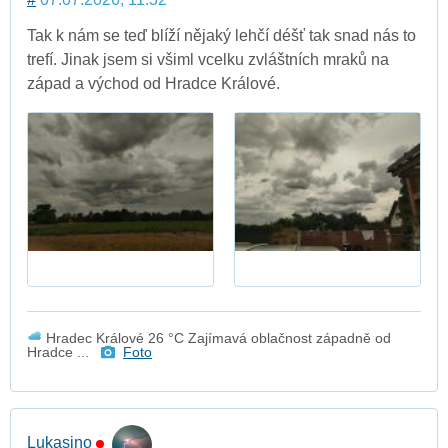
Tak k nám se teď blíží nějaký lehčí déšť tak snad nás to
trefí. Jinak jsem si všiml vcelku zvláštních mraků na
západ a východ od Hradce Králové.
Hradec Králové 26 °C Zajímavá oblačnost západně od
Hradce ...
Foto
Lukasino