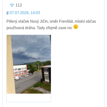
112
#
07.07.2026, 14:03
Pěkný vláček Nový Jičín, směr Frenštát, místní občas
používaná dráha. Tady zřejmě zase nic