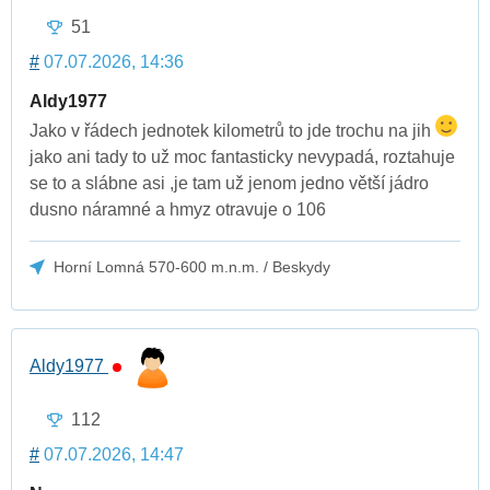
51
#
07.07.2026, 14:36
Aldy1977
Jako v řádech jednotek kilometrů to jde trochu na jih
jako ani tady to už moc fantasticky nevypadá, roztahuje
se to a slábne asi ,je tam už jenom jedno větší jádro
dusno náramné a hmyz otravuje o 106
Horní Lomná 570-600 m.n.m. / Beskydy
Aldy1977
112
#
07.07.2026, 14:47