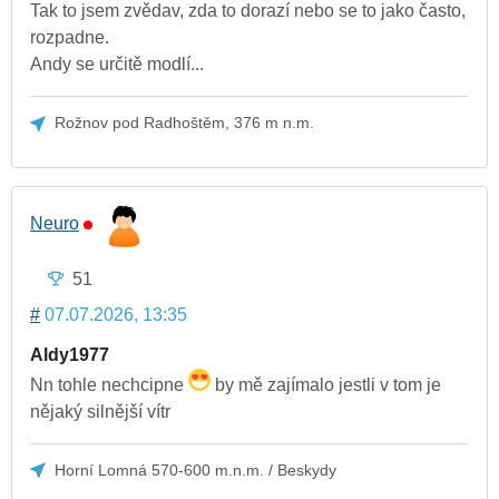
Tak to jsem zvědav, zda to dorazí nebo se to jako často,
rozpadne.
Andy se určitě modlí...
Rožnov pod Radhoštěm, 376 m n.m.
Neuro
51
#
07.07.2026, 13:35
Aldy1977
Nn tohle nechcipne
by mě zajímalo jestli v tom je
nějaký silnější vítr
Horní Lomná 570-600 m.n.m. / Beskydy