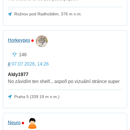
Rožnov pod Radhoštěm, 376 m n.m.
Horkeypes
146
#
07.07.2026, 14:26
Aldy1977
No závidím ten shelf... aspoň po vizuální stránce super
Praha 5 (339.19 m n.m.)
Neuro