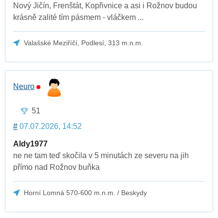
Nový Jičín, Frenštát, Kopřivnice a asi i Rožnov budou
krásně zalité tím pásmem - vláčkem ...
Valašské Meziříčí, Podlesí, 313 m.n.m.
Neuro
51
#
07.07.2026, 14:52
Aldy1977
ne ne tam teď skočila v 5 minutách ze severu na jih
přímo nad Rožnov buňka
Horní Lomná 570-600 m.n.m. / Beskydy