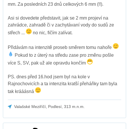
mm. Za posledních 23 dnů celkových 6 mm (!!).
Asi si dovedete představit, jak se 2 mm projeví na
zahrádce, zahradě či v zachytávaní vody do sudů ze
střech ...
no nic, fičím zalívat.
Přidávám na intenzitě proseb směrem tomu nahoře
Pokud to z úterý na středu zase pro změnu pošle
více S, SV, pak už ale opravdu končím
PS. dnes před 16.hod jsem byl na kole v
Rajnochovicích a ta intenzita kratší přeháňky tam byla
tak krááásná
Valašské Meziříčí, Podlesí, 313 m.n.m.