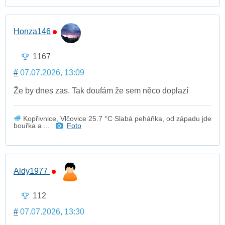
Honza146
1167
#
07.07.2026, 13:09
Že by dnes zas. Tak doufám že sem něco doplazí
Kopřivnice, Vlčovice 25.7 °C Slabá peháňka, od západu jde
bouřka a ...
Foto
Aldy1977
112
#
07.07.2026, 13:30