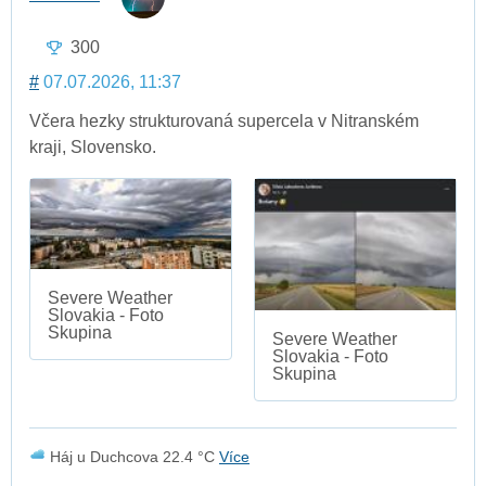
300
#
07.07.2026, 11:37
Včera hezky strukturovaná supercela v Nitranském
kraji, Slovensko.
Severe Weather
Slovakia - Foto
Skupina
Severe Weather
Slovakia - Foto
Skupina
Háj u Duchcova 22.4 °C
Více