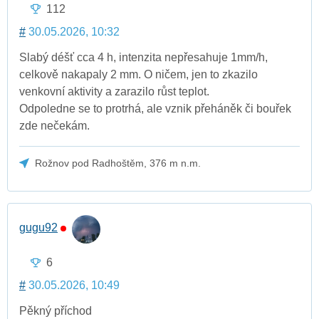
112
#
30.05.2026, 10:32
Slabý déšť cca 4 h, intenzita nepřesahuje 1mm/h,
celkově nakapaly 2 mm. O ničem, jen to zkazilo
venkovní aktivity a zarazilo růst teplot.
Odpoledne se to protrhá, ale vznik přeháněk či bouřek
zde nečekám.
Rožnov pod Radhoštěm, 376 m n.m.
gugu92
6
#
30.05.2026, 10:49
Pěkný příchod