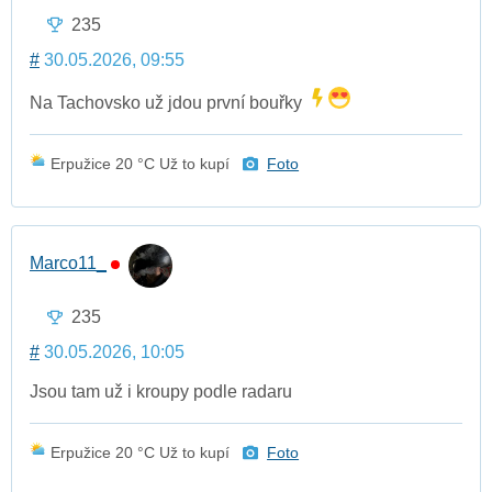
235
#
30.05.2026, 09:55
Na Tachovsko už jdou první bouřky
Erpužice 20 °C Už to kupí
Foto
Marco11_
235
#
30.05.2026, 10:05
Jsou tam už i kroupy podle radaru
Erpužice 20 °C Už to kupí
Foto