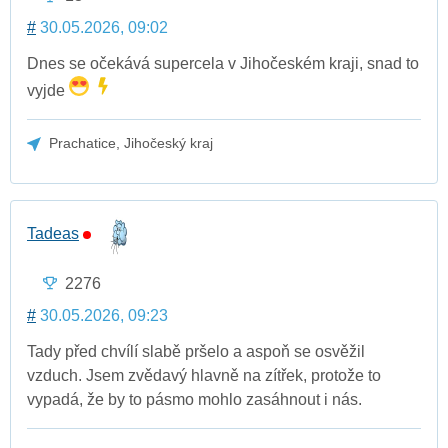
#
30.05.2026, 09:02
Dnes se očekává supercela v Jihočeském kraji, snad to
vyjde
Prachatice, Jihočeský kraj
Tadeas
2276
#
30.05.2026, 09:23
Tady před chvílí slabě pršelo a aspoň se osvěžil
vzduch. Jsem zvědavý hlavně na zítřek, protože to
vypadá, že by to pásmo mohlo zasáhnout i nás.