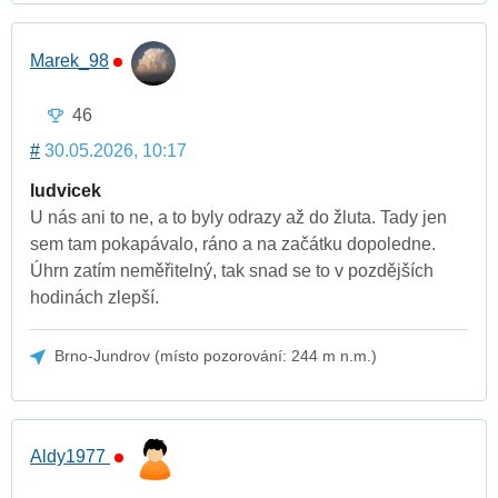
Marek_98
46
#
30.05.2026, 10:17
ludvicek
U nás ani to ne, a to byly odrazy až do žluta. Tady jen
sem tam pokapávalo, ráno a na začátku dopoledne.
Úhrn zatím neměřitelný, tak snad se to v pozdějších
hodinách zlepší.
Brno-Jundrov (místo pozorování: 244 m n.m.)
Aldy1977