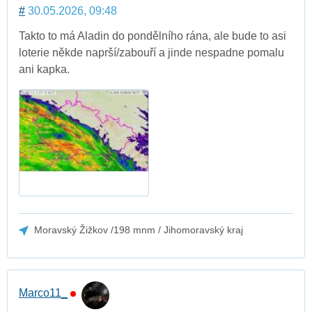
#
30.05.2026, 09:48
Takto to má Aladin do pondělního rána, ale bude to asi
loterie někde naprší/zabouří a jinde nespadne pomalu
ani kapka.
Moravský Žižkov /198 mnm / Jihomoravský kraj
Marco11_