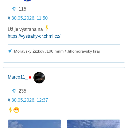
115
#
30.05.2026, 11:50
Už je výstraha na
https://vystrahy-cr.chmi.cz/
Moravský Žižkov /198 mnm / Jihomoravský kraj
Marco11_
235
#
30.05.2026, 12:37