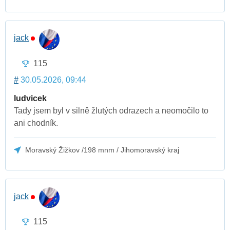
jack
115
#
30.05.2026, 09:44
ludvicek
Tady jsem byl v silně žlutých odrazech a neomočilo to
ani chodník.
Moravský Žižkov /198 mnm / Jihomoravský kraj
jack
115