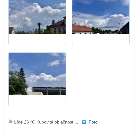
Líně 26 °C Kupovitá oblačnost ...
Foto