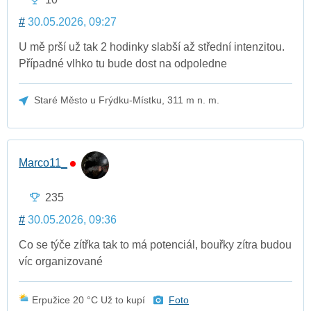
#
30.05.2026, 09:27
U mě prší už tak 2 hodinky slabší až střední intenzitou.
Případné vlhko tu bude dost na odpoledne
Staré Město u Frýdku-Místku, 311 m n. m.
Marco11_
235
#
30.05.2026, 09:36
Co se týče zítřka tak to má potenciál, bouřky zítra budou
víc organizované
Erpužice 20 °C Už to kupí
Foto