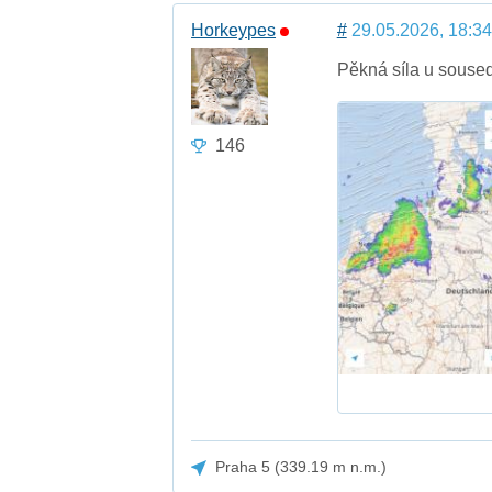
Horkeypes
#
29.05.2026, 18:34
Pěkná síla u souse
146
Praha 5 (339.19 m n.m.)