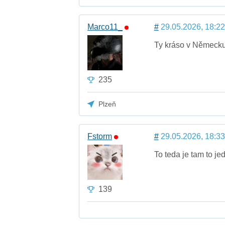
Marco11_
#
29.05.2026, 18:22
Ty kráso v Německu 
235
Plzeň
Fstorm
#
29.05.2026, 18:33
To teda je tam to j
139