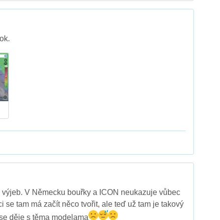
ok.
ný výjeb. V Německu bouřky a ICON neukazuje vůbec
i se tam má začít něco tvořit, ale teď už tam je takový
ase děje s těma modelama