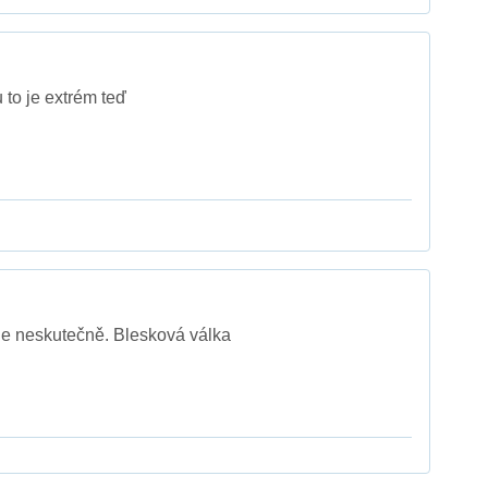
to je extrém teď
ede neskutečně. Blesková válka