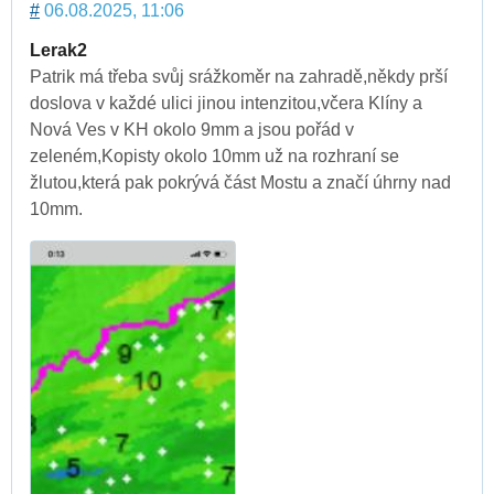
#
06.08.2025, 11:06
Lerak2
Patrik má třeba svůj srážkoměr na zahradě,někdy prší
doslova v každé ulici jinou intenzitou,včera Klíny a
Nová Ves v KH okolo 9mm a jsou pořád v
zeleném,Kopisty okolo 10mm už na rozhraní se
žlutou,která pak pokrývá část Mostu a značí úhrny nad
10mm.