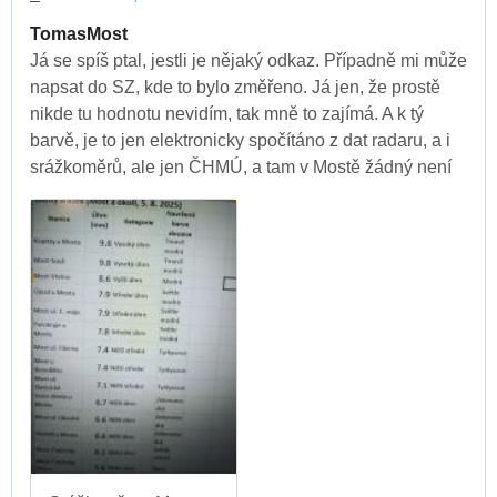
TomasMost
Já se spíš ptal, jestli je nějaký odkaz. Případně mi může
napsat do SZ, kde to bylo změřeno. Já jen, že prostě
nikde tu hodnotu nevidím, tak mně to zajímá. A k tý
barvě, je to jen elektronicky spočítáno z dat radaru, a i
srážkoměrů, ale jen ČHMÚ, a tam v Mostě žádný není