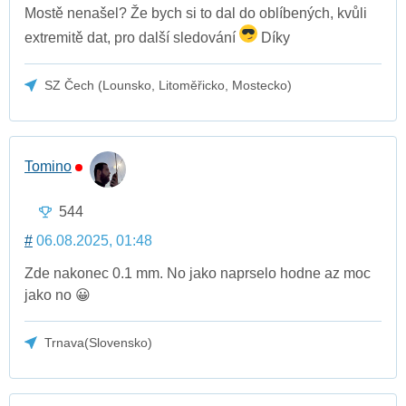
Mostě nenašel? Že bych si to dal do oblíbených, kvůli
extremitě dat, pro další sledování
Díky
SZ Čech (Lounsko, Litoměřicko, Mostecko)
Tomino
544
#
06.08.2025, 01:48
Zde nakonec 0.1 mm. No jako naprselo hodne az moc
jako no 😀
Trnava(Slovensko)