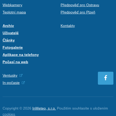
Webkamery
Předpověď pro Ostravu
Teplotní mapa
Předpověď pro Plzeň
Archiv
Kontakty
Uživatelé
Články
Fotogalerie
Aplikace na telefony
Počasí na web
Ventusky
In-počasie
Copyright © 2026
InMeteo, s.r.o.
Použitím souhlasíte s uložením
cookies
.