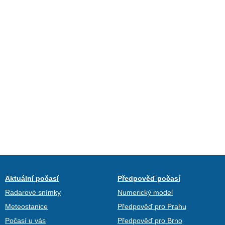
Aktuální počasí
Předpověď počasí
Radarové snímky
Numerický model
Meteostanice
Předpověď pro Prahu
Počasí u vás
Předpověď pro Brno