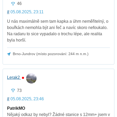
46
#
05.08.2025, 23:11
U nás maximálně sem tam kapka a úhrn neměřitelný, o
bouřkách nemohla být ani řeč a navíc skoro nefoukalo.
Na radaru to sice vypadalo o trochu lépe, ale realita
byla horší.
Brno-Jundrov (místo pozorování: 244 m n.m.)
Lerak2
73
#
05.08.2025, 23:46
PatrikMO
Nějaký odkaz by nebyl? Žádné stanice s 12mm+ jsem v