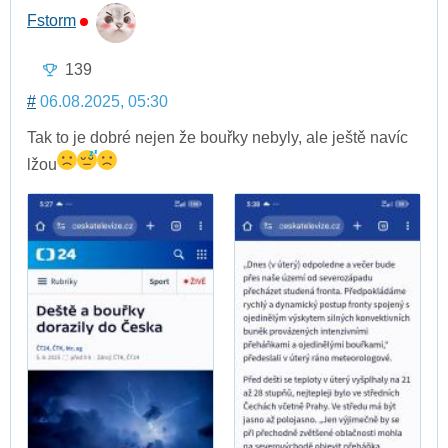
Fstorm
139
#
06.08.2025, 05:30
Tak to je dobré nejen že bouřky nebyly, ale ještě navíc
lžou