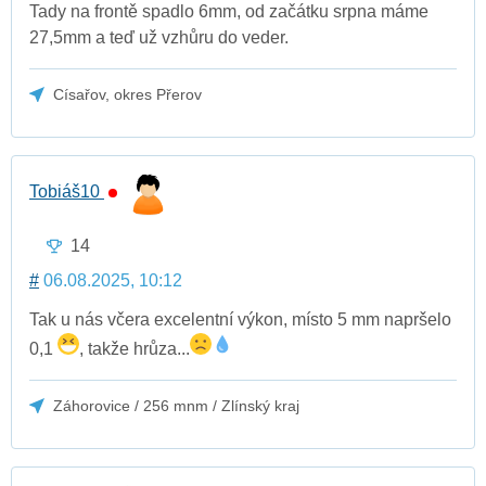
Tady na frontě spadlo 6mm, od začátku srpna máme
27,5mm a teď už vzhůru do veder.
Císařov, okres Přerov
Tobiáš10
14
#
06.08.2025, 10:12
Tak u nás včera excelentní výkon, místo 5 mm napršelo
0,1
, takže hrůza...
Záhorovice / 256 mnm / Zlínský kraj