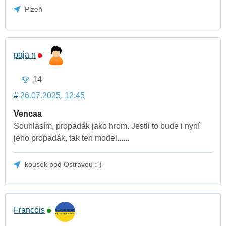
Plzeň
paja n
14
#
26.07.2025, 12:45
Vencaa
Souhlasím, propadák jako hrom. Jestli to bude i nyní
jeho propadák, tak ten model......
kousek pod Ostravou :-)
Francois