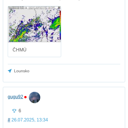
ČHMÚ
Lounsko
gugu92
6
#
26.07.2025, 13:34