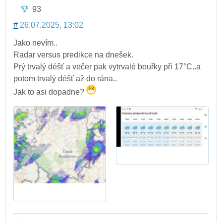
93
#
26.07.2025, 13:02
Jako nevím..
Radar versus predikce na dnešek.
Prý trvalý déšť a večer pak vytrvalé bouřky při 17°C..a
potom trvalý déšť až do rána..
Jak to asi dopadne?