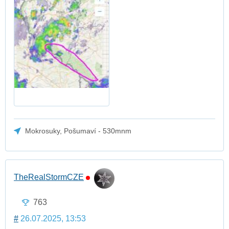
Mokrosuky, Pošumaví - 530mnm
TheRealStormCZE
763
#
26.07.2025, 13:53