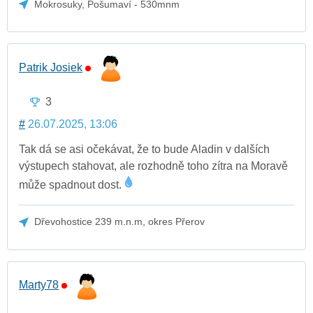
Mokrosuky, Pošumaví - 530mnm
Patrik Josiek
3
#
26.07.2025, 13:06
Tak dá se asi očekávat, že to bude Aladin v dalších
výstupech stahovat, ale rozhodně toho zítra na Moravě
může spadnout dost.
Dřevohostice 239 m.n.m, okres Přerov
Marty78