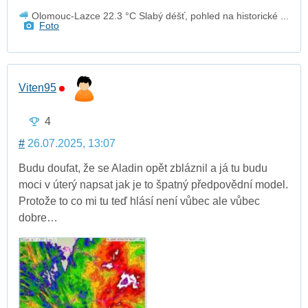
Olomouc-Lazce 22.3 °C Slabý déšť, pohled na historické ...
Foto
Viten95
4
#
26.07.2025, 13:07
Budu doufat, že se Aladin opět zbláznil a já tu budu
moci v úterý napsat jak je to špatný předpovědní model.
Protože to co mi tu teď hlásí není vůbec ale vůbec
dobre…