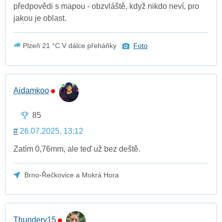
předpovědi s mapou - obzvláště, když nikdo neví, pro
jakou je oblast.
Plzeň 21 °C V dálce přeháňky
Foto
Aidamkoo
85
#
26.07.2025, 13:12
Zatím 0,76mm, ale teď už bez deště.
Brno-Řečkovice a Mokrá Hora
Thundery15