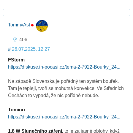
TommyAst
406
#
26.07.2025, 12:27
FStorm
https://diskuse.in-pocasi.cz/tema-2-7922-Bourky_24...
Na západě Slovenska je pořádný ten systém bouřek.
Tam je tepleji, tvoří se mohutná konvekce. Ve Středních
Čechách to vypadá, že nic pořídně nebude.
Tomino
https://diskuse.in-pocasi.cz/tema-2-7922-Bourky_24...
1.8 W Slunečního záření,
to je za jasné oblohy, když