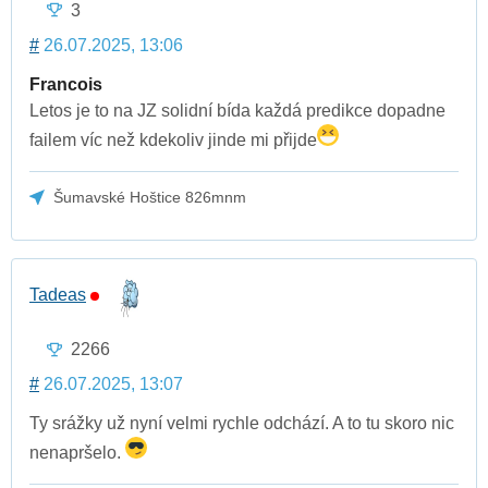
3
#
26.07.2025, 13:06
Francois
Letos je to na JZ solidní bída každá predikce dopadne
failem víc než kdekoliv jinde mi přijde
Šumavské Hoštice 826mnm
Tadeas
2266
#
26.07.2025, 13:07
Ty srážky už nyní velmi rychle odchází. A to tu skoro nic
nenapršelo.