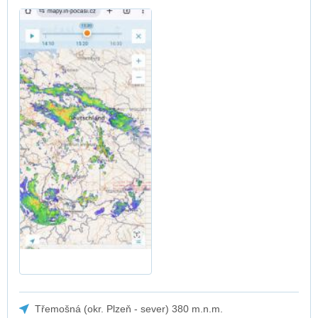
Třemošná (okr. Plzeň - sever) 380 m.n.m.