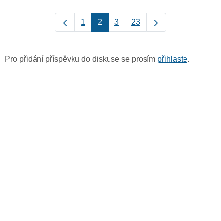
1
2
3
23
Pro přidání příspěvku do diskuse se prosím
přihlaste
.