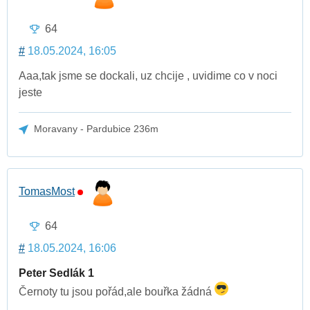
64
#
18.05.2024, 16:05
Aaa,tak jsme se dockali, uz chcije , uvidime co v noci
jeste
Moravany - Pardubice 236m
TomasMost
64
#
18.05.2024, 16:06
Peter Sedlák 1
Černoty tu jsou pořád,ale bouřka žádná