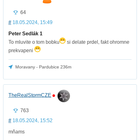
64
#
18.05.2024, 15:49
Peter Sedlák 1
To mluvite o tom bobku
si delate prdel, fakt ohromne
prekvapeni
Moravany - Pardubice 236m
TheRealStormCZE
763
#
18.05.2024, 15:52
mňams