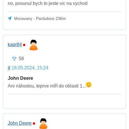
no, posunul bych to jeste vic na vychod
Moravany - Pardubice 236m
kapr84
58
#
18.05.2024, 15:24
John Deere
Ani náhodou, teprve míří do oblasti 1...
John Deere