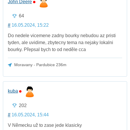
John Deere
64
#
16.05.2024, 15:22
Do nedele vicemene zadny bourky nebudou az pristi
tyden, ale uvidime, zbytecny tema na nejaky lokalni
bourky. Přepsal bych to od neděle cca
Moravany - Pardubice 236m
kuba
202
#
16.05.2024, 15:44
V Německu už to zase jede klasicky