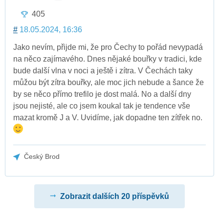
405
#
18.05.2024, 16:36
Jako nevím, přijde mi, že pro Čechy to pořád nevypadá
na něco zajímavého. Dnes nějaké bouřky v tradici, kde
bude další vlna v noci a ještě i zítra. V Čechách taky
můžou být zítra bouřky, ale moc jich nebude a šance že
by se něco přímo trefilo je dost malá. No a další dny
jsou nejisté, ale co jsem koukal tak je tendence vše
mazat kromě J a V. Uvidíme, jak dopadne ten zítřek no.
Český Brod
Zobrazit dalších 20 příspěvků