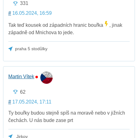
331
#
16.05.2024, 16:59
Tak teď kousek od západních hranic bouřka
, jinak
západně od Mnichova to jede.
praha 5 stodůlky
Martin Vítek
62
#
17.05.2024, 17:11
Ty bouřky budou stejně spíš na moravě nebo v jižních
čechách. U nás bude zase prt
Jirkov