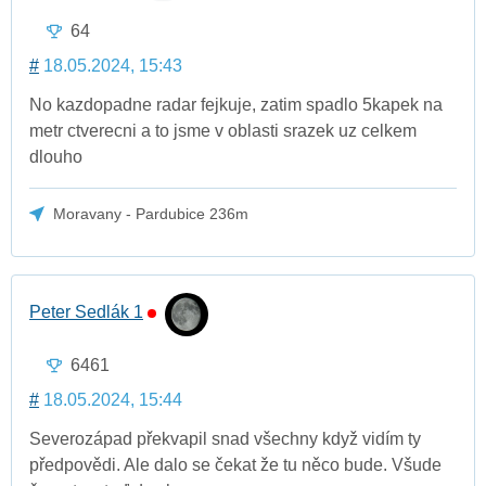
64
#
18.05.2024, 15:43
No kazdopadne radar fejkuje, zatim spadlo 5kapek na
metr ctverecni a to jsme v oblasti srazek uz celkem
dlouho
Moravany - Pardubice 236m
Peter Sedlák 1
6461
#
18.05.2024, 15:44
Severozápad překvapil snad všechny když vidím ty
předpovědi. Ale dalo se čekat že tu něco bude. Všude