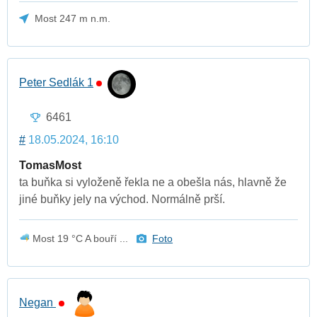
Most 247 m n.m.
Peter Sedlák 1
6461
#
18.05.2024, 16:10
TomasMost
ta buňka si vyloženě řekla ne a obešla nás, hlavně že
jiné buňky jely na východ. Normálně prší.
Most 19 °C A bouří ...
Foto
Negan