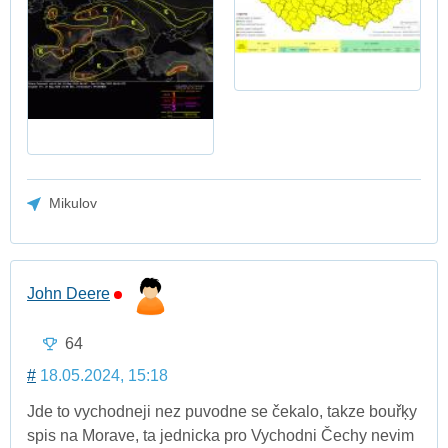
Mikulov
John Deere
64
#
18.05.2024, 15:18
Jde to vychodneji nez puvodne se čekalo, takze bouřķy
spis na Morave, ta jednicka pro Vychodni Čechy nevim