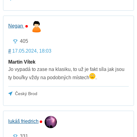
Negan
405
#
17.05.2024, 18:03
Martin Vítek
Jo vypadá to zase na klasiku, to už je fakt síla jak jsou
ty bouřky vždy na podobných místech
.
Český Brod
lukáš friedrich
331