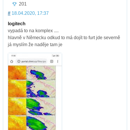
201
#
18.04.2020, 17:37
logitech
vypadá to na komplex ....
hlavně v Německu odkud to má dojít to furt jde severně
já myslím že naděje tam je