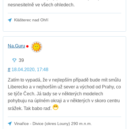
nesnesitelně ve všech ohledech.
Klášterec nad Ohří
Na.Guru
39
#
18.04.2020, 17:48
Zatím to vypadá, že v nejlepším případě bude mít smůlu
Liberecko a v nejhorším už sever a východ od Prahy, co
se týče Čech. Já tady se v některých modelech
pohybuju na úplném okraji a v některých v skoro centru
srážek. Tak babo raď.
Vinařice - Divice (okres Louny) 290 m.n.m.