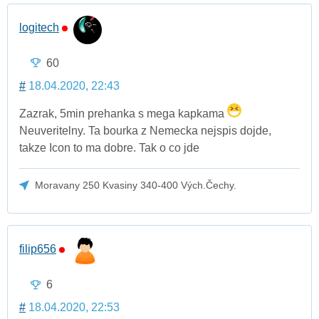
logitech
60
#
18.04.2020, 22:43
Zazrak, 5min prehanka s mega kapkama
Neuveritelny. Ta bourka z Nemecka nejspis dojde,
takze Icon to ma dobre. Tak o co jde
Moravany 250 Kvasiny 340-400 Vých.Čechy.
filip656
6
#
18.04.2020, 22:53