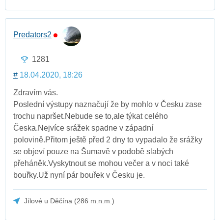
Predators2
1281
#
18.04.2020, 18:26
Zdravím vás.
Poslední výstupy naznačují že by mohlo v Česku zase
trochu napršet.Nebude se to,ale týkat celého
Česka.Nejvíce srážek spadne v západní
polovině.Přitom ještě před 2 dny to vypadalo že srážky
se objeví pouze na Šumavě v podobě slabých
přeháněk.Vyskytnout se mohou večer a v noci také
bouřky.Už nyní pár bouřek v Česku je.
Jílové u Děčína (286 m.n.m.)