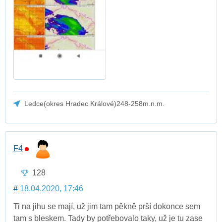
Ledce(okres Hradec Králové)248-258m.n.m.
F4
128
#
18.04.2020, 17:46
Ti na jihu se mají, už jim tam pěkně prší dokonce sem
tam s bleskem. Tady by potřebovalo taky, už je tu zase