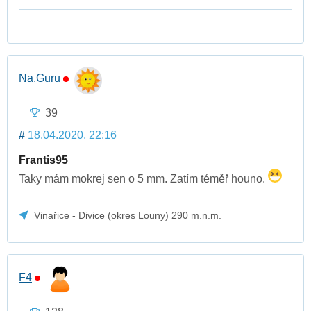
Na.Guru
39
#
18.04.2020, 22:16
Frantis95
Taky mám mokrej sen o 5 mm. Zatím téměř houno.
Vinařice - Divice (okres Louny) 290 m.n.m.
F4