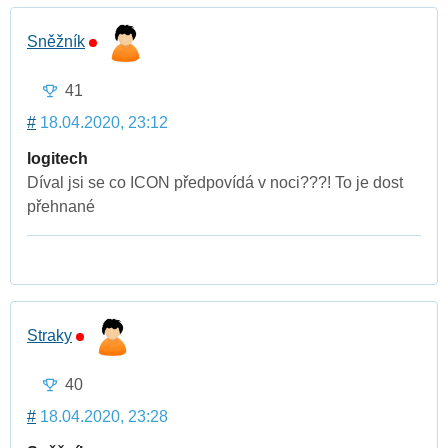
Sněžník
41
#
18.04.2020, 23:12
logitech
Díval jsi se co ICON předpovídá v noci???! To je dost
přehnané
Straky
40
#
18.04.2020, 23:28