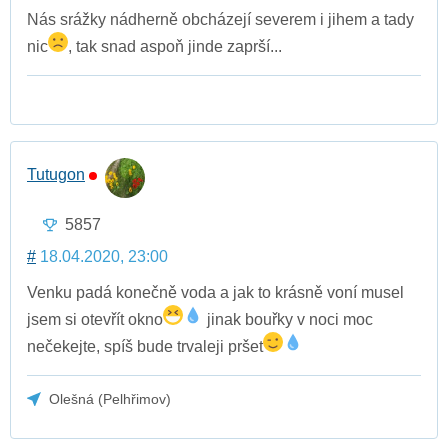
Nás srážky nádherně obcházejí severem i jihem a tady
nic
, tak snad aspoň jinde zaprší...
Tutugon
5857
#
18.04.2020, 23:00
Venku padá konečně voda a jak to krásně voní musel
jsem si otevřít okno
jinak bouřky v noci moc
nečekejte, spíš bude trvaleji pršet
Olešná (Pelhřimov)