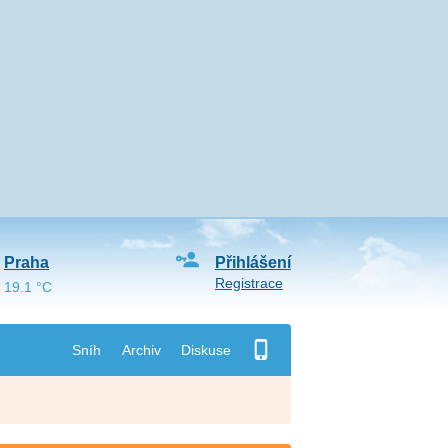
Praha
Přihlášení
Registrace
19.1 °C
Sníh
Archiv
Diskuse