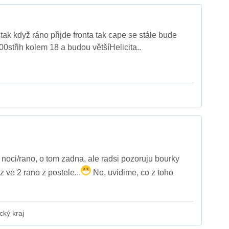
tak když ráno přijde fronta tak cape se stále bude
střih kolem 18 a budou většíHelicita..
noci/rano, o tom zadna, ale radsi pozoruju bourky
 ve 2 rano z postele...
No, uvidime, co z toho
cký kraj