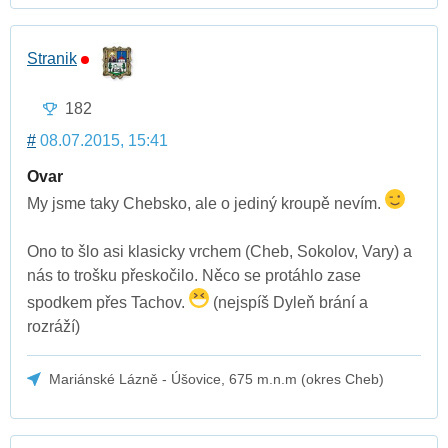
Stranik
182
#
08.07.2015, 15:41
Ovar
My jsme taky Chebsko, ale o jediný kroupě nevím.
Ono to šlo asi klasicky vrchem (Cheb, Sokolov, Vary) a
nás to trošku přeskočilo. Něco se protáhlo zase
spodkem přes Tachov.
(nejspíš Dyleň brání a
rozráží)
Mariánské Lázně - Úšovice, 675 m.n.m (okres Cheb)