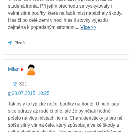
studená fronta. Při jejím přechodu se vyskytovaly i
velmi silné bouřky, které na řadě míst napáchaly škody.
Hasiči po celé zemi v noci hlásili stovky výjezdů
zejména k popadaným stromům....
Více >>
Plzeň
Milan
311
#
08.07.2015, 10:25
Tak byly to typické noční bouřky na frontě. U nich jsou
sice odrazy až rudé či bílé, ale že by nějak hodně
pršelo na více místech, to ne. Charakteristický je pro ně
spíše silný vítr na čele, který způsobuje velké škody a