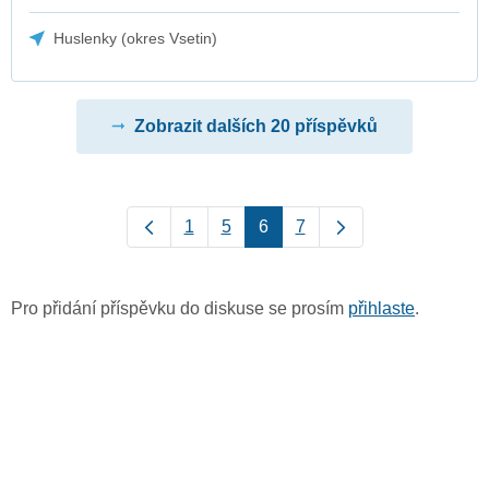
Huslenky (okres Vsetin)
Zobrazit dalších 20 příspěvků
1
5
6
7
Pro přidání příspěvku do diskuse se prosím
přihlaste
.