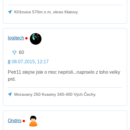
Křížovice 570m.n.m, okres Klatovy
logitech
60
#
08.07.2015, 12:17
Petr11 stejne jste o moc neprisli...naprselo z toho velky
prd.
Moravany 250 Kvasiny 340-400 Vých.Čechy.
Ondris