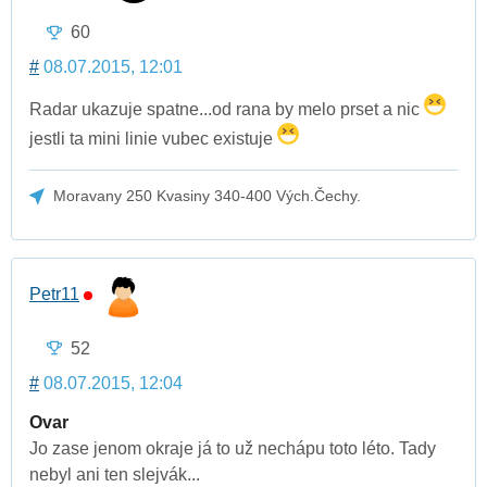
60
#
08.07.2015, 12:01
Radar ukazuje spatne...od rana by melo prset a nic
jestli ta mini linie vubec existuje
Moravany 250 Kvasiny 340-400 Vých.Čechy.
Petr11
52
#
08.07.2015, 12:04
Ovar
Jo zase jenom okraje já to už nechápu toto léto. Tady
nebyl ani ten slejvák...