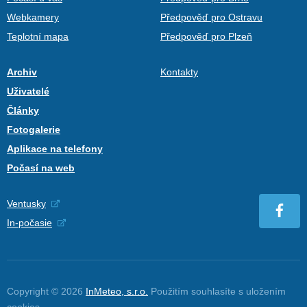
Webkamery
Předpověď pro Ostravu
Teplotní mapa
Předpověď pro Plzeň
Archiv
Kontakty
Uživatelé
Články
Fotogalerie
Aplikace na telefony
Počasí na web
Ventusky
In-počasie
Copyright © 2026
InMeteo, s.r.o.
Použitím souhlasíte s uložením
cookies
.