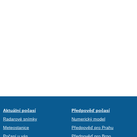
Aktuální počasí
Předpověď počasí
Radarové snímky
Numerický model
Meteostanice
Předpověď pro Prahu
Počasí u vás
Předpověď pro Brno