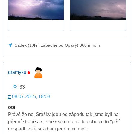
Sádek (10km západně od Opavy) 360 m.n.m
dramyku
33
#
08.07.2015, 18:08
ota
Právě že ne. Srážky jdou od západu tak jsme byli na
přední straně a stejně skoro nic za tu dobu co tu "prší"
nespadl ještě snad ani jeden milimetr.