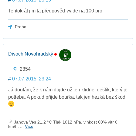
Tentokrát jim ta předpověď vyjde na 100 pro
Praha
Divoch Novohradský
2354
#
07.07.2015, 23:24
Já doufám, že k nám dojde už jen klidnej deštík, který je
potřeba. A pokud příjde bouřka, tak jen hezká bez škod
Janova Ves 21.2 °C Tlak 1012 hPa, vlhkost 60% vítr 0
km/h. ...
Více