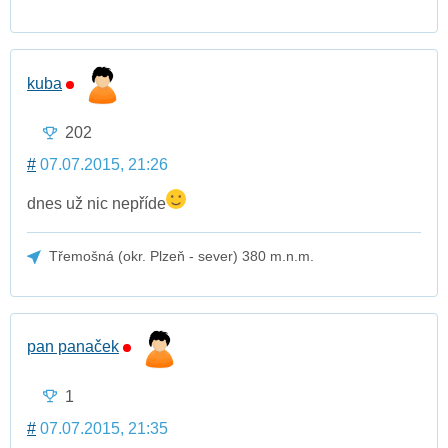
kuba
202
#
07.07.2015, 21:26
dnes už nic nepříde
Třemošná (okr. Plzeň - sever) 380 m.n.m.
pan panaček
1
#
07.07.2015, 21:35