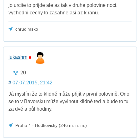
jo urcite to prijde ale az tak v druhe polovine noci.
vychodni cechy to zasahne asi az k ranu.
chrudimsko
lukashrn
20
#
07.07.2015, 21:42
Já myslím že to klidně může přijít v první polovině. Ono
se to v Bavorsku může vyvinout klidně teď a bude to tu
za dvě a půl hodiny.
Praha 4 - Hodkovičky (246 m. n. m.)