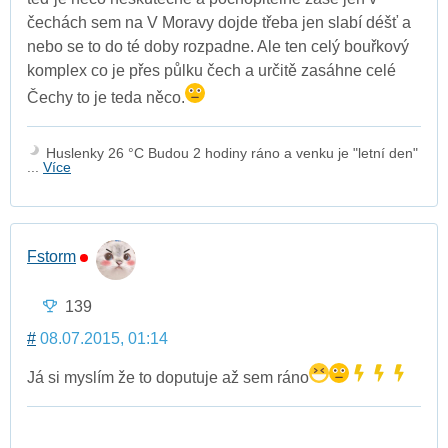
čechách sem na V Moravy dojde třeba jen slabí déšť a
nebo se to do té doby rozpadne. Ale ten celý bouřkový
komplex co je přes půlku čech a určitě zasáhne celé
Čechy to je teda něco.
Huslenky 26 °C Budou 2 hodiny ráno a venku je "letní den"
...
Více
Fstorm
139
#
08.07.2015, 01:14
Já si myslím že to doputuje až sem ráno