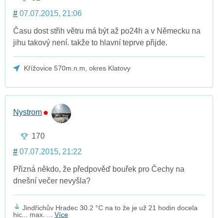
#
07.07.2015, 21:06
Času dost střih větru má být až po24h a v Německu na
jihu takový není. takže to hlavní teprve přijde.
Křížovice 570m.n.m, okres Klatovy
Nystrom
170
#
07.07.2015, 21:22
Přizná někdo, že předpověď bouřek pro Čechy na
dnešní večer nevyšla?
Jindřichův Hradec 30.2 °C na to že je už 21 hodin docela
hic... max. ...
Více