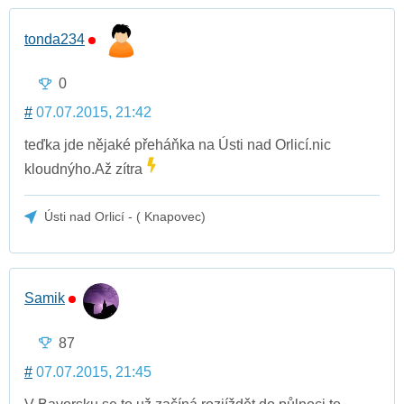
tonda234
0
#
07.07.2015, 21:42
teďka jde nějaké přeháňka na Ústi nad Orlicí.nic
kloudnýho.Až zítra
Ústi nad Orlicí - ( Knapovec)
Samik
87
#
07.07.2015, 21:45