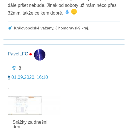
dále pršet nebude. Jinak od soboty už mám něco přes
32mm, takže celkem dobré.
Královopolské vážany, Jihomoravský kraj.
PavelLFO
8
#
01.09.2020, 16:10
.
Srážky za dnešní
den.