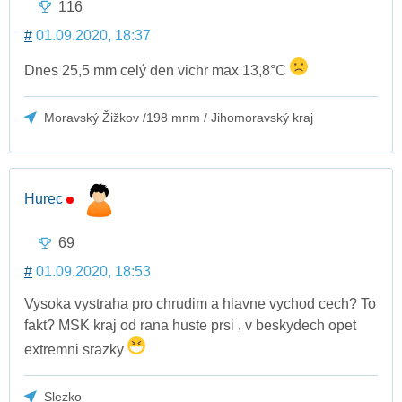
116
#
01.09.2020, 18:37
Dnes 25,5 mm celý den vichr max 13,8°C
Moravský Žižkov /198 mnm / Jihomoravský kraj
Hurec
69
#
01.09.2020, 18:53
Vysoka vystraha pro chrudim a hlavne vychod cech? To
fakt? MSK kraj od rana huste prsi , v beskydech opet
extremni srazky
Slezko