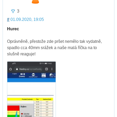
3
#
01.09.2020, 19:05
Hurec
Oprávněně, přestože zde pršet nemělo tak vydatně,
spadlo cca 40mm srážek a naše malá říčka na to
slušně reaguje!