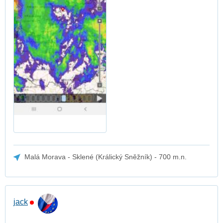
Malá Morava - Sklené (Králický Sněžník) - 700 m.n.
jack