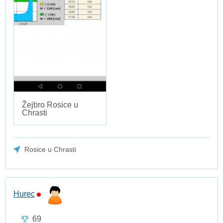
Žejbro Rosice u
Chrasti
Rosice u Chrasti
Hurec
69