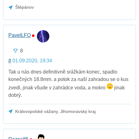
Štěpánov
PavelLFO
8
#
01.09.2020, 19:34
Tak u nás dnes definitivně srážkám konec, spadlo
konečných 18.8mm. a potok za naší zahradou se o kus
zvedl, jinak všude v zahrádce voda, a mokro
jinak
dobrý.
Královopolské vážany, Jihomoravský kraj.