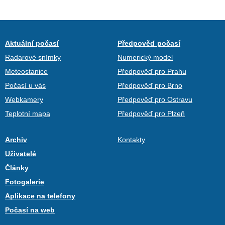
Aktuální počasí
Předpověď počasí
Radarové snímky
Numerický model
Meteostanice
Předpověď pro Prahu
Počasí u vás
Předpověď pro Brno
Webkamery
Předpověď pro Ostravu
Teplotní mapa
Předpověď pro Plzeň
Archiv
Kontakty
Uživatelé
Články
Fotogalerie
Aplikace na telefony
Počasí na web