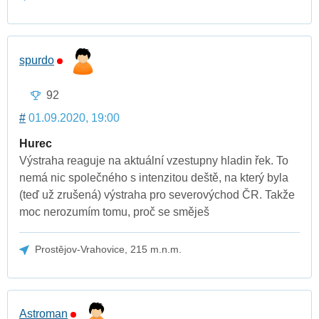
spurdo
92
#
01.09.2020, 19:00
Hurec
Výstraha reaguje na aktuální vzestupny hladin řek. To
nemá nic společného s intenzitou deště, na který byla
(teď už zrušená) výstraha pro severovýchod ČR. Takže
moc nerozumím tomu, proč se směješ
Prostějov-Vrahovice, 215 m.n.m.
Astroman