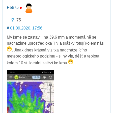
Petr75
75
#
01.09.2020, 17:56
My jsme se zastavili na 39,6 mm a momentálně se
nachazíme uprostřed oka TN a srážky rotují kolem nás
. Jinak dnes krásná vizitka nadcházejícího
meteorologickeho podzimu - silný vítr, déšť a teplota
kolem 10 st. Ideální zalézt ke krbu