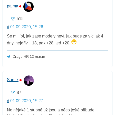
palma
515
#
01.09.2020, 15:26
Se mi líbí, jak zase modely neví, jak bude za víc jak 4
dny, nejdřív + 18, pak +28, teď +20..
..
Drage HR 12 m.n.m
Samik
87
#
01.09.2020, 15:27
No nějaké 1 stupně už jsou a něco ještě přibude .