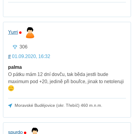
Yurri
306
#
01.09.2020, 16:32
palma
O pátku mám 12 dní dovču, tak běda jestli bude
maximum pod +20, jedině při bouřce, jinak to netoleruji
Moravské Budějovice (okr. Třebíč) 460 m.n.m.
spurdo