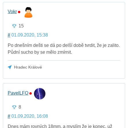
Vokr
15
#
01.09.2020, 15:38
Po dnešním dešti se dá po delší době tvrdit, že je zalito.
Půdní sucho by se mělo zmírnit.
Hradec Králové
PavelLFO
8
#
01.09.2020, 16:08
Dnes mám rovných 18mm, a myslím že je konec, už