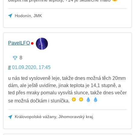
Hodonín, JMK
PavelLFO
8
#
01.09.2020, 17:45
u nás ted vysloveně leje, takže dnes možná těch 20mm
dám, ale ještě uvidíme, jinak teplota je 14,1 stupně, a
ted přes mraky pomalu vysvítá slunce, takže dnes večer
se možná dočkám i sluníčka.
Královopolské vážany, Jihomoravský kraj.