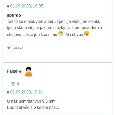
#
01.09.2020, 19:05
spurdo
Tak to se omlouvam a beru zpet , ja videl jen ikonku
(jsou skoro stejne jak pro srazky , tak pro povodne) a
chujovo, takze jdu k ocnimu
. Ma chyba
Slezko
Faltak
4
#
01.09.2020, 19:21
U nás ucmrdaných 9,6 mm...
Bouhžel vše šlo kolem nás...