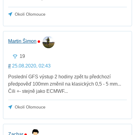
Okolí Olomouce
Martin Šimon
19
#
25.08.2020, 02:43
Poslední GFS výstup 2 hodiny zpět tu předchozí
předpověď 100mm změnil na klasických 0,5 - 5 mm...
Čili +- stejně jako ECMWF...
Okolí Olomouce
Zachar