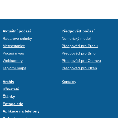
Aktuální počasí
Předpověď počasí
Radarové snímky
Numerický model
Meteostanice
Předpověď pro Prahu
Počasí u vás
Předpověď pro Brno
Webkamery
Předpověď pro Ostravu
Teplotní mapa
Předpověď pro Plzeň
Archiv
Kontakty
Uživatelé
Články
Fotogalerie
Aplikace na telefony