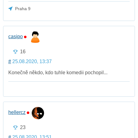
Praha 9
casipo
16
#
25.08.2020, 13:37
Konečně někdo, kdo tuhle komedii pochopil...
hellercz
23
#
25.08.2020, 13:51