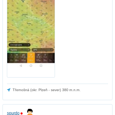
Třemošná (okr. Plzeň - sever) 380 m.n.m.
spurdo