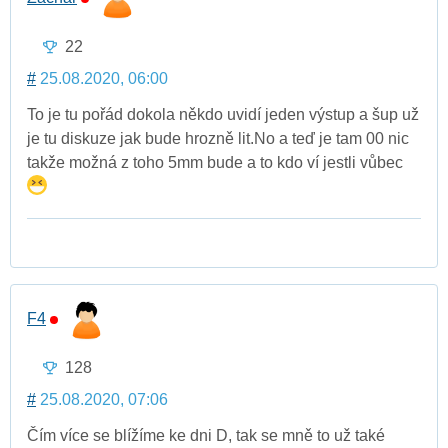
22
#
25.08.2020, 06:00
To je tu pořád dokola někdo uvidí jeden výstup a šup už
je tu diskuze jak bude hrozně lit.No a teď je tam 00 nic
takže možná z toho 5mm bude a to kdo ví jestli vůbec
F4
128
#
25.08.2020, 07:06
Čím více se blížíme ke dni D, tak se mně to už také