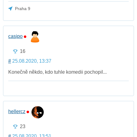
Praha 9
casipo
16
#
25.08.2020, 13:37
Konečně někdo, kdo tuhle komedii pochopil...
hellercz
23
#
25.08.2020, 13:51