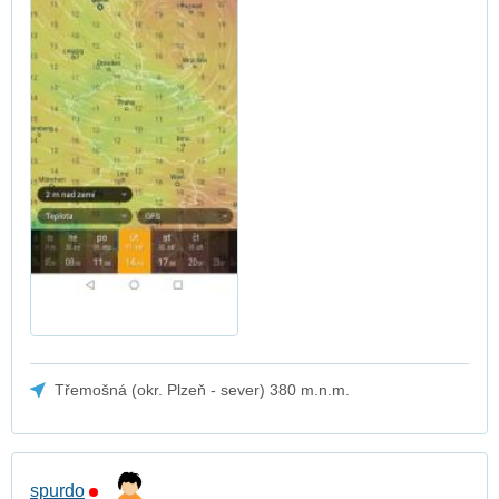
Třemošná (okr. Plzeň - sever) 380 m.n.m.
spurdo