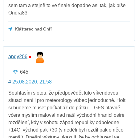
sem tam a stejně to ve finále dopadne asi tak, jak píše
Ondra83.
Klášterec nad Ohří
andy206
645
#
25.08.2020, 21:58
Souhlasím s otou, že předpovědět tuto víkendovou
situaci není i pro meteorology vůbec jednoduché. Holt
si budeme muset počkat až do pátku ... GFS hlavně
včera myslím maloval nad naší východní hranicí ostré
rozdělení, kdy v sobotu západ republiky odpoledne
+14C, východ pak +30 (v neděli byl rozdíl pak o něco
menší). Dnešní výstupy ukazují, že by ochlazení ve