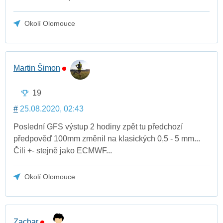
Okolí Olomouce
Martin Šimon
19
#
25.08.2020, 02:43
Poslední GFS výstup 2 hodiny zpět tu předchozí
předpověď 100mm změnil na klasických 0,5 - 5 mm...
Čili +- stejně jako ECMWF...
Okolí Olomouce
Zachar