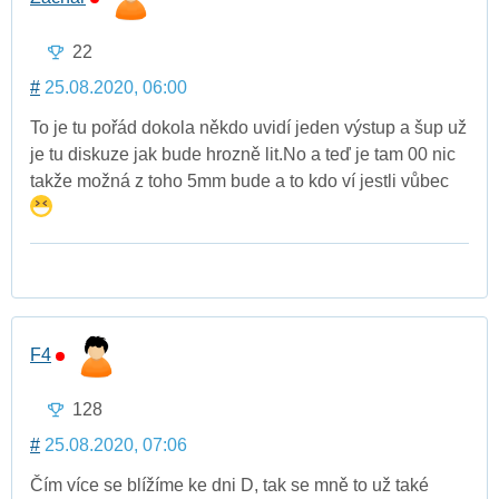
22
#
25.08.2020, 06:00
To je tu pořád dokola někdo uvidí jeden výstup a šup už
je tu diskuze jak bude hrozně lit.No a teď je tam 00 nic
takže možná z toho 5mm bude a to kdo ví jestli vůbec
F4
128
#
25.08.2020, 07:06
Čím více se blížíme ke dni D, tak se mně to už také