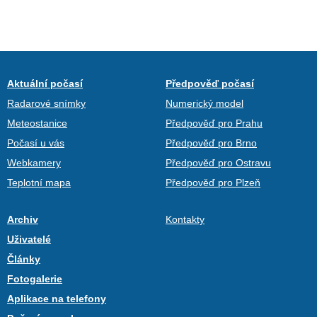
Aktuální počasí
Předpověď počasí
Radarové snímky
Numerický model
Meteostanice
Předpověď pro Prahu
Počasí u vás
Předpověď pro Brno
Webkamery
Předpověď pro Ostravu
Teplotní mapa
Předpověď pro Plzeň
Archiv
Kontakty
Uživatelé
Články
Fotogalerie
Aplikace na telefony