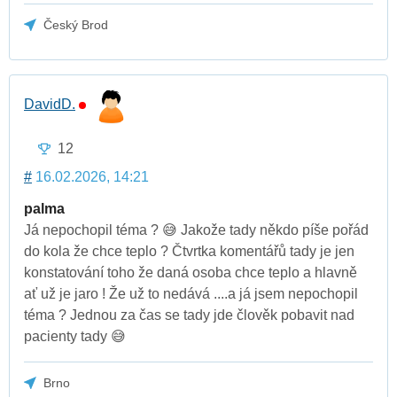
Český Brod
DavidD.
12
#
16.02.2026, 14:21
palma
Já nepochopil téma ? 😅 Jakože tady někdo píše pořád
do kola že chce teplo ? Čtvrtka komentářů tady je jen
konstatování toho že daná osoba chce teplo a hlavně
ať už je jaro ! Že už to nedává ....a já jsem nepochopil
téma ? Jednou za čas se tady jde člověk pobavit nad
pacienty tady 😅
Brno