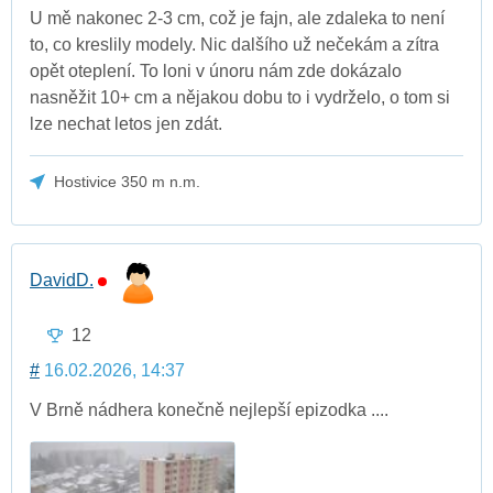
U mě nakonec 2-3 cm, což je fajn, ale zdaleka to není
to, co kreslily modely. Nic dalšího už nečekám a zítra
opět oteplení. To loni v únoru nám zde dokázalo
nasněžit 10+ cm a nějakou dobu to i vydrželo, o tom si
lze nechat letos jen zdát.
Hostivice 350 m n.m.
DavidD.
12
#
16.02.2026, 14:37
V Brně nádhera konečně nejlepší epizodka ....