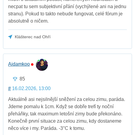
necpat tu sem subjektivní přání (vychýlené ani na jednu
stranu). Pokud to takto nebude fungovat, celé fórum je
absolutně o ničem.
Klášterec nad Ohří
Aidamkoo
85
#
16.02.2026, 13:00
Aktuálně asi nejsilnější sněžení za celou zimu, paráda.
Jdeme pomalu k 1cm. Když se dobře trefí ty noční
přeháňky, tak maximum letošní zimy bude překonáno.
Konečně první situace za celou zimu, kdy dostaneme
něco více i my. Paráda. -3°C k tomu.