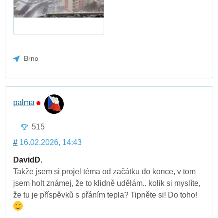
Brno
palma
515
#
16.02.2026, 14:43
DavidD.
Takže jsem si projel téma od začátku do konce, v tom
jsem holt známej, že to klidně udělám.. kolik si myslíte,
že tu je příspěvků s přáním tepla? Tipněte si! Do toho!