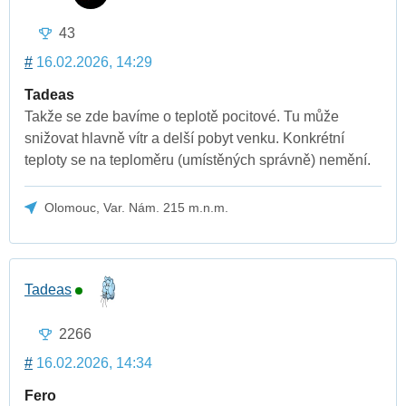
43
#
16.02.2026, 14:29
Tadeas
Takže se zde bavíme o teplotě pocitové. Tu může
snižovat hlavně vítr a delší pobyt venku. Konkrétní
teploty se na teploměru (umístěných správně) nemění.
Olomouc, Var. Nám. 215 m.n.m.
Tadeas
2266
#
16.02.2026, 14:34
Fero