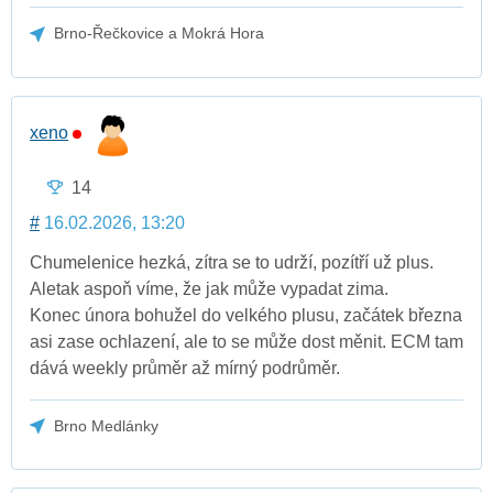
Brno-Řečkovice a Mokrá Hora
xeno
14
#
16.02.2026, 13:20
Chumelenice hezká, zítra se to udrží, pozítří už plus.
Aletak aspoň víme, že jak může vypadat zima.
Konec února bohužel do velkého plusu, začátek března
asi zase ochlazení, ale to se může dost měnit. ECM tam
dává weekly průměr až mírný podrůměr.
Brno Medlánky