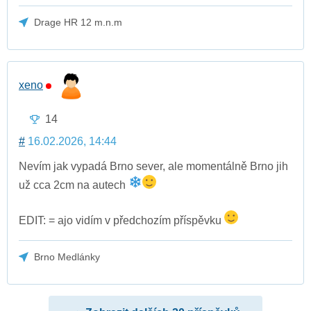
Drage HR 12 m.n.m
xeno
14
#
16.02.2026, 14:44
Nevím jak vypadá Brno sever, ale momentálně Brno jih
už cca 2cm na autech
EDIT: = ajo vidím v předchozím příspěvku
Brno Medlánky