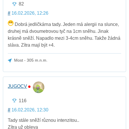
82
#
16.02.2026, 12:26
Dobrá jedličkárna tady. Jeden má alergii na slunce,
druhej má dvoumetrovou tyč na 1cm sněhu. Jinak
krásně sněží. Napadlo mezi 3-4cm sněhu. Takže žádná
sláva. Zítra mají být +4.
Most - 305 m.n.m.
JUGOCV
116
#
16.02.2026, 12:30
Tady stále sněží různou intenzitou..
Zítra už obleva