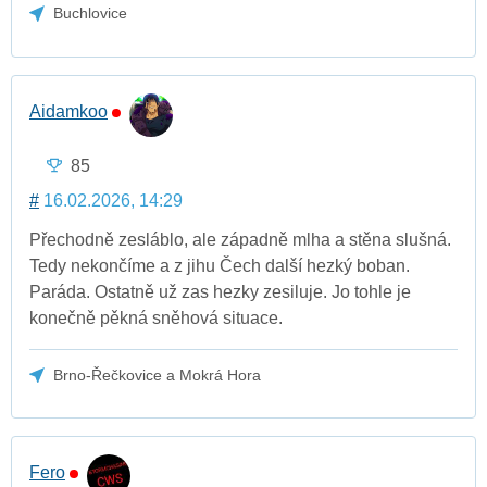
Buchlovice
Aidamkoo
85
#
16.02.2026, 14:29
Přechodně zesláblo, ale západně mlha a stěna slušná.
Tedy nekončíme a z jihu Čech další hezký boban.
Paráda. Ostatně už zas hezky zesiluje. Jo tohle je
konečně pěkná sněhová situace.
Brno-Řečkovice a Mokrá Hora
Fero