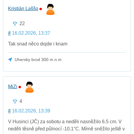
Kristián Laššo
22
#
16.02.2026, 13:37
Tak snad něco dojde i knam
Uhersky brod 300 m.n.m
MiZi
4
#
16.02.2026, 13:39
V Husinci (JČ) za sobotu a neděli nasněžilo 6.5 cm. V
neděli těsně před půlnocí -10.1°C. Mírně sněžilo ještě v