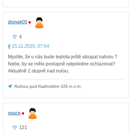
dionek05
4
#
25.11.2025, 07:04
Myslíte, že u nás bude teplota ještě stoupat nahoru ?
Nebo, by se mělo postupně odpoledne ochlazovat?
Aktuálně 2 stupně nad nulou.
Rožnov pod Radhoštěm 425 m.n.m.
space
121