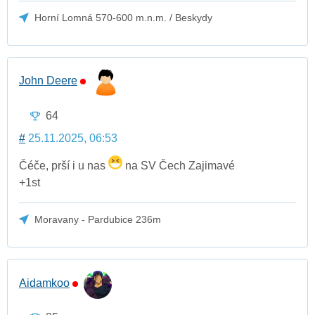
Horní Lomná 570-600 m.n.m. / Beskydy
John Deere
64
#
25.11.2025, 06:53
Čéče, prší i u nas
na SV Čech Zajimavé
+1st
Moravany - Pardubice 236m
Aidamkoo