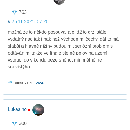
763
#
25.11.2025, 07:26
možná že to někdo posouvá, ale id2 to drží stále
vydatný nad jak jinak než východními čechy, dál to má
slabší a hlavně nížiny budou mít seriózní problém s
odtáváním, takže ve finále stejně polovina území
vstoupí do víkendu beze sněhu, minimálně ne
souvislýho
Bílina -1 °C
Více
Lukasino
300