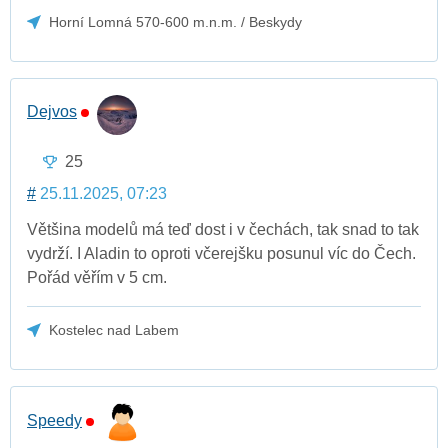
Horní Lomná 570-600 m.n.m. / Beskydy
Dejvos
25
#
25.11.2025, 07:23
Většina modelů má teď dost i v čechách, tak snad to tak
vydrží. I Aladin to oproti včerejšku posunul víc do Čech.
Pořád věřím v 5 cm.
Kostelec nad Labem
Speedy