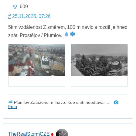
609
#
25.11.2025, 07:26
5km vzdálenost Z směrem, 100 m navíc a rozdíl je hned
znát. Prostějov / Plumlov.
Plumlov Zataženo, mlhavo. Kde sníh neodtával, ...
Foto
TheRealStormCZE