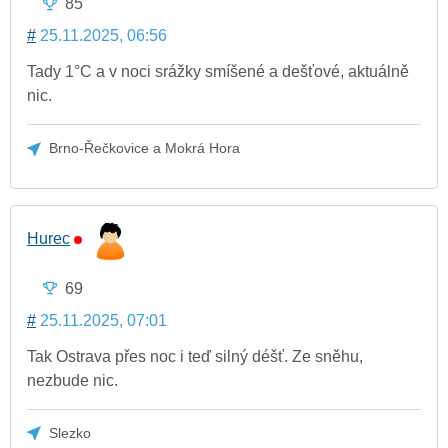
85
#
25.11.2025, 06:56
Tady 1°C a v noci srážky smíšené a dešťové, aktuálně
nic.
Brno-Řečkovice a Mokrá Hora
Hurec
69
#
25.11.2025, 07:01
Tak Ostrava přes noc i teď silný déšť. Ze sněhu,
nezbude nic.
Slezko