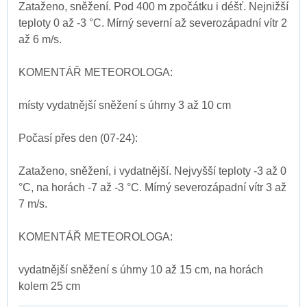
Zataženo, sněžení. Pod 400 m zpočátku i déšť. Nejnižší
teploty 0 až -3 °C. Mírný severní až severozápadní vítr 2
až 6 m/s.
KOMENTÁŘ METEOROLOGA:
místy vydatnější sněžení s úhrny 3 až 10 cm
Počasí přes den (07-24):
Zataženo, sněžení, i vydatnější. Nejvyšší teploty -3 až 0
°C, na horách -7 až -3 °C. Mírný severozápadní vítr 3 až
7 m/s.
KOMENTÁŘ METEOROLOGA:
vydatnější sněžení s úhrny 10 až 15 cm, na horách
kolem 25 cm