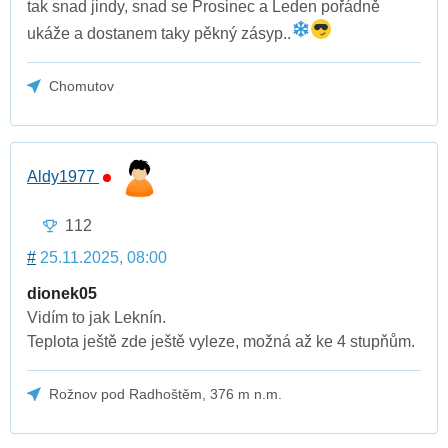
tak snad jindy, snad se Prosinec a Leden pořádně
ukáže a dostanem taky pěkný zásyp..
Chomutov
Aldy1977
112
#
25.11.2025, 08:00
dionek05
Vidím to jak Leknín.
Teplota ještě zde ještě vyleze, možná až ke 4 stupňům.
Rožnov pod Radhoštěm, 376 m n.m.