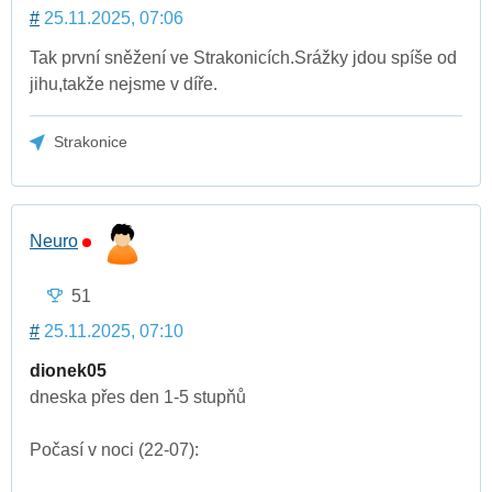
#
25.11.2025, 07:06
Tak první sněžení ve Strakonicích.Srážky jdou spíše od
jihu,takže nejsme v díře.
Strakonice
Neuro
51
#
25.11.2025, 07:10
dionek05
dneska přes den 1-5 stupňů
Počasí v noci (22-07):