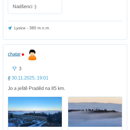
Nadšenci :)
Lysice - 380 m.n.m.
chatar
3
#
30.11.2025, 19:01
Jo a ještě Praděd na 85 km.