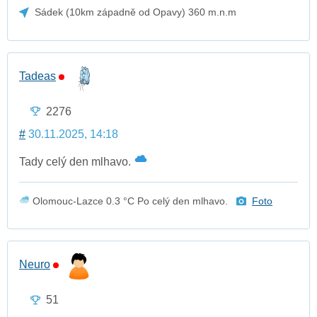
Sádek (10km západně od Opavy) 360 m.n.m
Tadeas
2276
#
30.11.2025, 14:18
Tady celý den mlhavo.
Olomouc-Lazce 0.3 °C Po celý den mlhavo.
Foto
Neuro
51