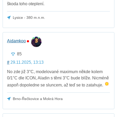
škoda toho oteplení.
Lysice - 380 m.n.m.
Aidamkoo
85
#
29.11.2025, 13:13
No zde již 3°C, modelované maximum někde kolem
0/1°C dle ICON, Aladin s těmi 3°C bude blíže. Nicméně
aspoň dopoledne se sluncem, až teď se to zatahuje.
Brno-Řečkovice a Mokrá Hora