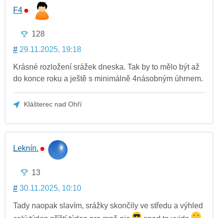
F4
128
#
29.11.2025, 19:18
Krásné rozložení srážek dneska. Tak by to mělo být až
do konce roku a ještě s minimálně 4násobným úhrnem.
Klášterec nad Ohří
Leknín.
13
#
30.11.2025, 10:10
Tady naopak slavím, srážky skončily ve středu a výhled