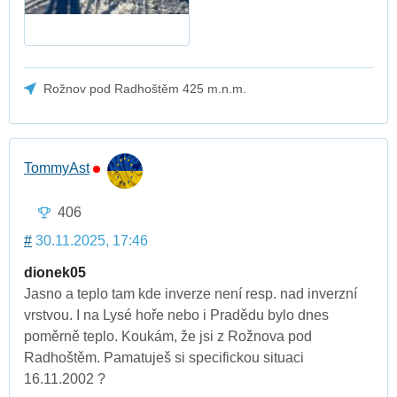
Rožnov pod Radhoštěm 425 m.n.m.
TommyAst
406
#
30.11.2025, 17:46
dionek05
Jasno a teplo tam kde inverze není resp. nad inverzní
vrstvou. I na Lysé hoře nebo i Pradědu bylo dnes
poměrně teplo. Koukám, že jsi z Rožnova pod
Radhoštěm. Pamatuješ si specifickou situaci
16.11.2002 ?