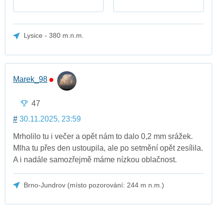
Lysice - 380 m.n.m.
Marek_98
47
#
30.11.2025, 23:59
Mrholilo tu i večer a opět nám to dalo 0,2 mm srážek.
Mlha tu přes den ustoupila, ale po setmění opět zesílila.
A i nadále samozřejmě máme nízkou oblačnost.
Brno-Jundrov (místo pozorování: 244 m n.m.)