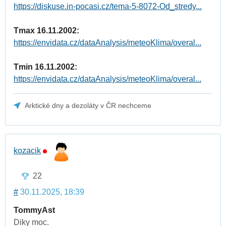
https://diskuse.in-pocasi.cz/tema-5-8072-Od_stredy...
Tmax 16.11.2002:
https://envidata.cz/dataAnalysis/meteoKlima/overal...
Tmin 16.11.2002:
https://envidata.cz/dataAnalysis/meteoKlima/overal...
Arktické dny a dezoláty v ČR nechceme
kozacik
22
#
30.11.2025, 18:39
TommyAst
Diky moc.