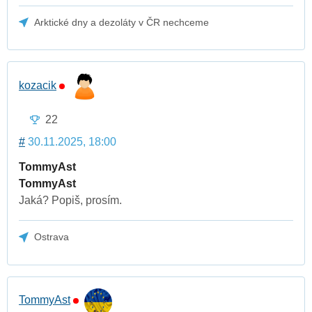
Arktické dny a dezoláty v ČR nechceme
kozacik
22
#
30.11.2025, 18:00
TommyAst
TommyAst
Jaká? Popiš, prosím.
Ostrava
TommyAst