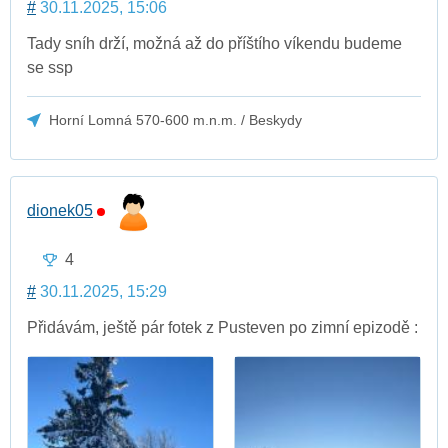
#
30.11.2025, 15:06
Tady sníh drží, možná až do příštího víkendu budeme
se ssp
Horní Lomná 570-600 m.n.m. / Beskydy
dionek05
4
#
30.11.2025, 15:29
Přidávám, ještě pár fotek z Pusteven po zimní epizodě :