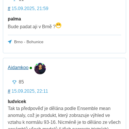
#
15.09.2025, 21:59
palma
Bude padat aji v Brně ?
Brno - Bohunice
Aidamkoo
85
#
15.09.2025, 22:11
ludvicek
Tak ta předpověď je dělána podle Ensemble mean
anomaly, což je produkt, který zobrazuje výhled ve
vztahu k normálu 93-16. Nicméně je to děláno ze všech