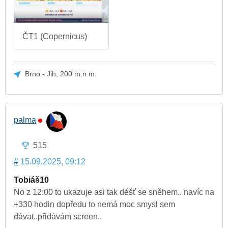
ČT1 (Copernicus)
Brno - Jih, 200 m.n.m.
palma
515
#
15.09.2025, 09:12
Tobiáš10
No z 12:00 to ukazuje asi tak déšť se sněhem.. navíc na
+330 hodin dopředu to nemá moc smysl sem
dávat..přidávám screen..