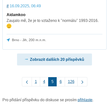
#
16.09.2025, 06:49
Aidamkoo
Zaujalo mě, že je to vztaženo k "normálu" 1993-2016.
Brno - Jih, 200 m.n.m.
Zobrazit dalších 20 příspěvků
1
4
5
6
126
Pro přidání příspěvku do diskuse se prosím
přihlaste
.