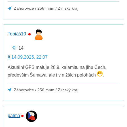
Záhorovice / 256 mnm / Zlínský kraj
Tobiáš10
14
#
14.09.2025, 22:07
Aktuální GFS maluje 28.9. kalamitu na jihu Čech,
především Šumava, ale i v nižších polohách
.
Záhorovice / 256 mnm / Zlínský kraj
palma