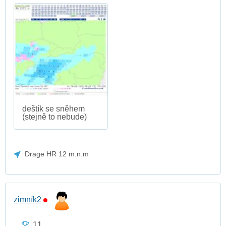
deštík se sněhem
(stejně to nebude)
Drage HR 12 m.n.m
zimník2
11