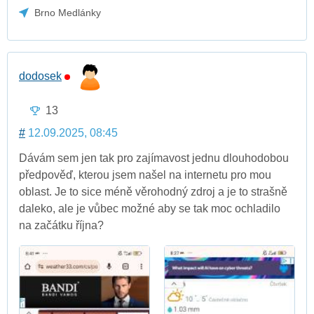
Brno Medlánky
dodosek
13
#
12.09.2025, 08:45
Dávám sem jen tak pro zajímavost jednu dlouhodobou
předpověď, kterou jsem našel na internetu pro mou
oblast. Je to sice méně věrohodný zdroj a je to strašně
daleko, ale je vůbec možné aby se tak moc ochladilo
na začátku října?