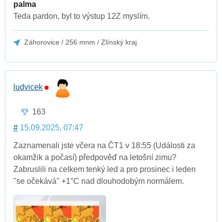
palma
Teda pardon, byl to výstup 12Z myslím.
Záhorovice / 256 mnm / Zlínský kraj
ludvicek
163
#
15.09.2025, 07:47
Zaznamenali jste včera na ČT1 v 18:55 (Události za
okamžik a počasí) předpověď na letošní zimu?
Zabruslili na celkem tenký led a pro prosinec i leden
"se očekává" +1°C nad dlouhodobým normálem.