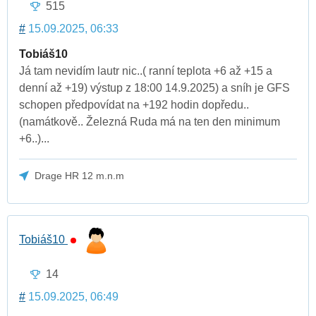
515
#
15.09.2025, 06:33
Tobiáš10
Já tam nevidím lautr nic..( ranní teplota +6 až +15 a
denní až +19) výstup z 18:00 14.9.2025) a sníh je GFS
schopen předpovídat na +192 hodin dopředu..
(namátkově.. Železná Ruda má na ten den minimum
+6..)...
Drage HR 12 m.n.m
Tobiáš10
14
#
15.09.2025, 06:49