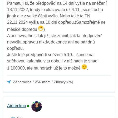
Pamatuji si, že předpověď na 14 dní vyšla na sněžení
18.11.2022, tehdy to ukazovalo už 4.11., sice trochu
jinak ale z velké části vyšlo. Nebo také ta TN
22.11.2024 vyšla na 10 dní dopředu.(Samozřejmě ne
měsíce dopředu
)
A accuweather, Jak již jste zmínil, tak ta předpověď
nevyšla opravdu nikdy, dokonce ani ne pár dnů
dopředu.
Ještě k té předpovědi sněžení 5.10. - šance na
sněhovou kalamitu v tu dobu i v nížinách je snad
1:100000, ale na horách už je to možné
.
Záhorovice / 256 mnm / Zlínský kraj
Aidamkoo