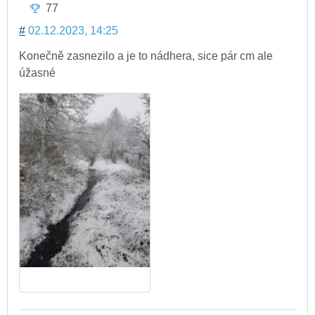
77
#
02.12.2023, 14:25
Konečně zasnezilo a je to nádhera, sice pár cm ale
úžasné