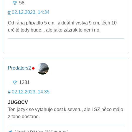
58
#
02.12.2023, 14:34
Od rána připadlo 5 cm.. aktuální vrstva 9 cm, těch 10
určitě tedy bude... ale jako zázrak to není no..
Predators2
1281
#
02.12.2023, 14:35
JUGOCV
Ten jazyk se vytahuje dost k severu, ale i SZ něco málo
z toho dostane.