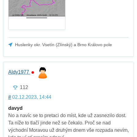
Huslenky okr. Vsetín (Zlínský) a Brno Královo pole
Aldy1977
112
#
02.12.2023, 14:44
davyd
No a navíc se to pretaci do míst, kde už zasnezilo dost.
Ta níže to tlačí jinde než se čekalo. Proč se nad
východní Moravou už druhým dnem vše rozpada nevím,