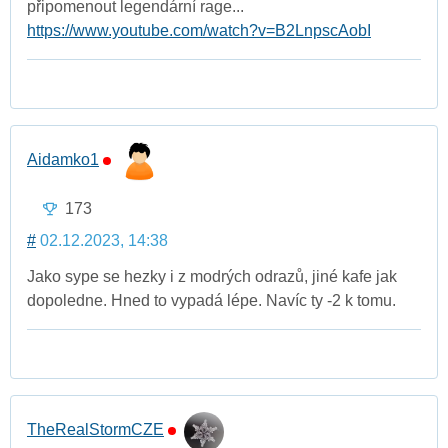
připomenout legendární rage...
https://www.youtube.com/watch?v=B2LnpscAobI
Aidamko1
173
#
02.12.2023, 14:38
Jako sype se hezky i z modrých odrazů, jiné kafe jak
dopoledne. Hned to vypadá lépe. Navíc ty -2 k tomu.
TheRealStormCZE