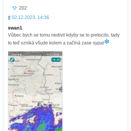
202
#
02.12.2023, 14:36
swan1
Vůbec bych se tomu nedivil kdyby se to pretocilo, tady
to teď vzniká všude kolem a začíná zase sypat