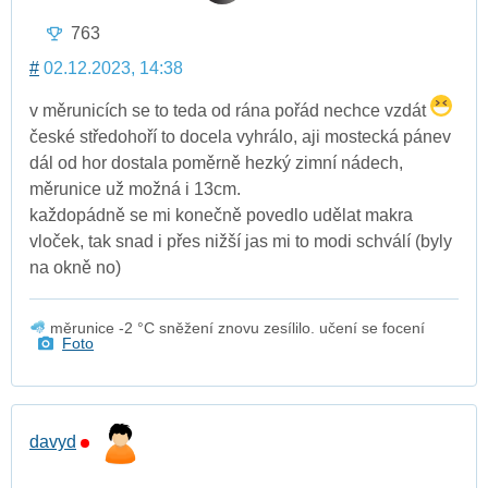
763
#
02.12.2023, 14:38
v měrunicích se to teda od rána pořád nechce vzdát
české středohoří to docela vyhrálo, aji mostecká pánev
dál od hor dostala poměrně hezký zimní nádech,
měrunice už možná i 13cm.
každopádně se mi konečně povedlo udělat makra
vloček, tak snad i přes nižší jas mi to modi schválí (byly
na okně no)
měrunice -2 °C sněžení znovu zesílilo. učení se focení
Foto
davyd