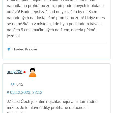
napadla na prohřátou zem, i při podnulových teplotách
odtává! Bude lepší začít od nuly, stačilo by mi 8 cm
napadených na dostatečně promrzlou zem! I když dnes
se na běžkách v místech, kde byla podkladem tráva, i
na těch 9 cm smačknutých na 1 cm, docela pěkně
jezdilo!
Hradec Králové
andy206
645
#
03.12.2023, 22:12
JZ část Čech je zatím nejchladnější a už tam řádně
mrzne. Je to hlavně díky protrhané oblačnosti.