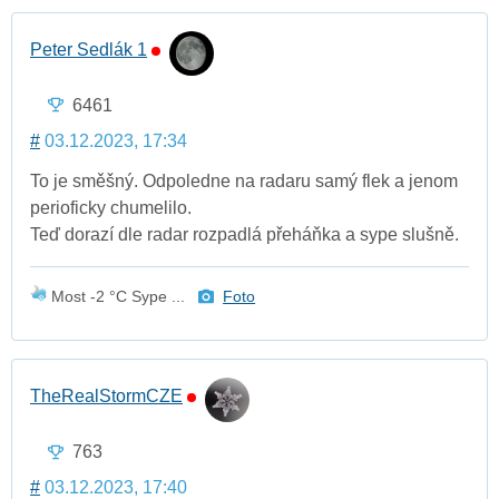
Peter Sedlák 1
6461
#
03.12.2023, 17:34
To je směšný. Odpoledne na radaru samý flek a jenom
perioficky chumelilo.
Teď dorazí dle radar rozpadlá přeháňka a sype slušně.
Most -2 °C Sype ...
Foto
TheRealStormCZE
763
#
03.12.2023, 17:40