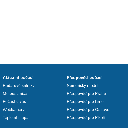
Aktuální počasí
Předpověď počasí
Radarové snímky
Numerický model
Meteostanice
Předpověď pro Prahu
Počasí u vás
Předpověď pro Brno
Webkamery
Předpověď pro Ostravu
Teplotní mapa
Předpověď pro Plzeň