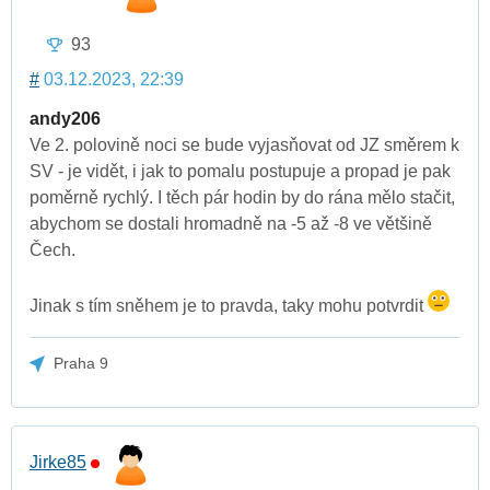
93
#
03.12.2023, 22:39
andy206
Ve 2. polovině noci se bude vyjasňovat od JZ směrem k
SV - je vidět, i jak to pomalu postupuje a propad je pak
poměrně rychlý. I těch pár hodin by do rána mělo stačit,
abychom se dostali hromadně na -5 až -8 ve většině
Čech.
Jinak s tím sněhem je to pravda, taky mohu potvrdit
Praha 9
Jirke85